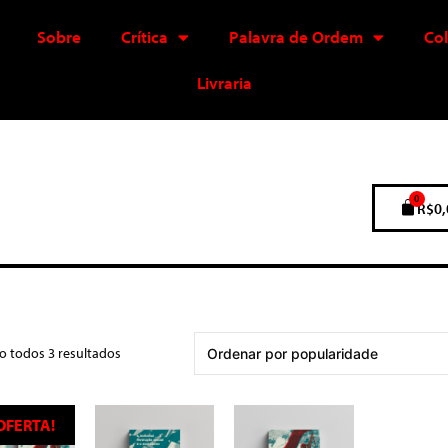
Sobre
Crítica
Palavra de Ordem
Co
Livraria
0
R$
0,
o todos 3 resultados
OFERTA!