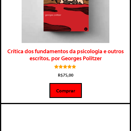
Crítica dos fundamentos da psicologia e outros
escritos, por Georges Politzer
5.00
R$
75,00
de 5
Comprar