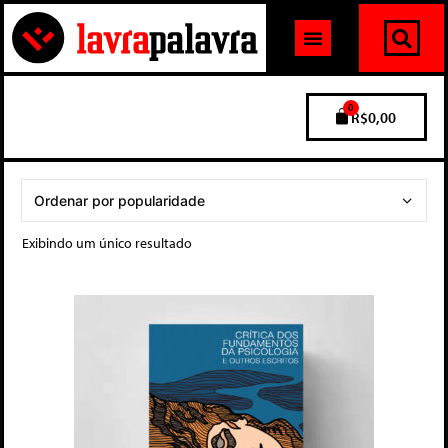
0
R$
0,00
Exibindo um único resultado