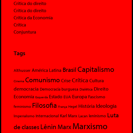
Crítica do direito
Crítica do direito
Crítica da Economia
Crítica
Conjuntura
Tags
Capitalismo
Brasil
América Latina
Althusser
Comunismo
Crítica
Crise
Cultura
Cinema
democracia
Direito
Democracia burguesa
Dialética
Economia
Europa
Estado
Fascismo
EUA
Esquerda
Filosofia
Ideologia
História
feminismo
Hegel
França
Luta
Karl Marx
Internacional
Lacan
leninismo
Imperialismo
Marxismo
Lênin
Marx
de classes