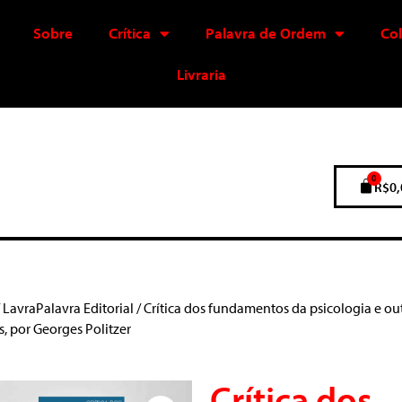
Sobre
Crítica
Palavra de Ordem
Co
Livraria
0
R$
0,
/
LavraPalavra Editorial
/ Crítica dos fundamentos da psicologia e ou
s, por Georges Politzer
Crítica dos