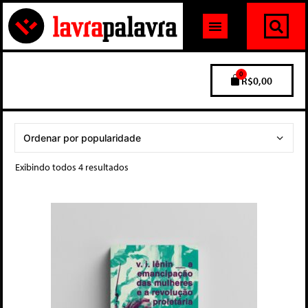
0
R$
0,00
Exibindo todos 4 resultados