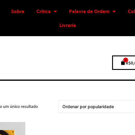
Sobre
Crítica
Palavra de Ordem
Co
Livraria
0
R$
0,
do um único resultado