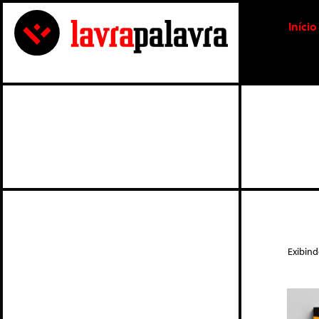
Início
Exibin