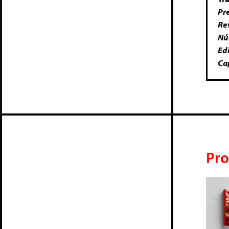
Pr
Re
Nú
Ed
Ca
Pro