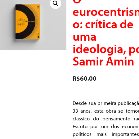
eurocentris
o: crítica de
uma
ideologia, p
Samir Amin
R$
60,00
Desde sua primeira publicaçã
33 anos, esta obra se torn
clássico do pensamento rad
Escrito por um dos econom
políticos mais important