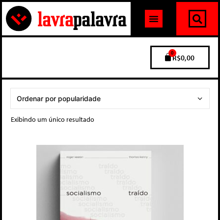
0
R$
0,00
Exibindo um único resultado