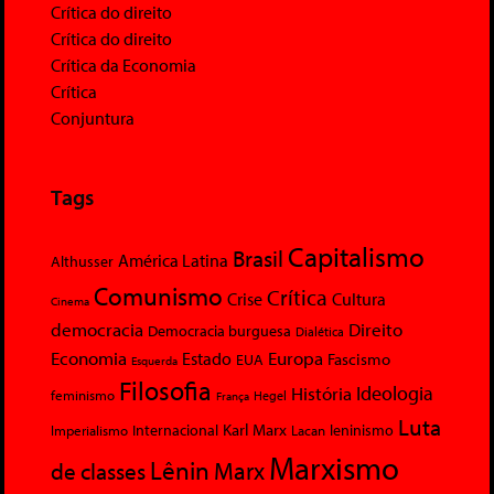
Crítica do direito
Crítica do direito
Crítica da Economia
Crítica
Conjuntura
Tags
Capitalismo
Brasil
América Latina
Althusser
Comunismo
Crítica
Crise
Cultura
Cinema
democracia
Direito
Democracia burguesa
Dialética
Economia
Europa
Estado
Fascismo
EUA
Esquerda
Filosofia
Ideologia
História
feminismo
Hegel
França
Luta
Karl Marx
Internacional
Lacan
leninismo
Imperialismo
Marxismo
Lênin
Marx
de classes