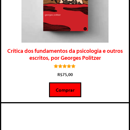
Crítica dos fundamentos da psicologia e outros
escritos, por Georges Politzer
5.00
R$
75,00
de 5
Comprar