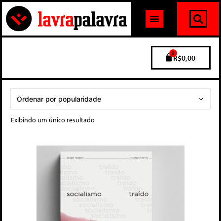
0
R$
0,00
Exibindo um único resultado