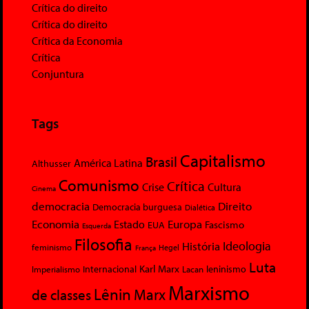
Crítica do direito
Crítica do direito
Crítica da Economia
Crítica
Conjuntura
Tags
Capitalismo
Brasil
América Latina
Althusser
Comunismo
Crítica
Crise
Cultura
Cinema
democracia
Direito
Democracia burguesa
Dialética
Economia
Europa
Estado
Fascismo
EUA
Esquerda
Filosofia
Ideologia
História
feminismo
Hegel
França
Luta
Karl Marx
Internacional
Lacan
leninismo
Imperialismo
Marxismo
Lênin
Marx
de classes