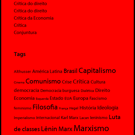
Crítica do direito
Crítica do direito
Crítica da Economia
Crítica
Conjuntura
Tags
Capitalismo
Brasil
América Latina
Althusser
Comunismo
Crítica
Crise
Cultura
Cinema
democracia
Direito
Democracia burguesa
Dialética
Economia
Europa
Estado
Fascismo
EUA
Esquerda
Filosofia
Ideologia
História
feminismo
Hegel
França
Luta
Karl Marx
Internacional
Lacan
leninismo
Imperialismo
Marxismo
Lênin
Marx
de classes