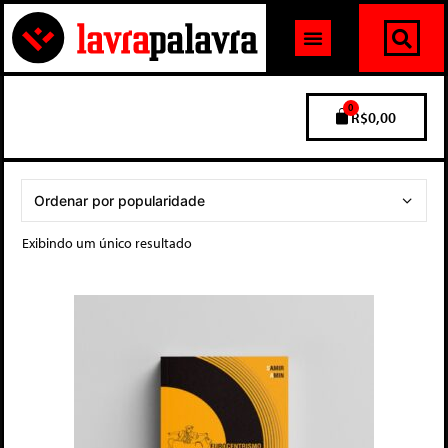
0
R$
0,00
Exibindo um único resultado