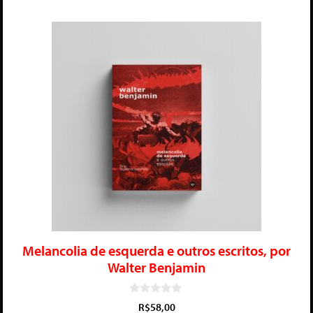
Melancolia de esquerda e outros escritos, por
Walter Benjamin
0
R$
58,00
d