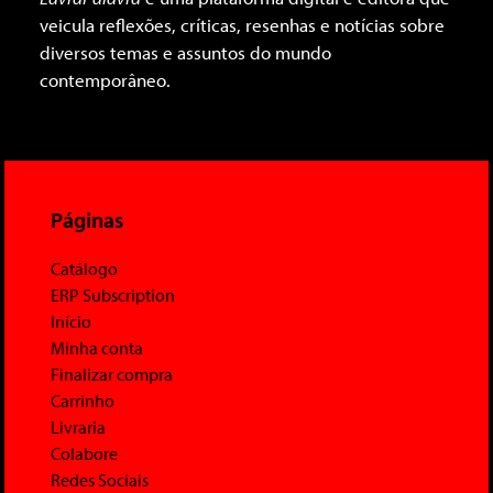
veicula reflexões, críticas, resenhas e notícias sobre
diversos temas e assuntos do mundo
contemporâneo.
Páginas
Catálogo
ERP Subscription
Início
Minha conta
Finalizar compra
Carrinho
Livraria
Colabore
Redes Sociais