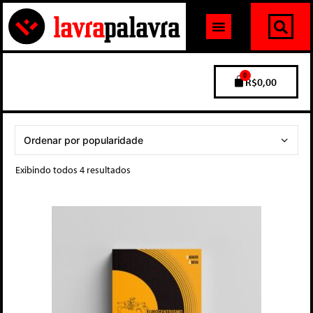
0
R$
0,00
Exibindo todos 4 resultados