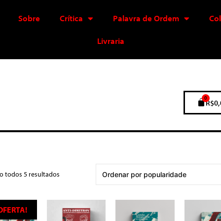
Sobre
Crítica
Palavra de Ordem
Co
Livraria
0
R$
0,
o todos 5 resultados
OFERTA!