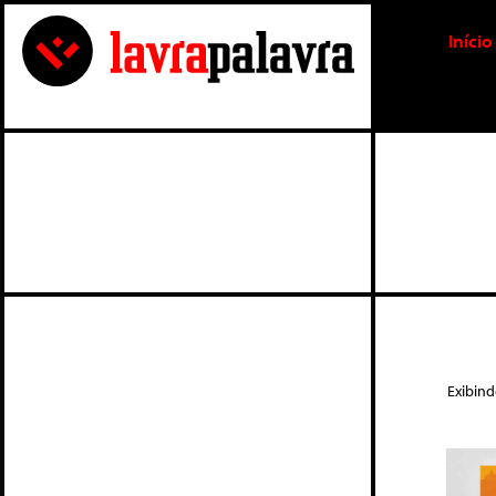
Início
Exibin