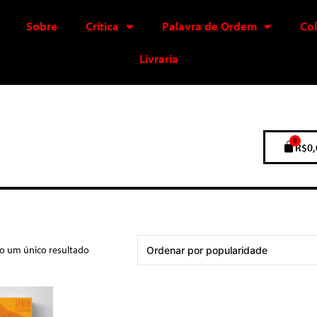
Sobre
Crítica
Palavra de Ordem
Co
Livraria
0
R$
0,
do um único resultado