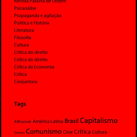
Revista Palavra de Ordem
Psicanálise
Propaganda e agitação
Política e História
Literatura
Filosofia
Cultura
Crítica do direito
Crítica do direito
Crítica da Economia
Crítica
Conjuntura
Tags
Capitalismo
Brasil
América Latina
Althusser
Comunismo
Crítica
Crise
Cultura
Cinema