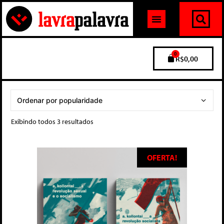
0
R$
0,00
Exibindo todos 3 resultados
OFERTA!