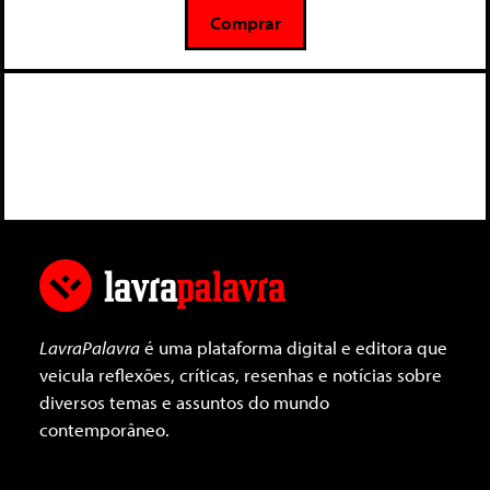
5
Comprar
LavraPalavra
é uma plataforma digital e editora que
veicula reflexões, críticas, resenhas e notícias sobre
diversos temas e assuntos do mundo
contemporâneo.