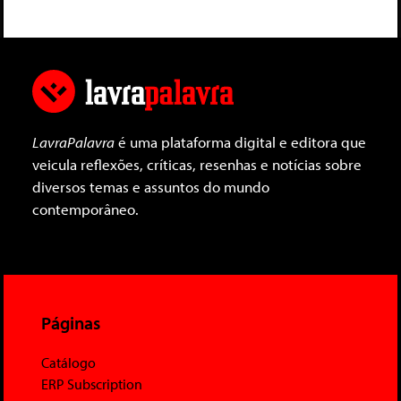
LavraPalavra
é uma plataforma digital e editora que
veicula reflexões, críticas, resenhas e notícias sobre
diversos temas e assuntos do mundo
contemporâneo.
Páginas
Catálogo
ERP Subscription