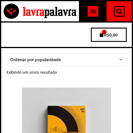
0
R$
0,00
Exibindo um único resultado