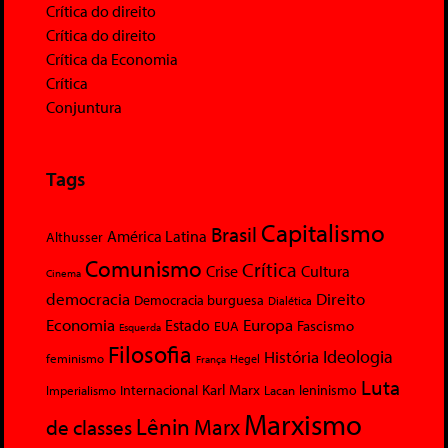
Crítica do direito
Crítica do direito
Crítica da Economia
Crítica
Conjuntura
Tags
Capitalismo
Brasil
América Latina
Althusser
Comunismo
Crítica
Crise
Cultura
Cinema
democracia
Direito
Democracia burguesa
Dialética
Economia
Europa
Estado
Fascismo
EUA
Esquerda
Filosofia
Ideologia
História
feminismo
Hegel
França
Luta
Karl Marx
Internacional
Lacan
leninismo
Imperialismo
Marxismo
Lênin
Marx
de classes