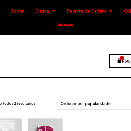
Sobre
Crítica
Palavra de Ordem
Co
Livraria
0
R$
0,
o todos 2 resultados