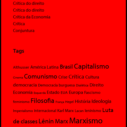
Crítica do direito
Crítica do direito
Crítica da Economia
Crítica
Conjuntura
Tags
Capitalismo
Brasil
América Latina
Althusser
Comunismo
Crítica
Crise
Cultura
Cinema
democracia
Direito
Democracia burguesa
Dialética
Economia
Europa
Estado
Fascismo
EUA
Esquerda
Filosofia
Ideologia
História
feminismo
Hegel
França
Luta
Karl Marx
Internacional
Lacan
leninismo
Imperialismo
Marxismo
Lênin
Marx
de classes