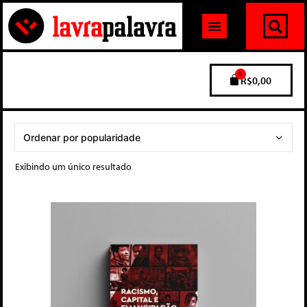
0
R$
0,00
Exibindo um único resultado