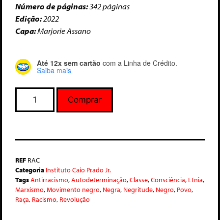
Número de páginas:
342 páginas
Edição:
2022
Capa:
Marjorie Assano
Até 12x sem cartão
com a Linha de Crédito.
Saiba mais
Comprar
REF
RAC
Categoria
Instituto Caio Prado Jr.
Tags
Antirracismo
,
Autodeterminação
,
Classe
,
Consciência
,
Etnia
,
Marxismo
,
Movimento negro
,
Negra
,
Negritude
,
Negro
,
Povo
,
Raça
,
Racismo
,
Revolução