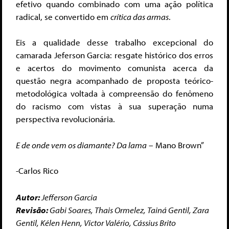
efetivo quando combinado com uma ação política
radical, se convertido em
crítica das armas
.
Eis a qualidade desse trabalho excepcional do
camarada Jeferson Garcia: resgate histórico dos erros
e acertos do movimento comunista acerca da
questão negra acompanhado de proposta teórico-
metodológica voltada à compreensão do fenômeno
do racismo com vistas à sua superação numa
perspectiva revolucionária.
E de onde vem os diamante? Da lama
– Mano Brown”
-Carlos Rico
Autor:
Jefferson Garcia
Revisão:
Gabi Soares, Thais Ormelez, Tainá Gentil, Zara
Gentil, Kélen Henn, Victor Valério, Cássius Brito