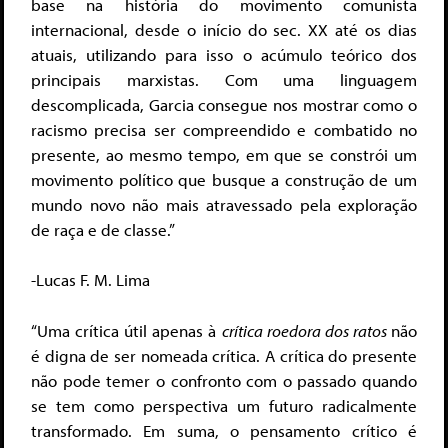
base na história do movimento comunista
internacional, desde o início do sec. XX até os dias
atuais, utilizando para isso o acúmulo teórico dos
principais marxistas. Com uma linguagem
descomplicada, Garcia consegue nos mostrar como o
racismo precisa ser compreendido e combatido no
presente, ao mesmo tempo, em que se constrói um
movimento político que busque a construção de um
mundo novo não mais atravessado pela exploração
de raça e de classe.”
-Lucas F. M. Lima
“Uma crítica útil apenas à
crítica roedora dos ratos
não
é digna de ser nomeada crítica. A crítica do presente
não pode temer o confronto com o passado quando
se tem como perspectiva um futuro radicalmente
transformado. Em suma, o pensamento crítico é