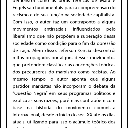
demonstra como as obras teóricas de Marx e
Engels são fundamentais para a compreeensão do
racismo e de sua função na sociedade capitalista.
Com isso, o autor faz um contraponto a alguns
movimentos antirraciais influenciados pelo
liberalismo que não propõem a superação dessa
sociedade como condição para o fim da opressão
de raça. Além disso, Jeferson Garcia descontrói
mitos propagados por alguns desses movimentos
que pretendem classificar as concepções teóricas
dos precursores do marxismo como racistas. Ao
mesmo tempo, o autor aponta que alguns
partidos marxistas não incorporam o debate da
“Questão Negra” em seus programas políticos e
explica as suas razões, porém as contrapõem com
base na história do movimento comunista
internacional, desde o início do sec. XX até os dias
atuais, utilizando para isso o acúmulo teórico dos