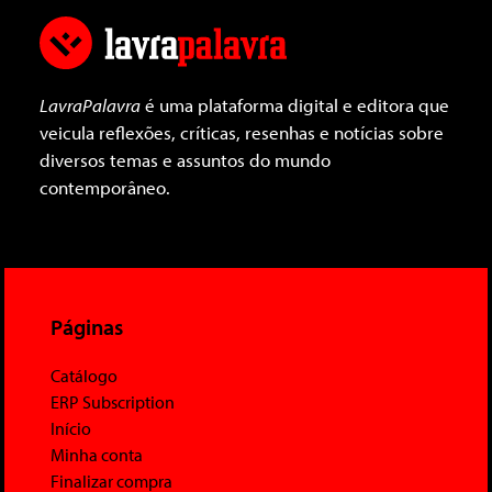
LavraPalavra
é uma plataforma digital e editora que
veicula reflexões, críticas, resenhas e notícias sobre
diversos temas e assuntos do mundo
contemporâneo.
Páginas
Catálogo
ERP Subscription
Início
Minha conta
Finalizar compra