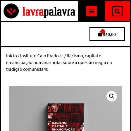
0
R$
0,00
Início
/
Instituto Caio Prado Jr.
/ Racismo, capital e
emancipação humana: notas sobre a questão negra na
tradição comunista40