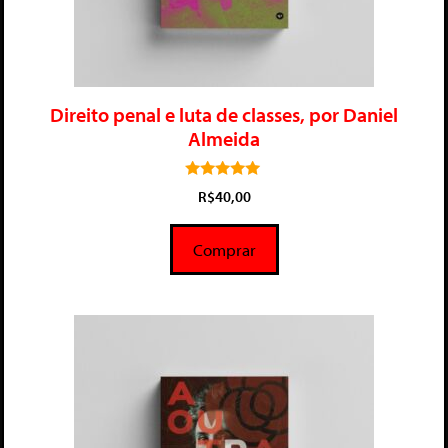
Direito penal e luta de classes, por Daniel
Almeida
5.00
R$
40,00
de 5
Comprar