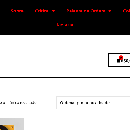
Sobre
Crítica
Palavra de Ordem
Co
Livraria
0
R$
0,
do um único resultado