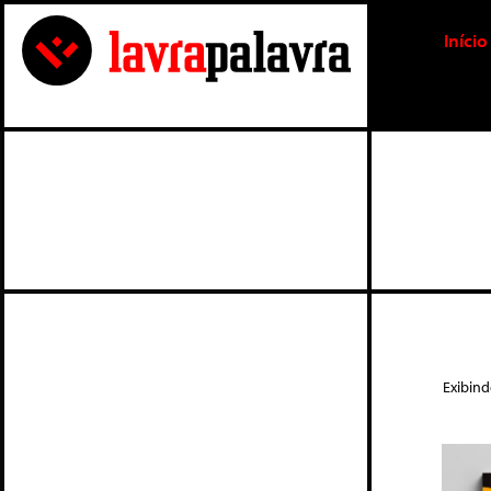
Início
Exibin