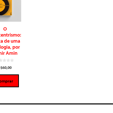
O
centrismo:
ica de uma
logia, por
ir Amin
R$
60,00
omprar