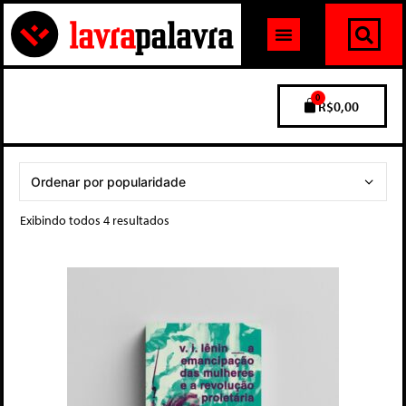
0
R$
0,00
Exibindo todos 4 resultados