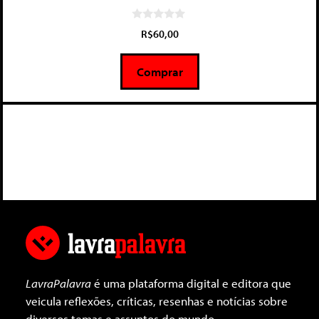
0
R$
60,00
d
e
5
Comprar
LavraPalavra
é uma plataforma digital e editora que
veicula reflexões, críticas, resenhas e notícias sobre
diversos temas e assuntos do mundo