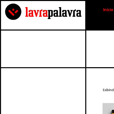
Início
Exibin