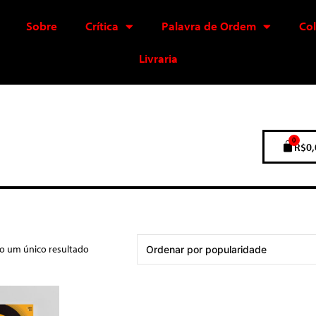
Sobre
Crítica
Palavra de Ordem
Co
Livraria
0
R$
0,
do um único resultado