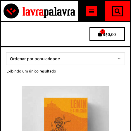
0
R$
0,00
Exibindo um único resultado