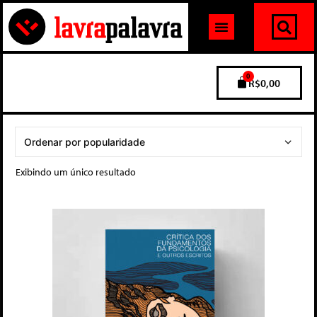
0
R$
0,00
Exibindo um único resultado