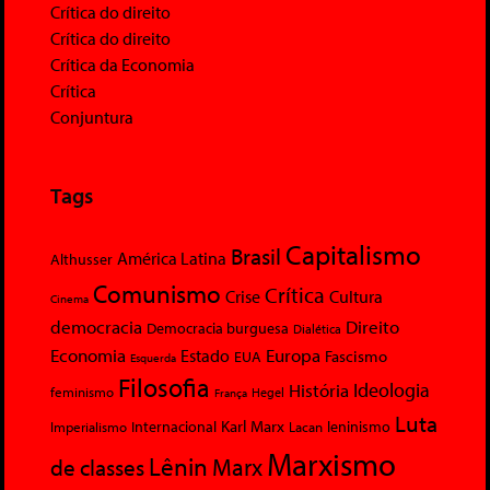
Crítica do direito
Crítica do direito
Crítica da Economia
Crítica
Conjuntura
Tags
Capitalismo
Brasil
América Latina
Althusser
Comunismo
Crítica
Crise
Cultura
Cinema
democracia
Direito
Democracia burguesa
Dialética
Economia
Europa
Estado
Fascismo
EUA
Esquerda
Filosofia
Ideologia
História
feminismo
Hegel
França
Luta
Karl Marx
Internacional
Lacan
leninismo
Imperialismo
Marxismo
Lênin
Marx
de classes