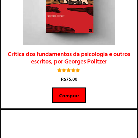
Crítica dos fundamentos da psicologia e outros
escritos, por Georges Politzer
5.00
R$
75,00
de 5
Comprar