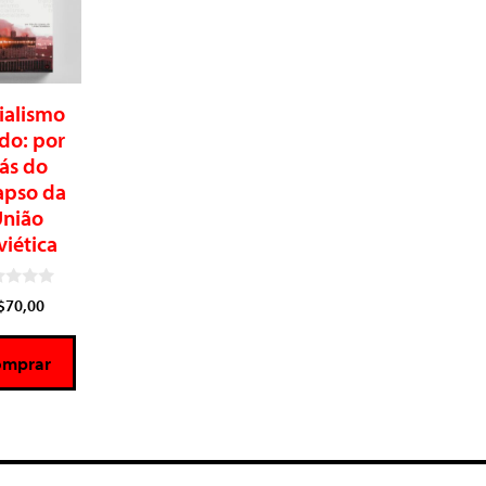
ialismo
ído: por
rás do
apso da
nião
viética
$
70,00
omprar