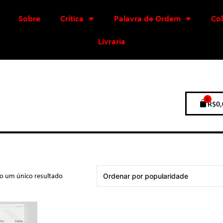
Sobre
Crítica
Palavra de Ordem
Co
Livraria
0
R$
0,
do um único resultado