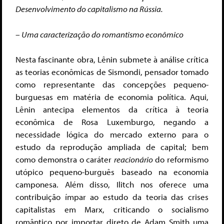
Desenvolvimento do capitalismo na Rússia.
– Uma caracterização do romantismo econômico
Nesta fascinante obra, Lênin submete à análise crítica
as teorias econômicas de Sismondi, pensador tomado
como representante das concepções pequeno-
burguesas em matéria de economia política. Aqui,
Lênin antecipa elementos da crítica à teoria
econômica de Rosa Luxemburgo, negando a
necessidade lógica do mercado externo para o
estudo da reprodução ampliada de capital; bem
como demonstra o caráter
reacionário
do reformismo
utópico pequeno-burguês baseado na economia
camponesa. Além disso, Ilitch nos oferece uma
contribuição ímpar ao estudo da teoria das crises
capitalistas em Marx, criticando o socialismo
romântico por importar direto de Adam Smith uma