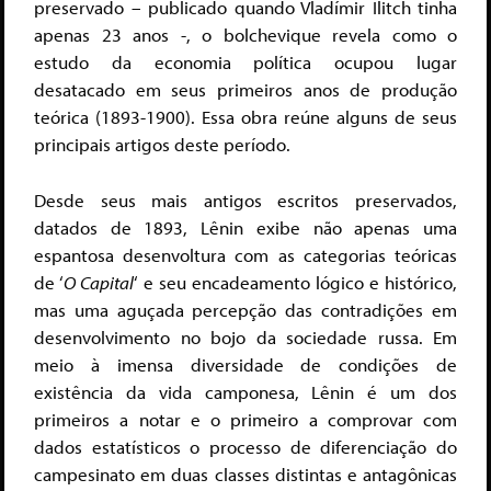
preservado – publicado quando Vladímir Ilitch tinha
apenas 23 anos -, o bolchevique revela como o
estudo da economia política ocupou lugar
desatacado em seus primeiros anos de produção
teórica (1893-1900). Essa obra reúne alguns de seus
principais artigos deste período.
Desde seus mais antigos escritos preservados,
datados de 1893, Lênin exibe não apenas uma
espantosa desenvoltura com as categorias teóricas
de ‘
O Capital
‘ e seu encadeamento lógico e histórico,
mas uma aguçada percepção das contradições em
desenvolvimento no bojo da sociedade russa. Em
meio à imensa diversidade de condições de
existência da vida camponesa, Lênin é um dos
primeiros a notar e o primeiro a comprovar com
dados estatísticos o processo de diferenciação do
campesinato em duas classes distintas e antagônicas