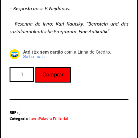
– Resposta ao sr. P. Nejdánov.
– Resenha de livro: Karl Kautsky. “Bernstein und das
sozialdemokratische Programm. Eine Antikritik”
Até 12x sem cartão
com a Linha de Crédito.
Saiba mais
Comprar
REF
ejl
Categoria
LavraPalavra Editorial