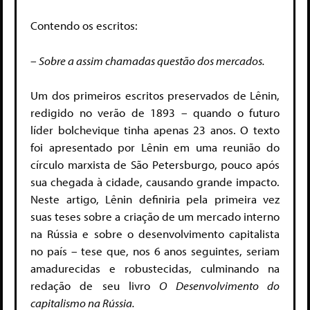
Contendo os escritos:
– Sobre a assim chamadas questão dos mercados.
Um dos primeiros escritos preservados de Lênin,
redigido no verão de 1893 – quando o futuro
líder bolchevique tinha apenas 23 anos. O texto
foi apresentado por Lênin em uma reunião do
círculo marxista de São Petersburgo, pouco após
sua chegada à cidade, causando grande impacto.
Neste artigo, Lênin definiria pela primeira vez
suas teses sobre a criação de um mercado interno
na Rússia e sobre o desenvolvimento capitalista
no país – tese que, nos 6 anos seguintes, seriam
amadurecidas e robustecidas, culminando na
redação de seu livro
O Desenvolvimento do
capitalismo na Rússia.