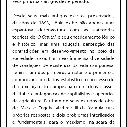
seus principais artigos deste período.
Desde seus mais antigos escritos preservados,
datados de 1893, Lênin exibe não apenas uma
espantosa desenvoltura com as categorias
teóricas de ‘
O Capital
‘ e seu encadeamento lógico
e histórico, mas uma aguçada percepção das
contradições em desenvolvimento no bojo da
sociedade russa. Em meio à imensa diversidade
de condições de existência da vida camponesa,
Lênin é um dos primeiros a notar e o primeiro a
comprovar com dados estatísticos o processo de
diferenciação do campesinato em duas classes
distintas e antagônicas de capitalistas e operários
da agricultura. Partindo de seus estudos da obra
de Marx e Engels, Vladímir Ilitch formula suas
próprias respostas a dois problemas interligados
e fundamentais, para o marxismo, na seara da