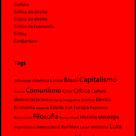
Cultura
Crítica do direito
Crítica do direito
Crítica da Economia
Crítica
Conjuntura
Tags
Capitalismo
Brasil
América Latina
Althusser
Comunismo
Crítica
Crise
Cultura
Cinema
democracia
Direito
Democracia burguesa
Dialética
Economia
Europa
Estado
Fascismo
EUA
Esquerda
Filosofia
Ideologia
História
feminismo
Hegel
França
Luta
Karl Marx
Internacional
Lacan
leninismo
Imperialismo