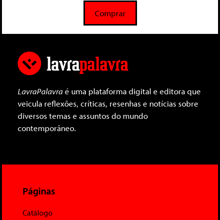
5
Comprar
LavraPalavra
é uma plataforma digital e editora que
veicula reflexões, críticas, resenhas e notícias sobre
diversos temas e assuntos do mundo
contemporâneo.
Páginas
Catálogo