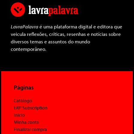
LavraPalavra
é uma plataforma digital e editora que
veicula reflexões, críticas, resenhas e notícias sobre
diversos temas e assuntos do mundo
contemporâneo.
Páginas
Catálogo
ERP Subscription
Início
Minha conta
Finalizar compra