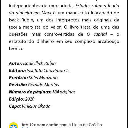
independentes de mercadoria.
Estudos sobre a teoria
do dinheiro em Marx
é um manuscrito inacabado de
Isaak Rubin, um dos intérpretes mais originais da
teoria marxista do valor. O livro trata de uma das
questões mais controvertidas de
O capital
– o
estatuto do dinheiro em seu complexo arcabouço
teórico.
Autor:
Isaak Illich Rubin
Editora:
Instituto Caio Prado Jr.
Prefácio:
Sofia Manzano
Revisão:
Geraldo Martins
Número de páginas:
184 páginas
Edição:
2020
Capa:
Vinícius Okada
Até 12x sem cartão
com a Linha de Crédito.