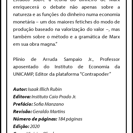
enriquecerá o debate não apenas sobre a
natureza e as funções do dinheiro numa economia
monetária – um dos maiores fetiches do modo de
produção baseado na valorização do valor –, mas
também sobre o método e a gramática de Marx
em sua obra magna.”
Plínio de Arruda Sampaio Jr., Professor
aposentado do Instituto de Economia da
UNICAMP, Editor da plataforma “Contrapoder”
Autor:
Isaak Illich Rubin
Editora:
Instituto Caio Prado Jr.
Prefácio:
Sofia Manzano
Revisão:
Geraldo Martins
Número de páginas:
184 páginas
Edição:
2020