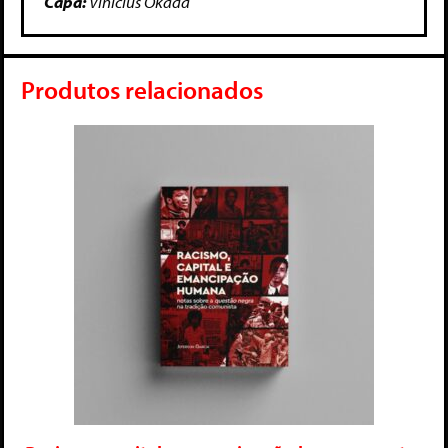
Capa:
Vinícius Okada
Produtos relacionados