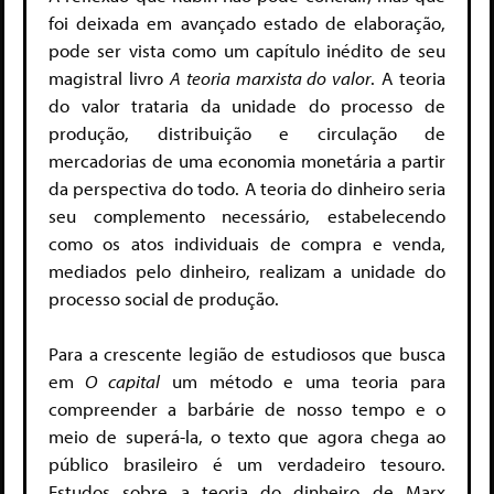
foi deixada em avançado estado de elaboração,
pode ser vista como um capítulo inédito de seu
magistral livro
A teoria marxista do valor
. A teoria
do valor trataria da unidade do processo de
produção, distribuição e circulação de
mercadorias de uma economia monetária a partir
da perspectiva do todo. A teoria do dinheiro seria
seu complemento necessário, estabelecendo
como os atos individuais de compra e venda,
mediados pelo dinheiro, realizam a unidade do
processo social de produção.
Para a crescente legião de estudiosos que busca
em
O capital
um método e uma teoria para
compreender a barbárie de nosso tempo e o
meio de superá-la, o texto que agora chega ao
público brasileiro é um verdadeiro tesouro.
Estudos sobre a teoria do dinheiro de Marx