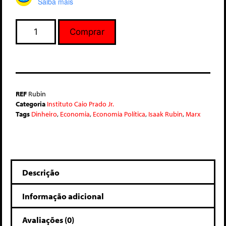
Saiba mais
Comprar
REF
Rubin
Categoria
Instituto Caio Prado Jr.
Tags
Dinheiro
,
Economia
,
Economia Política
,
Isaak Rubin
,
Marx
Descrição
Informação adicional
Avaliações (0)