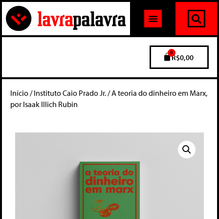
0
R$
0,00
Início
/
Instituto Caio Prado Jr.
/ A teoria do dinheiro em Marx,
por Isaak Illich Rubin