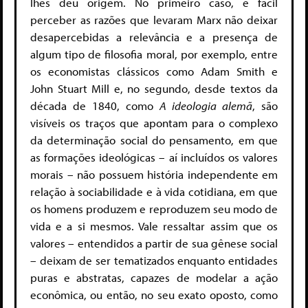
lhes deu origem. No primeiro caso, é fácil
perceber as razões que levaram Marx não deixar
desapercebidas a relevância e a presença de
algum tipo de filosofia moral, por exemplo, entre
os economistas clássicos como Adam Smith e
John Stuart Mill e, no segundo, desde textos da
década de 1840, como
A ideologia alemã
, são
visíveis os traços que apontam para o complexo
da determinação social do pensamento, em que
as formações ideológicas – aí incluídos os valores
morais – não possuem história independente em
relação à sociabilidade e à vida cotidiana, em que
os homens produzem e reproduzem seu modo de
vida e a si mesmos. Vale ressaltar assim que os
valores – entendidos a partir de sua gênese social
– deixam de ser tematizados enquanto entidades
puras e abstratas, capazes de modelar a ação
econômica, ou então, no seu exato oposto, como