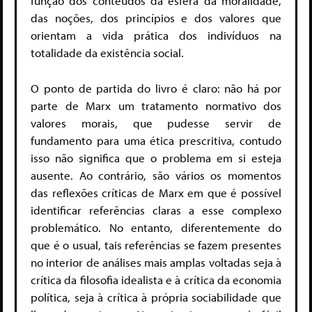
função dos conteúdos da esfera da moralidade,
das noções, dos princípios e dos valores que
orientam a vida prática dos indivíduos na
totalidade da existência social.
O ponto de partida do livro é claro: não há por
parte de Marx um tratamento normativo dos
valores morais, que pudesse servir de
fundamento para uma ética prescritiva, contudo
isso não significa que o problema em si esteja
ausente. Ao contrário, são vários os momentos
das reflexões críticas de Marx em que é possível
identificar referências claras a esse complexo
problemático. No entanto, diferentemente do
que é o usual, tais referências se fazem presentes
no interior de análises mais amplas voltadas seja à
crítica da filosofia idealista e à crítica da economia
política, seja à crítica à própria sociabilidade que