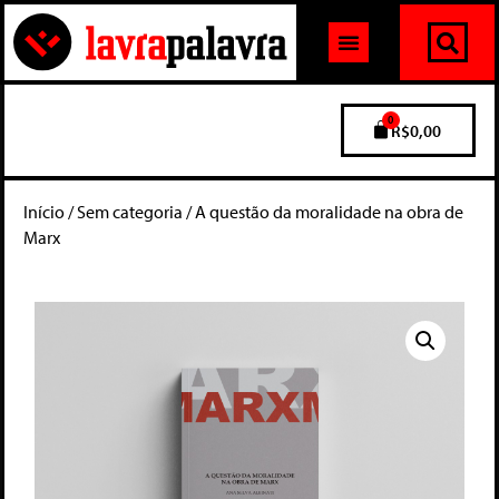
0
R$
0,00
Início
/
Sem categoria
/ A questão da moralidade na obra de
Marx