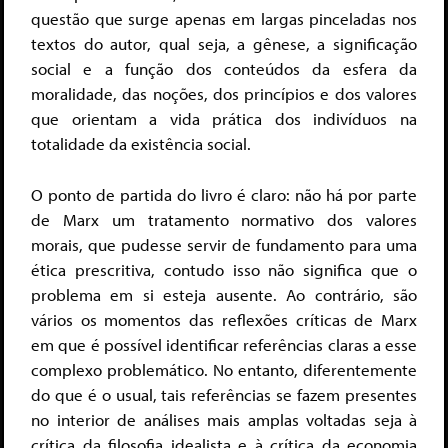
questão que surge apenas em largas pinceladas nos
textos do autor, qual seja, a gênese, a significação
social e a função dos conteúdos da esfera da
moralidade, das noções, dos princípios e dos valores
que orientam a vida prática dos indivíduos na
totalidade da existência social.
O ponto de partida do livro é claro: não há por parte
de Marx um tratamento normativo dos valores
morais, que pudesse servir de fundamento para uma
ética prescritiva, contudo isso não significa que o
problema em si esteja ausente. Ao contrário, são
vários os momentos das reflexões críticas de Marx
em que é possível identificar referências claras a esse
complexo problemático. No entanto, diferentemente
do que é o usual, tais referências se fazem presentes
no interior de análises mais amplas voltadas seja à
crítica da filosofia idealista e à crítica da economia