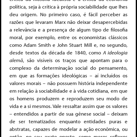
política, seja à crítica à própria sociabilidade que lhes
deu origem. No primeiro caso, é fácil perceber as
razões que levaram Marx não deixar desapercebidas
a relevância e a presença de algum tipo de filosofia
moral, por exemplo, entre os economistas clássicos
como Adam Smith e John Stuart Mill e, no segundo,
desde textos da década de 1840, como
A ideologia
alemã
, são visíveis os traços que apontam para o
complexo da determinação social do pensamento,
em que as formações ideológicas – aí incluídos os
valores morais – não possuem história independente
em relação à sociabilidade e à vida cotidiana, em que
os homens produzem e reproduzem seu modo de
vida e a si mesmos. Vale ressaltar assim que os valores
– entendidos a partir de sua gênese social – deixam
de ser tematizados enquanto entidades puras e
abstratas, capazes de modelar a ação econômica, ou
então, no seu exato oposto, como meros reflexos