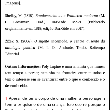
Imagens].
Shelley, M. (1818).
Frankenstein: ou o Prometeu moderno
(M.
C. Grossman, Trad.).
DarkSide Books. (Publicado
originalmente em 1818; edição DarkSide em 2017).
Žižek, S. (2006).
O sujeito incômodo: o centro ausente da
ontologia política
(M. L. De Andrade, Trad.). Boitempo
Editorial.
Outras informações:
Poly Lapine é uma analista que nunca
tem tempo a perder, caminha na fronteira entre mundos e
tem o interesse em se aventurar entre o que é conhecido e o
desconhecido.
1
Apesar de ter o corpo de uma mulher a personagem
tem o psiquismo de uma criança. Isso ocorre porque o