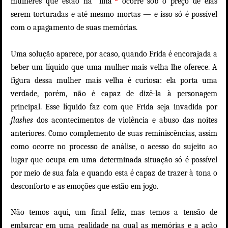
mulheres que estão na “ilha”
ocorre sob o preço de elas
serem torturadas e até mesmo mortas — e isso só é possível
com o apagamento de suas memórias.
Uma solução aparece, por acaso, quando Frida é encorajada a
beber um líquido que uma mulher mais velha lhe oferece. A
figura dessa mulher mais velha é curiosa: ela porta uma
verdade, porém, não é capaz de dizê-la à personagem
principal. Esse líquido faz com que Frida seja invadida por
flashes
dos acontecimentos de violência e abuso das noites
anteriores. Como complemento de suas reminiscências, assim
como ocorre no processo de análise, o acesso do sujeito ao
lugar que ocupa em uma determinada situação só é possível
por meio de sua fala e quando esta é capaz de trazer à tona o
desconforto e as emoções que estão em jogo.
Não temos aqui, um final feliz, mas temos a tensão de
embarcar em uma realidade na qual as memórias e a ação