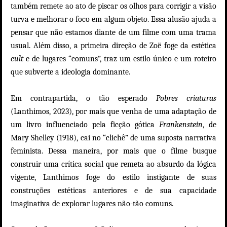
também remete ao ato de piscar os olhos para corrigir a visão
turva e melhorar o foco em algum objeto. Essa alusão ajuda a
pensar que não estamos diante de um filme com uma trama
usual. Além disso, a primeira direção de
Zoë foge da
estética
cult
e de lugares “comuns”, traz um estilo único
e um roteiro
que subverte a ideologia dominante.
Em contrapartida, o tão esperado
Pobres criaturas
(Lanthimos, 2023), por mais que venha de uma adaptação de
um livro influenciado pela ficção gótica
Frankenstein
, de
Mary Shelley (1918), cai no “clichê” de uma suposta narrativa
feminista. Dessa maneira, por mais que o filme busque
construir uma crítica social que remeta ao absurdo da lógica
vigente, Lanthimos foge do estilo instigante de suas
construções estéticas anteriores e de sua capacidade
imaginativa de explorar lugares não-tão comuns.