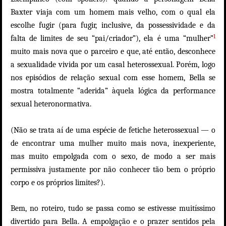
Baxter viaja com um homem mais velho, com o qual ela
escolhe fugir (para fugir, inclusive, da possessividade e da
1
falta de limites de seu “pai/criador”), ela é uma “mulher”
muito mais nova que o parceiro e que, até então, desconhece
a sexualidade vivida por um casal heterossexual. Porém, logo
nos episódios de relação sexual com esse homem, Bella se
mostra totalmente “aderida” àquela lógica da performance
sexual heteronormativa.
(Não se trata aí de uma espécie de fetiche heterossexual — o
de encontrar uma mulher muito mais nova, inexperiente,
mas muito empolgada com o sexo, de modo a ser mais
permissiva justamente por não conhecer tão bem o próprio
corpo e os próprios limites?).
Bem, no roteiro, tudo se passa como se estivesse muitíssimo
divertido para Bella. A empolgação e o prazer sentidos pela