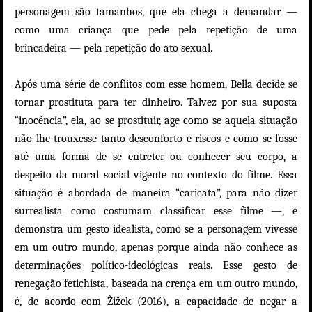
personagem são tamanhos, que ela chega a demandar —
como uma criança que pede pela repetição de uma
brincadeira — pela repetição do ato sexual.
Após uma série de conflitos com esse homem, Bella decide se
tornar prostituta para ter dinheiro. Talvez por sua suposta
“inocência”, ela, ao se prostituir, age como se aquela situação
não lhe trouxesse tanto desconforto e riscos e como se fosse
até uma forma de se entreter ou conhecer seu corpo, a
despeito da moral social vigente no contexto do filme. Essa
situação é abordada de maneira “caricata”, para não dizer
surrealista como costumam classificar esse filme —, e
demonstra um gesto idealista, como se a personagem vivesse
em um outro mundo, apenas porque ainda não conhece as
determinações político-ideológicas reais. Esse gesto de
renegação fetichista, baseada na crença em um outro mundo,
é, de acordo com Žižek (2016), a capacidade de negar a