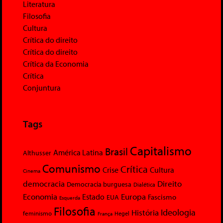
Literatura
Filosofia
Cultura
Crítica do direito
Crítica do direito
Crítica da Economia
Crítica
Conjuntura
Tags
Capitalismo
Brasil
América Latina
Althusser
Comunismo
Crítica
Crise
Cultura
Cinema
democracia
Direito
Democracia burguesa
Dialética
Economia
Europa
Estado
Fascismo
EUA
Esquerda
Filosofia
Ideologia
História
feminismo
Hegel
França