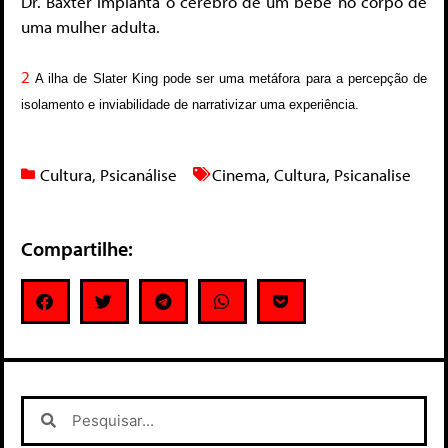
Dr. Baxter implanta o cérebro de um bebê no corpo de
uma mulher adulta.
2
A ilha de Slater King pode ser uma metáfora para a percepção de
isolamento e inviabilidade de narrativizar uma experiência.
Cultura
,
Psicanálise
Cinema
,
Cultura
,
Psicanalise
Compartilhe: