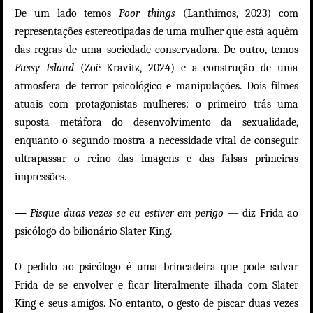
De um lado temos
Poor things
(Lanthimos, 2023)
com
representações estereotipadas de uma mulher que está aquém
das regras de uma sociedade conservadora. De outro, temos
Pussy Island
(Zoë Kravitz, 2024)
e a construção de uma
atmosfera de terror psicológico e manipulações. Dois filmes
atuais com protagonistas mulheres: o primeiro trás uma
suposta metáfora do desenvolvimento da sexualidade,
enquanto o segundo mostra a necessidade vital de conseguir
ultrapassar o reino das imagens e das falsas primeiras
impressões.
—
Pisque duas vezes se eu estiver em perigo
— diz Frida ao
psicólogo do bilionário Slater King.
O pedido ao psicólogo é uma brincadeira que pode salvar
Frida de se envolver e ficar literalmente ilhada com Slater
King e seus amigos. No entanto, o gesto de piscar duas vezes