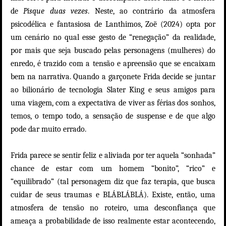
de
Pisque duas vezes
. Neste, ao contrário da atmosfera
psicodélica e fantasiosa de Lanthimos, Zoë (2024) opta por
um cenário no qual esse gesto de “renegação” da realidade,
por mais que seja buscado pelas personagens (mulheres) do
enredo, é trazido com a tensão e apreensão que se encaixam
bem na narrativa. Quando a garçonete Frida decide se juntar
ao bilionário de tecnologia Slater King e seus amigos para
uma viagem, com a expectativa de viver as férias dos sonhos,
temos, o tempo todo, a sensação de suspense e de que algo
pode dar muito errado.
Frida parece se sentir feliz e aliviada por ter aquela “sonhada”
chance de estar com um homem “bonito”, “rico” e
“equilibrado” (tal personagem diz que faz terapia, que busca
cuidar de seus traumas e BLÁBLÁBLÁ). Existe, então, uma
atmosfera de tensão no roteiro, uma desconfiança que
ameaça a probabilidade de isso realmente estar acontecendo,