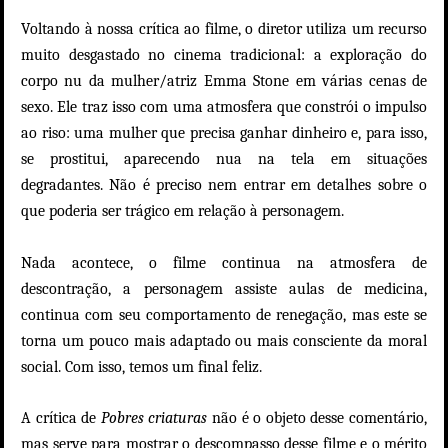
Voltando à nossa crítica ao filme, o diretor utiliza um recurso
muito desgastado no cinema tradicional: a exploração do
corpo nu da mulher/atriz Emma Stone em várias cenas de
sexo. Ele traz isso com uma atmosfera que constrói o impulso
ao riso: uma mulher que precisa ganhar dinheiro e, para isso,
se prostitui, aparecendo nua na tela em situações
degradantes. Não é preciso nem entrar em detalhes sobre o
que poderia ser trágico em relação à personagem.
Nada acontece, o filme continua na atmosfera de
descontração, a personagem assiste aulas de
medicina
,
continua com seu comportamento de renegação, mas este se
torna um pouco mais adaptado ou mais consciente da moral
social. Com isso, temos um final feliz.
A crítica de
Pobres criaturas
não é o objeto desse comentário,
mas serve para mostrar o descompasso desse filme e o mérito