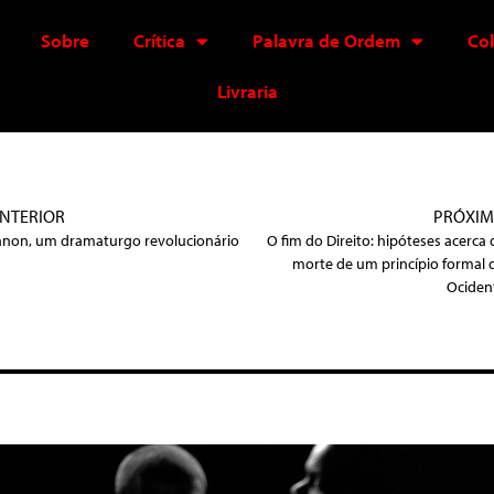
Sobre
Crítica
Palavra de Ordem
Co
Livraria
NTERIOR
PRÓXI
anon, um dramaturgo revolucionário
O fim do Direito: hipóteses acerca 
morte de um princípio formal 
Ociden