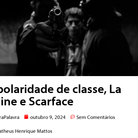
polaridade de classe, La
ine e Scarface
raPalavra
outubro 9, 2024
Sem Comentários
atheus Henrique Mattos