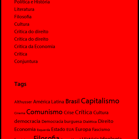
Política e História
Literatura
Filosofia
Cultura
Crítica do direito
Crítica do direito
Crítica da Economia
Crítica
Conjuntura
Tags
Capitalismo
Brasil
América Latina
Althusser
Comunismo
Crítica
Crise
Cultura
Cinema
democracia
Direito
Democracia burguesa
Dialética
Economia
Europa
Estado
Fascismo
EUA
Esquerda
Filosofia
Ideologia
História