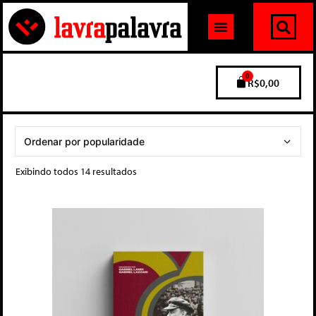
0
R$
0,00
Exibindo todos 14 resultados