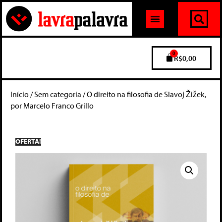
0
R$
0,00
Início
/
Sem categoria
/ O direito na filosofia de Slavoj Žižek,
por Marcelo Franco Grillo
OFERTA!