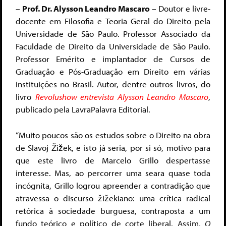
–
Prof. Dr. Alysson Leandro Mascaro
– Doutor e livre-
docente em Filosofia e Teoria Geral do Direito pela
Universidade de São Paulo. Professor Associado da
Faculdade de Direito da Universidade de São Paulo.
Professor Emérito e implantador de Cursos de
Graduação e Pós-Graduação em Direito em várias
instituições no Brasil. Autor, dentre outros livros, do
livro
Revolushow entrevista Alysson Leandro Mascaro
,
publicado pela LavraPalavra Editorial.
“Muito poucos são os estudos sobre o Direito na obra
de Slavoj Žižek, e isto já seria, por si só, motivo para
que este livro de Marcelo Grillo despertasse
interesse. Mas, ao percorrer uma seara quase toda
incógnita, Grillo logrou apreender a contradição que
atravessa o discurso žižekiano: uma crítica radical
retórica à sociedade burguesa, contraposta a um
fundo teórico e político de corte liberal. Assim,
O