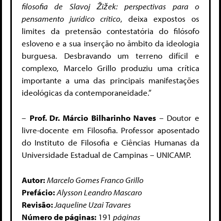
filosofia de Slavoj Žižek: perspectivas para o
pensamento jurídico crítico
, deixa expostos os
limites da pretensão contestatória do filósofo
esloveno e a sua inserção no âmbito da ideologia
burguesa. Desbravando um terreno difícil e
complexo, Marcelo Grillo produziu uma crítica
importante a uma das principais manifestações
ideológicas da contemporaneidade.”
–
Prof. Dr. Márcio Bilharinho Naves
– Doutor e
livre-docente em Filosofia. Professor aposentado
do Instituto de Filosofia e Ciências Humanas da
Universidade Estadual de Campinas – UNICAMP.
Autor:
Marcelo Gomes Franco Grillo
Prefácio:
Alysson Leandro Mascaro
Revisão:
Jaqueline Uzai Tavares
Número de páginas:
191
páginas