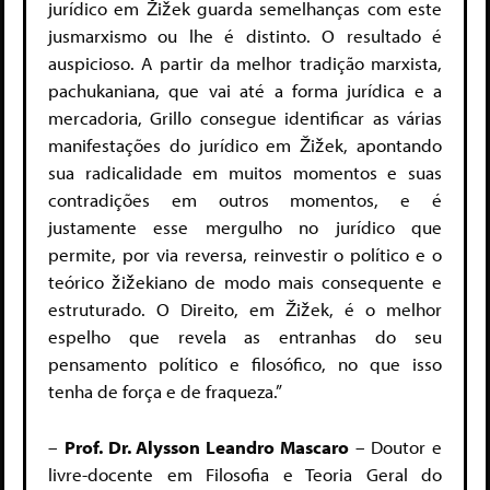
jurídico em Žižek guarda semelhanças com este
jusmarxismo ou lhe é distinto. O resultado é
auspicioso. A partir da melhor tradição marxista,
pachukaniana, que vai até a forma jurídica e a
mercadoria, Grillo consegue identificar as várias
manifestações do jurídico em Žižek, apontando
sua radicalidade em muitos momentos e suas
contradições em outros momentos, e é
justamente esse mergulho no jurídico que
permite, por via reversa, reinvestir o político e o
teórico žižekiano de modo mais consequente e
estruturado. O Direito, em Žižek, é o melhor
espelho que revela as entranhas do seu
pensamento político e filosófico, no que isso
tenha de força e de fraqueza.”
–
Prof. Dr. Alysson Leandro Mascaro
– Doutor e
livre-docente em Filosofia e Teoria Geral do