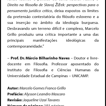
Direito na filosofia de Slavoj Žižek: perspectivas para o
pensamento jurídico crítico
, deixa expostos os limites
da pretensão contestatória do filósofo esloveno e a
sua inserção no âmbito da ideologia burguesa.
Desbravando um terreno difícil e complexo, Marcelo
Grillo produziu uma crítica importante a uma das
principais manifestações ideológicas da
contemporaneidade.”
–
Prof. Dr. Márcio Bilharinho Naves
– Doutor e livre-
docente em Filosofia. Professor aposentado do
Instituto de Filosofia e Ciências Humanas da
Universidade Estadual de Campinas – UNICAMP.
Autor:
Marcelo Gomes Franco Grillo
Prefácio:
Alysson Leandro Mascaro
Revisão:
Jaqueline Uzai Tavares
Número de páginas:
191
páginas