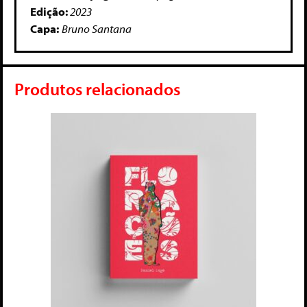
Edição:
2023
Capa:
Bruno Santana
Produtos relacionados