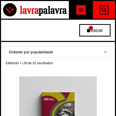
0
R$
0,00
Exibindo 1–20 de 32 resultados