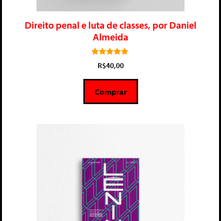
Direito penal e luta de classes, por Daniel
Almeida
5.00
R$
40,00
de 5
Comprar