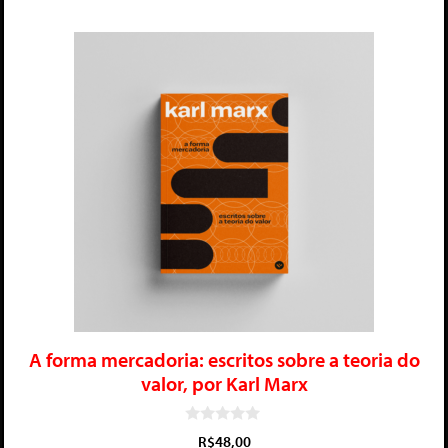
A forma mercadoria: escritos sobre a teoria do
valor, por Karl Marx
0
R$
48,00