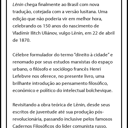
Lênin
chega finalmente ao Brasil com nova
tradução, cotejada com a versão lusitana. Uma
edição que não poderia vir em melhor hora,
celebrando os 150 anos do nascimento de
Vladímir Ilitch Uliánov, vulgo Lênin, em 22 de abril
de 1870.
Célebre formulador do termo “direito à cidade” e
renomado por seus estudos marxistas do espaço
urbano, o filósofo e sociólogo francês Henri
Lefebvre nos oferece, no presente livro, uma
brilhante introdução ao pensamento filosófico,
econômico e político do intelectual bolchevique.
Revisitando a obra teórica de Lênin, desde seus
escritos de juventude até sua produção pós-
revolucionária, passando inclusive pelos famosos
Cadernos Filosóficos do líder comunista russo,