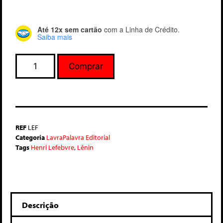
Até 12x sem cartão
com a Linha de Crédito.
Saiba mais
Comprar
REF
LEF
Categoria
LavraPalavra Editorial
Tags
Henri Lefebvre
,
Lênin
Descrição