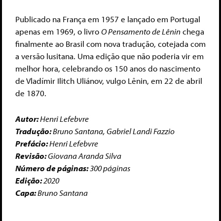
Publicado na França em 1957 e lançado em Portugal
apenas em 1969, o livro
O Pensamento de Lênin
chega
finalmente ao Brasil com nova tradução, cotejada com
a versão lusitana. Uma edição que não poderia vir em
melhor hora, celebrando os 150 anos do nascimento
de Vladímir Ilitch Uliánov, vulgo Lênin, em 22 de abril
de 1870.
Autor:
Henri Lefebvre
Tradução:
Bruno Santana, Gabriel Landi Fazzio
Prefácio:
Henri Lefebvre
Revisão:
Giovana Aranda Silva
Número de páginas:
300 páginas
Edição:
2020
Capa:
Bruno Santana