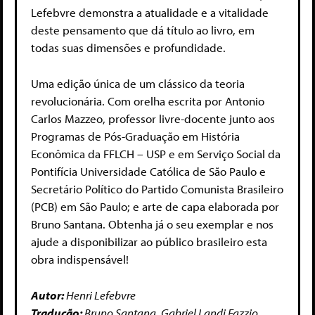
Lefebvre demonstra a atualidade e a vitalidade
deste pensamento que dá título ao livro, em
todas suas dimensões e profundidade.
Uma edição única de um clássico da teoria
revolucionária. Com orelha escrita por Antonio
Carlos Mazzeo, professor livre-docente junto aos
Programas de Pós-Graduação em História
Econômica da FFLCH – USP e em Serviço Social da
Pontifícia Universidade Católica de São Paulo e
Secretário Político do Partido Comunista Brasileiro
(PCB) em São Paulo; e arte de capa elaborada por
Bruno Santana. Obtenha já o seu exemplar e nos
ajude a disponibilizar ao público brasileiro esta
obra indispensável!
Autor:
Henri Lefebvre
Tradução:
Bruno Santana, Gabriel Landi Fazzio