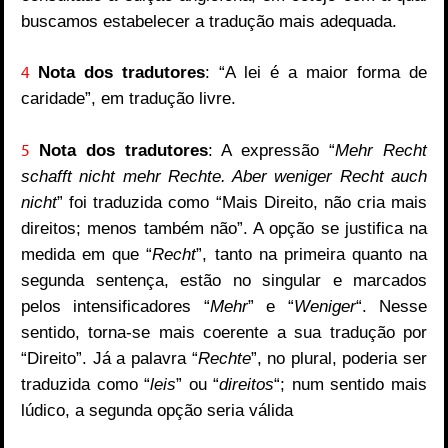
buscamos estabelecer a tradução mais adequada.
4
Nota dos tradutores
: “A lei é a maior forma de
caridade”, em tradução livre.
5
Nota dos tradutores
: A expressão “
Mehr Recht
schafft nicht mehr Rechte. Aber weniger Recht auch
nicht
” foi traduzida como “Mais Direito, não cria mais
direitos; menos também não”. A opção se justifica na
medida em que “
Recht
”, tanto na primeira quanto na
segunda sentença, estão no singular e marcados
pelos intensificadores “
Mehr
” e “
Weniger
“. Nesse
sentido, torna-se mais coerente a sua tradução por
“Direito”. Já a palavra “
Rechte
”, no plural, poderia ser
traduzida como “
leis
” ou “
direitos
“; num sentido mais
lúdico, a segunda opção seria válida