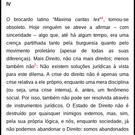
IV
4
O brocardo latino “
Maxima caritas lex
”
, tornou-se
obsoleto. Hoje ninguém se atreve a afirmar – com
sinceridade – algo que, até há algum tempo, era uma
crença partilhada tanto pela burguesia quanto pelo
movimento proletário (apesar de todas as suas
diferenças). Mais
Direito
, não cria mais
direitos
; menos
5
também não
. Não existem soluções jurídicas à vista
para este dilema. A crise do direito não é apenas uma
crise relativa a ele próprio, enquanto uma mera disciplina
(ou seja, uma crise interna), é, antes, um fenômeno
social. Por isso, também não pode ser resolvida através
de instrumentos jurídicos. O Estado de Direito não é
destruído por quaisquer inimigos externos, mas, sim,
pela sua própria lógica, e nós, enquanto sociedade, já
não podemos abandonar o Direito: somos abandonados