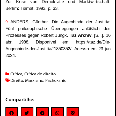
Zur Krise von Demokratie und Marktwirtschaft.
Berlim: Tiamat, 1993, p. 33.
9
ANDERS, Günther.
Die Augenbinde der Justitia:
Fünf philosophische Überlegungen anläßlich des
Prozesses gegen Robert Jungk.
Taz Archiv
. [S.l.]. 16
abr. 1988. Disponível em: https://taz.de/Die-
Augenbinde-der-Justitia/!1850352/. Acesso em 23 jun
2024.
Crítica
,
Crítica do direito
Direito
,
Marxismo
,
Pachukanis
Compartilhe: