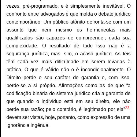
vezes, pré-programado, e é simplesmente inevitável. O
confronto entre advogados é que molda o debate jurídico
contemporâneo. Um público atônito defronta-se com um
assunto que nem mesmo os hermeneutas mais
qualificados são capazes de compreender, dada sua
complexidade. O resultado de tudo isso não é a
segurança jurídica, mas, sim, o acaso jurídico. As leis
têm cada vez mais dificuldade em serem levadas à
prática. O que é válido não o é incondicionalmente. O
Direito perde o seu caráter de garantia e, com isso,
perde-se a si próprio. Afirmações como as de que “a
codificação binária do sistema jurídico cria a garantia de
que quando o indivíduo está em seu direito, ele não
2
3
perde sua razão; pelo contrário, é legitimado por ela”
,
devem ser vistas, hoje, portanto, como expressão de uma
ignorância ingênua.