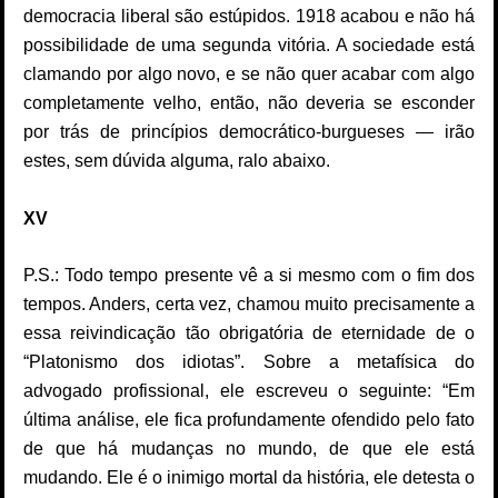
democracia liberal são estúpidos. 1918 acabou e não há
possibilidade de uma segunda vitória. A sociedade está
clamando por algo novo, e se não quer acabar com algo
completamente velho, então, não deveria se esconder
por trás de princípios democrático-burgueses — irão
estes, sem dúvida alguma, ralo abaixo.
XV
P.S.: Todo tempo presente vê a si mesmo com o fim dos
tempos. Anders, certa vez, chamou muito precisamente a
essa reivindicação tão obrigatória de eternidade de o
“Platonismo dos idiotas”. Sobre a metafísica do
advogado profissional, ele escreveu o seguinte: “Em
última análise, ele fica profundamente ofendido pelo fato
de que há mudanças no mundo, de que ele está
mudando. Ele é o inimigo mortal da história, ele detesta o