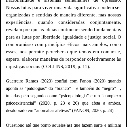
nacionalidade e sistemas semelhantes de opressão.
Nossas lutas para viver uma vida significativa podem ser
organizadas e sentidas de maneira diferente, mas nossas
experiências, quando consideradas conjuntamente,
revelam por que as ideias continuam sendo fundamentais
para as lutas por liberdade, igualdade e justiça social. O
compromisso com princípios éticos mais amplos, como
esses, nos permite perceber o que temos em comum e,
espero, elaborar maneiras de responder coletivamente às
injustiças sociais (COLLINS, 2019, p. 11).
Guerreiro Ramos (2023) conflui com Fanon (2020) quando
aponta as “patologias” do “branco” – e também do “negro” –,
tratadas pelo segundo como “psicopatologia” e um “complexo
psicoexistencial” (2020, p. 23 e 26) que afeta a ambos,
desdobrado em “anomalias afetivas” (FANON, 2020, p. 24).
Questiono até que ponto aqueles(as) que fazem parte e militam