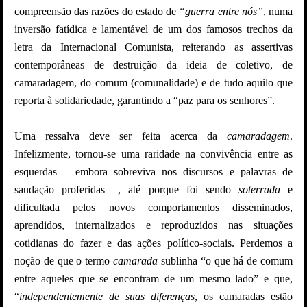
compreensão das razões do estado de
“guerra entre nós”
, numa
inversão fatídica e lamentável de um dos famosos trechos da
letra da Internacional Comunista, reiterando as assertivas
contemporâneas de destruição da ideia de coletivo, de
camaradagem, do comum (comunalidade) e de tudo aquilo que
reporta à solidariedade, garantindo a “paz para os senhores”.
Uma ressalva deve ser feita acerca da
camaradagem
.
Infelizmente, tornou-se uma raridade na convivência entre as
esquerdas – embora sobreviva nos discursos e palavras de
saudação proferidas –, até porque foi sendo
soterrada
e
dificultada pelos novos comportamentos disseminados,
aprendidos, internalizados e reproduzidos nas situações
cotidianas do fazer e das ações político-sociais. Perdemos a
noção de que o termo
camarada
sublinha “o que há de comum
entre aqueles que se encontram de um mesmo lado” e que,
“
independentemente de suas diferenças
, os camaradas estão