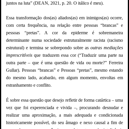
juntos na luta” (DEAN, 2021, p. 20. O itálico é meu).
Essa transformação dos(as) aliados(as) em inimigos(as) ocorre,
com certa frequência, na relação entre pessoas “brancas” e
pessoas “pretas”. A cor da epiderme é sobremaneira
determinante numa sociedade estruturalmente racista (racismo
estrutural) e termina se sobrepondo sobre as
outras mediações
imprescritíveis
que traduzem essa cor (“Traduzir uma parte na
outra parte – que é uma questão de vida ou morte?” Ferreira
Gullar). Pessoas “brancas” e Pessoas “pretas”, mesmo estando
do mesmo lado, acabarão, em algum momento, envoltas em
estranhamento e conflito.
É sobre essa questão que desejo refletir de forma catártica – uma
vez que foi experenciada e vivida –, procurando desnudar e
realizar uma aproximação, a mais adequada e condicionada
historicamente possível, do seu âmago e nexo causal a fim de