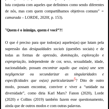
luta conjunta com aqueles que definimos como sendo diferentes
de nós, mas com quem compartilhamos objetivos comuns”
=
camarada
– LORDE, 2020f, p. 153).
“
Quem é o inimigo, quem é você”?!
O que é preciso para que todos(as) aqueles(as) que lutam pela
supressão das
desigualdades sociais
(questões sociais) e de
todas as formas de
opressão
,
dominação
,
exploração
e
expropriação
, independente de cor, sexo, sexualidade, idade,
nacionalidade, possam
encontrar aquilo que os(as) une sem
negligenciar ou secundarizar as singularidades e
5
especificidades que os(as) particularizam
? Dito de outro
modo, possam encontrar, conviver e viver a “unidade na
diversidade”, como diria Karl Marx? Fanon (2020), Lorde
(2020) e Collins (2019) também fazem esse questionamento,
ainda que de outros modos e com outras palavras.