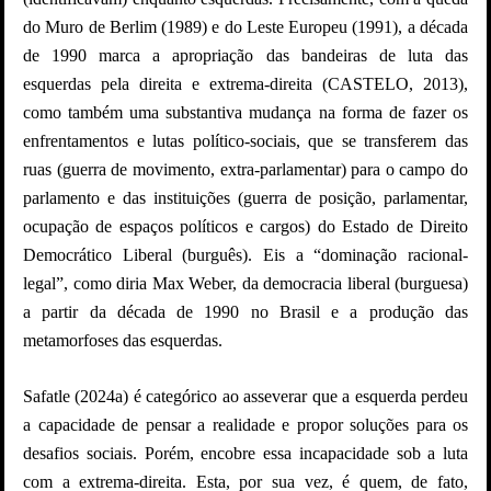
do Muro de Berlim (1989) e do Leste Europeu (1991), a década
de 1990 marca a apropriação das bandeiras de luta das
esquerdas pela direita e extrema-direita (CASTELO, 2013),
como também uma substantiva mudança na forma de fazer os
enfrentamentos e lutas político-sociais, que se transferem das
ruas (guerra de movimento, extra-parlamentar) para o campo do
parlamento e das instituições (guerra de posição, parlamentar,
ocupação de espaços políticos e cargos) do Estado de Direito
Democrático Liberal (burguês). Eis a “dominação racional-
legal”, como diria Max Weber, da democracia liberal (burguesa)
a partir da década de 1990 no Brasil e a produção das
metamorfoses das esquerdas.
Safatle (2024a) é categórico ao asseverar que a esquerda perdeu
a capacidade de pensar a realidade e propor soluções para os
desafios sociais. Porém, encobre essa incapacidade sob a luta
com a extrema-direita. Esta, por sua vez, é quem, de fato,