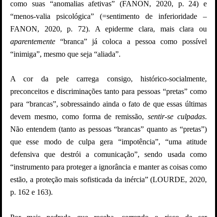
como suas “anomalias afetivas” (FANON, 2020, p. 24) e
“menos-valia psicológica” (=sentimento de inferioridade –
FANON, 2020, p. 72). A epiderme clara, mais clara ou
aparentemente
“branca” já coloca a pessoa como possível
“inimiga”, mesmo que seja “aliada”.
A cor da pele carrega consigo, histórico-socialmente,
preconceitos e discriminações tanto para pessoas “pretas” como
para “brancas”, sobressaindo ainda o fato de que essas últimas
devem mesmo, como forma de remissão,
sentir-se culpadas
.
Não entendem (tanto as pessoas “brancas” quanto as “pretas”)
que esse modo de culpa gera “impotência”, “uma atitude
defensiva que destrói a comunicação”, sendo usada como
“instrumento para proteger a ignorância e manter as coisas como
estão, a proteção mais sofisticada da inércia” (LOURDE, 2020,
p. 162 e 163).