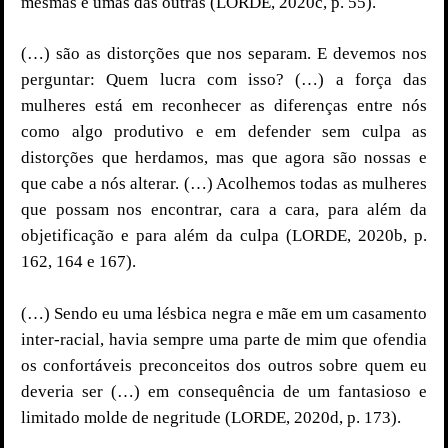
mesmas e umas das outras (LORDE, 2020c, p. 55).
(…) são as distorções que nos separam. E devemos nos
perguntar: Quem lucra com isso? (…) a força das
mulheres está em reconhecer as diferenças entre nós
como algo produtivo e em defender sem culpa as
distorções que herdamos, mas que agora são nossas e
que cabe a nós alterar. (…) Acolhemos todas as mulheres
que possam nos encontrar, cara a cara, para além da
objetificação e para além da culpa (LORDE, 2020b, p.
162, 164 e 167).
(…) Sendo eu uma lésbica negra e mãe em um casamento
inter-racial, havia sempre uma parte de mim que ofendia
os confortáveis preconceitos dos outros sobre quem eu
deveria ser (…) em consequência de um fantasioso e
limitado molde de negritude (LORDE, 2020d, p. 173).