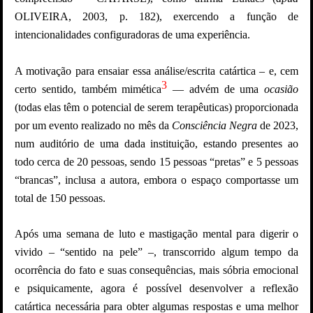
OLIVEIRA, 2003, p. 182), exercendo a função de
intencionalidades configuradoras de uma experiência.
A motivação para ensaiar essa análise/escrita catártica – e, cem
3
certo sentido, também mimética
— advém de uma
ocasião
(todas elas têm o potencial de serem terapêuticas) proporcionada
por um evento realizado no mês da
Consciência Negra
de 2023,
num auditório de uma dada instituição, estando presentes ao
todo cerca de 20 pessoas, sendo 15 pessoas “pretas” e 5 pessoas
“brancas”, inclusa a autora, embora o espaço comportasse um
total de 150 pessoas.
Após uma semana de luto e mastigação mental para digerir o
vivido – “sentido na pele” –, transcorrido algum tempo da
ocorrência do fato e suas consequências, mais sóbria emocional
e psiquicamente, agora é possível desenvolver a reflexão
catártica necessária para obter algumas respostas e uma melhor