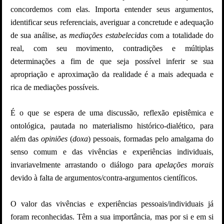
concordemos com elas. Importa entender seus argumentos,
identificar seus referenciais, averiguar a concretude e adequação
de sua análise, as
mediações estabelecidas
com a totalidade do
real, com seu movimento, contradições e múltiplas
determinações a fim de que seja possível inferir se sua
apropriação e aproximação da realidade é a mais adequada e
rica de mediações possíveis.
É o que se espera de uma discussão, reflexão epistêmica e
ontológica, pautada no materialismo histórico-dialético, para
além das
opiniões
(
doxa
) pessoais, formadas pelo amalgama do
senso comum e das vivências e experiências individuais,
invariavelmente arrastando o diálogo para
apelações morais
devido à falta de argumentos/contra-argumentos científicos.
O valor das vivências e experiências pessoais/individuais já
foram reconhecidas. Têm a sua importância, mas por si e em si