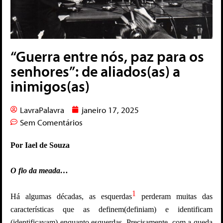
“Guerra entre nós, paz para os
senhores”: de aliados(as) a
inimigos(as)
LavraPalavra
janeiro 17, 2025
Sem Comentários
Por Iael de Souza
O fio da meada…
1
Há algumas décadas, as esquerdas
perderam muitas das
características que as definem(definiam) e identificam
(identificavam) enquanto esquerdas. Precisamente, com a queda