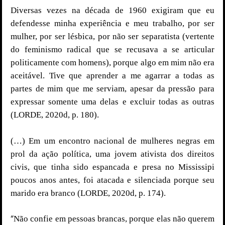
Diversas vezes na década de 1960 exigiram que eu
defendesse minha experiência e meu trabalho, por ser
mulher, por ser lésbica, por não ser separatista (vertente
do feminismo radical que se recusava a se articular
politicamente com homens), porque algo em mim não era
aceitável. Tive que aprender a me agarrar a todas as
partes de mim que me serviam, apesar da pressão para
expressar somente uma delas e excluir todas as outras
(LORDE, 2020d, p. 180).
(…) Em um encontro nacional de mulheres negras em
prol da ação política, uma jovem ativista dos direitos
civis, que tinha sido espancada e presa no Mississipi
poucos anos antes, foi atacada e silenciada porque seu
marido era branco (LORDE, 2020d, p. 174).
“
Não confie em pessoas brancas, porque elas não querem