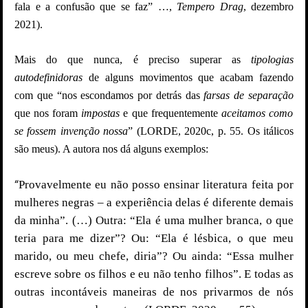
fala e a confusão que se faz” …,
Tempero Drag
, dezembro
2021).
Mais do que nunca, é preciso superar as
tipologias
autodefinidoras
de alguns movimentos que acabam fazendo
com que “nos escondamos por detrás das
farsas de separação
que nos foram
impostas
e que frequentemente
aceitamos como
se fossem invenção nossa
” (LORDE, 2020c, p. 55. Os itálicos
são meus). A autora nos dá alguns exemplos:
“
Provavelmente eu não posso ensinar literatura feita por
mulheres negras – a experiência delas é diferente demais
da minha”. (…) Outra: “Ela é uma mulher branca, o que
teria para me dizer”? Ou: “Ela é lésbica, o que meu
marido, ou meu chefe, diria”? Ou ainda: “Essa mulher
escreve sobre os filhos e eu não tenho filhos”. E todas as
outras incontáveis maneiras de nos privarmos de nós