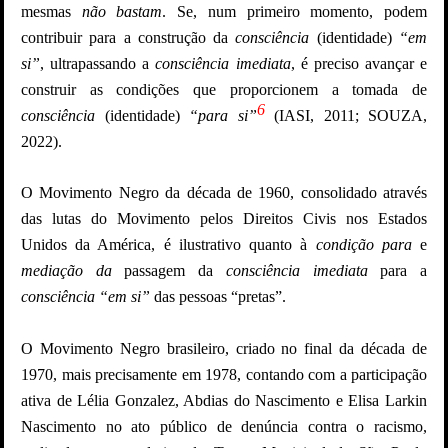
mesmas
não bastam
. Se, num primeiro momento, podem
contribuir para a construção da
consciência
(identidade)
“em
si”
, ultrapassando a
consciência imediata
, é preciso avançar e
construir as condições que proporcionem a tomada de
6
consciência
(identidade)
“para si”
(IASI, 2011; SOUZA,
2022).
O Movimento Negro da década de 1960, consolidado através
das lutas do Movimento pelos Direitos Civis nos Estados
Unidos da América, é ilustrativo quanto à
condição para
e
mediação da
passagem da
consciência imediata
para a
consciência “em si”
das pessoas “pretas”.
O Movimento Negro brasileiro, criado no final da década de
1970, mais precisamente em 1978, contando com a participação
ativa de Lélia Gonzalez, Abdias do Nascimento e Elisa Larkin
Nascimento no ato público de denúncia contra o racismo,