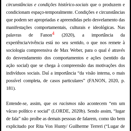
circunstâncias e condições histórico-sociais
que o produzem e
condicionam espaço-temporalmente. Condições e circunstâncias
que podem ser apropriadas e apreendidas pelo desvelamento das
manifestações comportamentais, culturais e ideológicas. Nas
4
palavras de Fanon
(2020), a importância da
experiência/vivência está no seu
sentido
, o que nos remete à
sociologia compreensiva de Max Weber, para o qual é através
do desvendamento dos comportamentos e ações (sentido da
ação social) que se chega à compreensão das motivações dos
indivíduos sociais. Daí a importância “da visão interna, o mais
possível completa, de casos particulares” (FANON, 2020, p.
181).
Entende-se, assim, que
os racismos
não acontecem “em um
vácuo político e social” (LORDE, 2020b). Sendo assim, “lugar
de fala” não proíbe as demais pessoas de falarem, como tão bem
explicitado por Rita Von Hunty/ Guilherme Terreri (“Lugar de