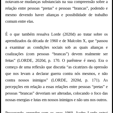
notavam-se mudanças substanciais na sua compreensão sobre a
relação entre pessoas “pretas” e pessoas “brancas”, podendo e
mesmo devendo haver alianças e possibilidade de trabalho
comum entre elas.
É o que também ressalva Lorde (2020d) ao tratar sobre os
aprendizados da década de 1960 e de Malcolm X, que “passou
a examinar as condições sociais sob as quais alianças e
coalizações (com pessoas “brancas”) devem realmente ser
feitas” (LORDE, 2020d, p. 170. O parêntese é meu). Era o
começo de uma reflexão que discutia “as cicatrizes da opressão
que nos levam a declarar guerra contra nós mesmos, e não
contra nossos inimigos” (LORDE, 2020d, p. 171). As
percepções em relação a essas relações entre pessoas “pretas” e
pessoas “brancas” deveriam ser alteradas, colocando o foco das
nossas energias e lutas em nossos inimigos e não uns nos outros.
Procurando aprender com os anos 1960, Audre Lorde extrai