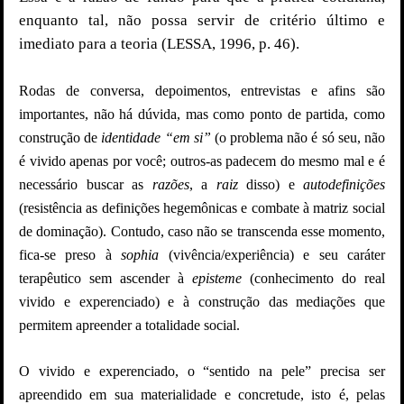
enquanto tal, não possa servir de critério último e
imediato para a teoria (LESSA, 1996, p. 46).
Rodas de conversa, depoimentos, entrevistas e afins são
importantes, não há dúvida, mas como ponto de partida, como
construção de
identidade “em si”
(o problema não é só seu, não
é vivido apenas por você; outros-as padecem do mesmo mal e é
necessário buscar as
razões
, a
raiz
disso) e
autodefinições
(resistência as definições hegemônicas e combate à matriz social
de dominação). Contudo, caso não se transcenda esse momento,
fica-se preso à
sophia
(vivência/experiência) e seu caráter
terapêutico sem ascender à
episteme
(conhecimento do real
vivido e experenciado) e à construção das mediações que
permitem apreender a totalidade social.
O vivido e experenciado, o “sentido na pele” precisa ser
apreendido em sua materialidade e concretude, isto é, pelas