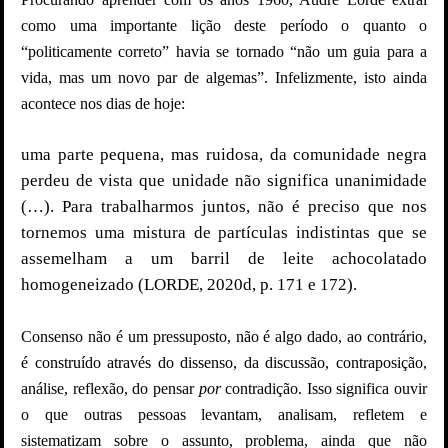
como uma importante lição deste período o quanto o
“politicamente correto” havia se tornado “não um guia para a
vida, mas um novo par de algemas”. Infelizmente, isto ainda
acontece nos dias de hoje:
uma parte pequena, mas ruidosa, da comunidade negra
perdeu de vista que unidade não significa unanimidade
(…). Para trabalharmos juntos, não é preciso que nos
tornemos uma mistura de partículas indistintas que se
assemelham a um barril de leite achocolatado
homogeneizado (LORDE, 2020d, p. 171 e 172).
Consenso não é um pressuposto, não é algo dado, ao contrário,
é construído através do dissenso, da discussão, contraposição,
análise, reflexão, do pensar
por
contradição. Isso significa ouvir
o que outras pessoas levantam, analisam, refletem e
sistematizam sobre o assunto, problema, ainda que não