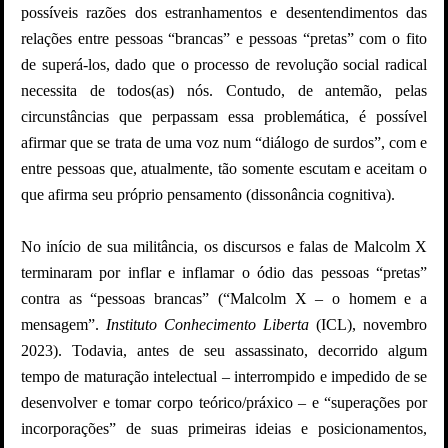
possíveis razões dos estranhamentos e desentendimentos das
relações entre pessoas “brancas” e pessoas “pretas” com o fito
de superá-los, dado que o processo de revolução social radical
necessita de todos(as) nós. Contudo, de antemão, pelas
circunstâncias que perpassam essa problemática, é possível
afirmar que se trata de uma voz num “diálogo de surdos”, com e
entre pessoas que, atualmente, tão somente escutam e aceitam o
que afirma seu próprio pensamento (dissonância cognitiva).
No início de sua militância, os discursos e falas de Malcolm X
terminaram por inflar e inflamar o ódio das pessoas “pretas”
contra as “pessoas brancas” (“Malcolm X – o homem e a
mensagem”.
Instituto Conhecimento Liberta
(ICL), novembro
2023). Todavia, antes de seu assassinato, decorrido algum
tempo de maturação intelectual – interrompido e impedido de se
desenvolver e tomar corpo teórico/práxico – e “superações por
incorporações” de suas primeiras ideias e posicionamentos,