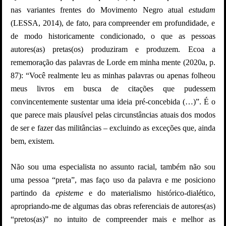
nas variantes frentes do Movimento Negro atual
estudam
(LESSA, 2014), de fato, para compreender em profundidade, e
de modo historicamente condicionado, o que as pessoas
autores(as) pretas(os) produziram e produzem. Ecoa a
rememoração das palavras de Lorde em minha mente (2020a, p.
87): “Você realmente leu as minhas palavras ou apenas folheou
meus livros em busca de citações que pudessem
convincentemente sustentar uma ideia pré-concebida (…)”. É o
que parece mais plausível pelas circunstâncias atuais dos modos
de ser e fazer das militâncias – excluindo as exceções que, ainda
bem, existem.
Não sou uma especialista no assunto racial, também não sou
uma pessoa “preta”, mas faço uso da palavra e me posiciono
partindo da
episteme
e do materialismo histórico-dialético,
apropriando-me de algumas das obras referenciais de autores(as)
“pretos(as)” no intuito de compreender mais e melhor as