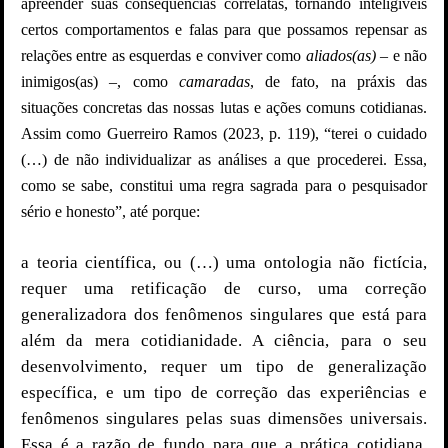
apreender suas consequências correlatas, tornando inteligíveis
certos comportamentos e falas para que possamos repensar as
relações entre as esquerdas e conviver como
aliados(as)
– e não
inimigos(as) –, como
camaradas
, de fato, na práxis das
situações concretas das nossas lutas e ações comuns cotidianas.
Assim como Guerreiro Ramos (2023, p. 119), “terei o cuidado
(…) de não individualizar as análises a que procederei. Essa,
como se sabe, constitui uma regra sagrada para o pesquisador
sério e honesto”, até porque:
a teoria científica, ou (…) uma ontologia não fictícia,
requer uma retificação de curso, uma correção
generalizadora dos fenômenos singulares que está para
além da mera cotidianidade. A ciência, para o seu
desenvolvimento, requer um tipo de generalização
específica, e um tipo de correção das experiências e
fenômenos singulares pelas suas dimensões universais.
Essa é a razão de fundo para que a prática cotidiana,