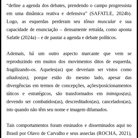
“define a agenda dos debates, prendendo o campo progressista
em uma dinâmica reativa e defensiva” (SAFATLE, 2024b).
Logo, as esquerdas perderam seu
tônus
muscular
e sua
capacidade de enunciação – densamente retraída, como aponta
Safatle (2024a) – e de pautar a agenda e debate políticos.
Ademais, há um outro aspecto marcante que vem se
reproduzindo em muitos dos movimentos ditos de esquerda,
fragilizando-os. Aqueles(as) que deveriam ser vistos como
aliados(as)
, porque estão do mesmo lado, apesar das
divergências em termos de concepções, ações/posicionamentos
táticos e estratégicos, são transformados em
inimigos(as)
,
devendo ser combatidos(as), descreditados(as), cancelados(as),
isto quando não têm seu nome e imagem difamados.
Tais comportamentos foram ensinados e disseminados aqui no
Brasil por Olavo de Carvalho e seus asseclas (ROCHA, 2021),