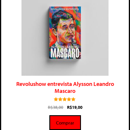
Revolushow entrevista Alysson Leandro
Mascaro
5.00
R$
38,00
R$
19,00
de 5
Comprar