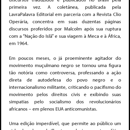
primeira vez. A coletânea, publicada pela
LavraPalavra Editorial em parceria com a Revista Clio
Operária, concentra em suas duzentas páginas
discursos proferidos por Malcolm após sua ruptura
com a “Nação do Islã” e sua viagem à Meca e à África,
em 1964.
Em poucos meses, o já proeminente agitador do
movimento muçulmano negro se tornou uma figura
tão notória como controversa, professando a ação
direta de autodefesa do povo negro e o
internacionalismo militante, criticando o pacifismo do
movimento pelos direitos civis e exibindo suas
simpatias pelo socialismo dos revolucionários
africanos – em plenos EUA anticomunistas.
Uma edição imperdível, que permite ao público um