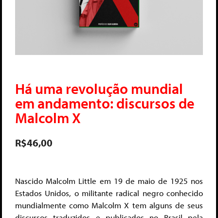
Há uma revolução mundial
em andamento: discursos de
Malcolm X
R$
46,00
Nascido Malcolm Little em 19 de maio de 1925 nos
Estados Unidos, o militante radical negro conhecido
mundialmente como Malcolm X tem alguns de seus
discursos traduzidos e publicados no Brasil pela