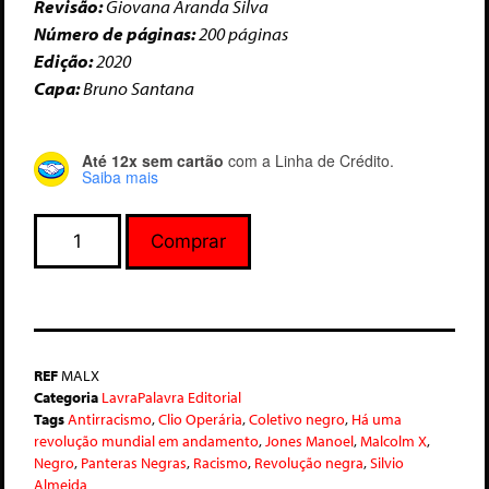
Revisão:
Giovana Aranda Silva
Número de páginas:
200 páginas
Edição:
2020
Capa:
Bruno Santana
Até 12x sem cartão
com a Linha de Crédito.
Saiba mais
Comprar
REF
MALX
Categoria
LavraPalavra Editorial
Tags
Antirracismo
,
Clio Operária
,
Coletivo negro
,
Há uma
revolução mundial em andamento
,
Jones Manoel
,
Malcolm X
,
Negro
,
Panteras Negras
,
Racismo
,
Revolução negra
,
Silvio
Almeida