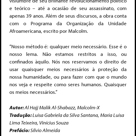
vislumbre de seu brilhante revolucionamento político
e teórico – até a ocasião de seu assassinato, com
apenas 39 anos. Além de seus discursos, a obra conta
com o Programa da Organização da Unidade
Afroamericana, escrito por Malcolm.
“Nosso método é: qualquer meio necessário. Esse é o
nosso lema. Não estamos restritos a isso, ou
confinados àquilo. Nós nos reservamos o direito de
usar quaisquer meios necessários à proteção da
nossa humanidade, ou para fazer com que o mundo
nos veja e respeite como seres humanos. Quaisquer
os meios necessários.”
Autor:
Al Hajj Malik Al-Shabazz, Malcolm-X
Tradução:
Luisa Gabriela da Silva Santana, Maria Luisa
Lima Teixeira, Vinícius Souza
Prefácio:
Sílvio Almeida