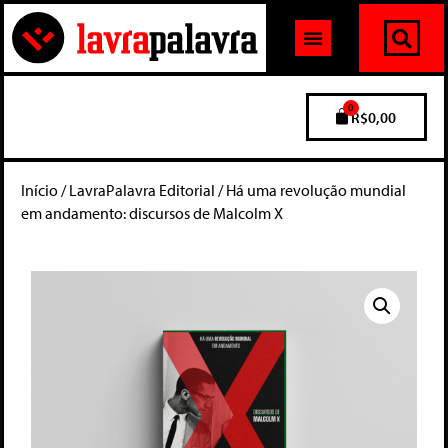
0
R$
0,00
Início
/
LavraPalavra Editorial
/ Há uma revolução mundial
em andamento: discursos de Malcolm X