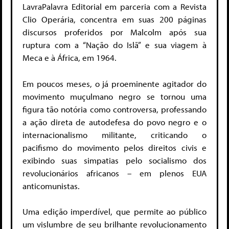
LavraPalavra Editorial em parceria com a Revista
Clio Operária, concentra em suas 200 páginas
discursos proferidos por Malcolm após sua
ruptura com a “Nação do Islã” e sua viagem à
Meca e à África, em 1964.
Em poucos meses, o já proeminente agitador do
movimento muçulmano negro se tornou uma
figura tão notória como controversa, professando
a ação direta de autodefesa do povo negro e o
internacionalismo militante, criticando o
pacifismo do movimento pelos direitos civis e
exibindo suas simpatias pelo socialismo dos
revolucionários africanos – em plenos EUA
anticomunistas.
Uma edição imperdível, que permite ao público
um vislumbre de seu brilhante revolucionamento