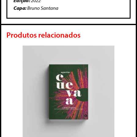
Edição:
2022
Capa:
Bruno Santana
Produtos relacionados