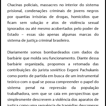
Chacinas policiais, massacres no interior do sistema
prisional, condenações criminais de jovens negros
por quantias irrisórias de drogas, homicídios que
ficam sem solução e atos de violência sexual
ignorados ou até mesmo acobertados pelo poder de
Estado – essas são apenas algumas marcas do
sistema de justiça criminal brasileiro.
Diariamente somos bombardeados com dados da
barbárie que molda seu funcionamento. Diante dessa
barbárie organizada, propomos a retomada das
contribuições do jurista soviético Evgeni Pachukanis
como ponto de partida em busca de um instrumental
teórico com o qual se possa compreender o papel do
sistema penal na repressão da população
trabalhadora, sem que se caia em perspectivas que
simplesmente descrevem a violência dos aparatos de
justiça como uma sequência de tragédias desconexas