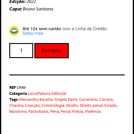
Edição:
2022
Capa:
Bruno Santana
Até 12x sem cartão
com a Linha de Crédito.
Saiba mais
Comprar
REF
CRIM
Categoria
LavraPalavra Editorial
Tags
Alessandro Baratta
,
Angela Davis
,
Carcerário
,
Cárcere
,
Chacina
,
Coerção
,
Criminologia
,
Direito
,
Direito penal
,
Estado
,
Marxismo
,
Pachukanis
,
Pena
,
Penal
,
Polícia
,
Violência