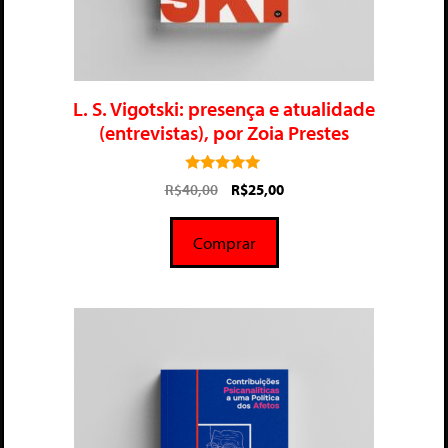
L. S. Vigotski: presença e atualidade
(entrevistas), por Zoia Prestes
5.00
R$
40,00
R$
25,00
de 5
Comprar