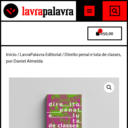
0
R$
0,00
Início
/
LavraPalavra Editorial
/ Direito penal e luta de classes,
por Daniel Almeida