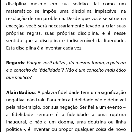
disciplina mesmo em sua solidão. Tal como um
matemático se impõe uma disciplina implacável na
resolução de um problema. Desde que você se situe na
exceção, você será necessariamente levado a criar suas
próprias regras, suas próprias disciplina, e é nesse
sentido que a disciplina é indiscernível da liberdade.
Esta disciplina é a inventar cada vez.
Regards
:
Porque você utiliza , da mesma forma, a palavra
e o conceito de “fidelidade”? Não é um conceito mais ético
que político?
Alain Badiou
: A palavra fidelidade tem uma significação
negativa: não trair. Para mim a fidelidade não é definível
pela não-traição, por sua negação. Ser fiel a um evento –
a fidelidade sempre é a fidelidade a uma ruptura
inaugural, e não a um dogma, uma doutrina ou linha
política -, é inventar ou propor qualquer coisa de novo