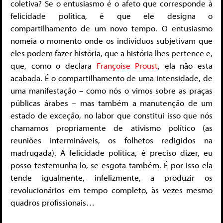
coletiva? Se o entusiasmo é o afeto que corresponde à
felicidade política, é que ele designa o
compartilhamento de um novo tempo. O entusiasmo
nomeia o momento onde os indivíduos subjetivam que
eles podem fazer história, que a história lhes pertence e,
que, como o declara
Françoise Proust
, ela não esta
acabada. É o compartilhamento de uma intensidade, de
uma manifestação – como nós o vimos sobre as praças
públicas árabes – mas também a manutenção de um
estado de exceção, no labor que constitui isso que nós
chamamos propriamente de ativismo político (as
reuniões intermináveis, os folhetos redigidos na
madrugada). A felicidade política, é preciso dizer, eu
posso testemunha-lo, se esgota também. É por isso ela
tende igualmente, infelizmente, a produzir os
revolucionários em tempo completo, às vezes mesmo
quadros profissionais…