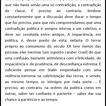
que não havia senão uma só contradição, a contradição
de classe. É preciso ao contrário, lembrar
constantemente que a discussão deve durar o tempo
que for preciso, para que nós compreendamos que uma
contradição política é sempre interna a um coletivo, e
deve ser resolvida entre amigos. A impaciência, em
política, é, desse ponto de vista, nefasta. O terror
próprio ao comunismo do século XX tem menos das
pessoas elas mesmas (um suposto caráter cruel) do que
uma confusão, bastante antinômica com a felicidade, de
impaciência e de prudência, de desconfiança extrema. É
suficiente pensar em Stalin empenhado com uma
violência extrema na coletivização das terras, e vendo,
ao mesmo tempo, os inimigos por toda parte…. É
preciso, ao contrário, na ordem da política como em
outras, saber ser confiante e paciente – saber dar sua
chance à paciência e ao tempo.