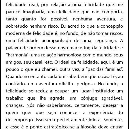
felicidade real), por relação a uma felicidade que me
parece imaginária; uma felicidade que não comporta,
tanto quanto for possível, nenhuma aventura, e
sobretudo nenhum risco. Eu acredito que a concepção
moderna de felicidade é, no fundo, de não tomar riscos,
uma felicidade acompanhada de uma segurança. A
palavra de ordem desse novo marketing da felicidade é
“harmonia”: uma relação harmoniosa com o mundo, seus
amigos, seu casal, etc. O ideal da felicidade, aqui, é um
pouco o que eu chamei, outra vez, a “paz das famílias”.
Quando no entanto cada um sabe bem que o casal é, ao
contrário, uma aventura difícil e perigosa. No fundo, a
felicidade se reduz a ocupar um lugar instituído: um
trabalho que lhe agrada, um cônjuge agradável,
crianças. Nós não saberíamos, certamente, desejar a
quem quer que seja conhecer a experiência do
desemprego. Isso seria perfeitamente idiota. Somente,
e esse é o ponto estratégico, se a filosofia deve entrar