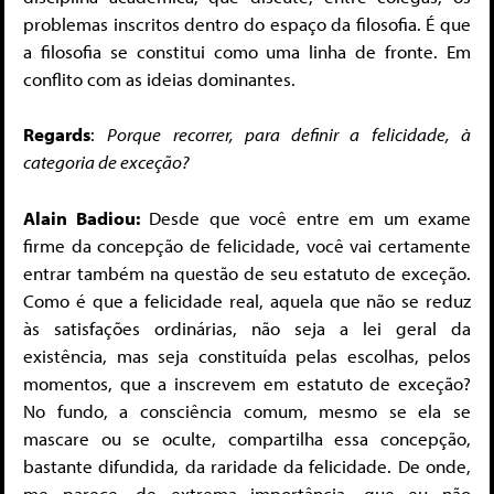
problemas inscritos dentro do espaço da filosofia. É que
a filosofia se constitui como uma linha de fronte. Em
conflito com as ideias dominantes.
Regards
:
Porque recorrer, para definir a felicidade, à
categoria de exceção?
Alain Badiou:
Desde que você entre em um exame
firme da concepção de felicidade, você vai certamente
entrar também na questão de seu estatuto de exceção.
Como é que a felicidade real, aquela que não se reduz
às satisfações ordinárias, não seja a lei geral da
existência, mas seja constituída pelas escolhas, pelos
momentos, que a inscrevem em estatuto de exceção?
No fundo, a consciência comum, mesmo se ela se
mascare ou se oculte, compartilha essa concepção,
bastante difundida, da raridade da felicidade. De onde,
me parece, de extrema importância, que eu não