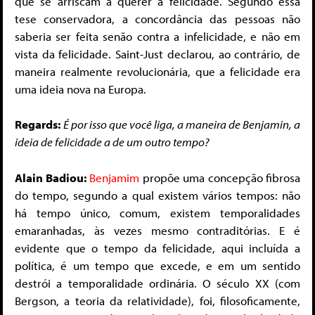
que se arriscam a querer a felicidade. Segundo essa
tese conservadora, a concordância das pessoas não
saberia ser feita senão contra a infelicidade, e não em
vista da felicidade. Saint-Just declarou, ao contrário, de
maneira realmente revolucionária, que a felicidade era
uma ideia nova na Europa.
Regards:
É por isso que você liga, a maneira de Benjamin, a
ideia de felicidade a de um outro tempo?
Alain Badiou:
Benjamim
propõe uma concepção fibrosa
do tempo, segundo a qual existem vários tempos: não
há tempo único, comum, existem temporalidades
emaranhadas, às vezes mesmo contraditórias. E é
evidente que o tempo da felicidade, aqui incluída a
política, é um tempo que excede, e em um sentido
destrói a temporalidade ordinária. O século XX (com
Bergson, a teoria da relatividade), foi, filosoficamente,