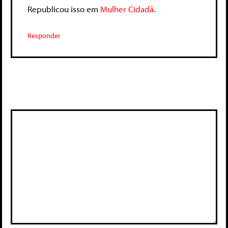
Republicou isso em
Mulher Cidadã
.
Responder
Deixe um comentário