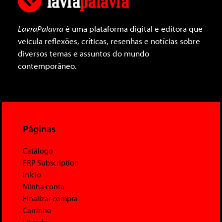
LavraPalavra
é uma plataforma digital e editora que
veicula reflexões, críticas, resenhas e notícias sobre
diversos temas e assuntos do mundo
contemporâneo.
Páginas
Catálogo
ERP Subscription
Início
Minha conta
Finalizar compra
Carrinho