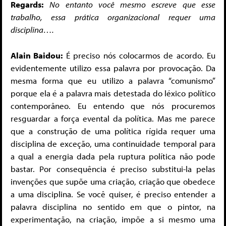
Regards:
No entanto você mesmo escreve que esse
trabalho, essa prática organizacional requer uma
disciplina….
Alain Baidou:
É preciso nós colocarmos de acordo. Eu
evidentemente utilizo essa palavra por provocação. Da
mesma forma que eu utilizo a palavra “comunismo”
porque ela é a palavra mais detestada do léxico político
contemporâneo. Eu entendo que nós procuremos
resguardar a força evental da política. Mas me parece
que a construção de uma política rígida requer uma
disciplina de exceção, uma continuidade temporal para
a qual a energia dada pela ruptura política não pode
bastar. Por consequência é preciso substitui-la pelas
invenções que supõe uma criação, criação que obedece
a uma disciplina. Se você quiser, é preciso entender a
palavra disciplina no sentido em que o pintor, na
experimentação, na criação, impõe a si mesmo uma