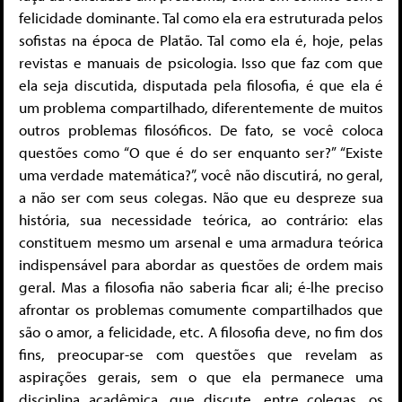
felicidade dominante. Tal como ela era estruturada pelos
sofistas na época de Platão. Tal como ela é, hoje, pelas
revistas e manuais de psicologia. Isso que faz com que
ela seja discutida, disputada pela filosofia, é que ela é
um problema compartilhado, diferentemente de muitos
outros problemas filosóficos. De fato, se você coloca
questões como “O que é do ser enquanto ser?” “Existe
uma verdade matemática?”, você não discutirá, no geral,
a não ser com seus colegas. Não que eu despreze sua
história, sua necessidade teórica, ao contrário: elas
constituem mesmo um arsenal e uma armadura teórica
indispensável para abordar as questões de ordem mais
geral. Mas a filosofia não saberia ficar ali; é-lhe preciso
afrontar os problemas comumente compartilhados que
são o amor, a felicidade, etc. A filosofia deve, no fim dos
fins, preocupar-se com questões que revelam as
aspirações gerais, sem o que ela permanece uma
disciplina acadêmica, que discute, entre colegas, os