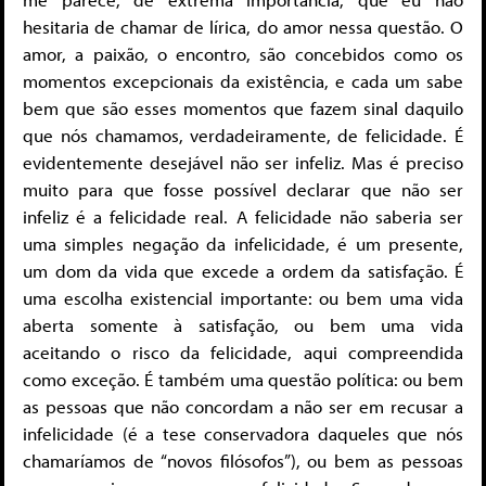
hesitaria de chamar de lírica, do amor nessa questão. O
amor, a paixão, o encontro, são concebidos como os
momentos excepcionais da existência, e cada um sabe
bem que são esses momentos que fazem sinal daquilo
que nós chamamos, verdadeiramente, de felicidade. É
evidentemente desejável não ser infeliz. Mas é preciso
muito para que fosse possível declarar que não ser
infeliz é a felicidade real. A felicidade não saberia ser
uma simples negação da infelicidade, é um presente,
um dom da vida que excede a ordem da satisfação. É
uma escolha existencial importante: ou bem uma vida
aberta somente à satisfação, ou bem uma vida
aceitando o risco da felicidade, aqui compreendida
como exceção. É também uma questão política: ou bem
as pessoas que não concordam a não ser em recusar a
infelicidade (é a tese conservadora daqueles que nós
chamaríamos de “novos filósofos”), ou bem as pessoas