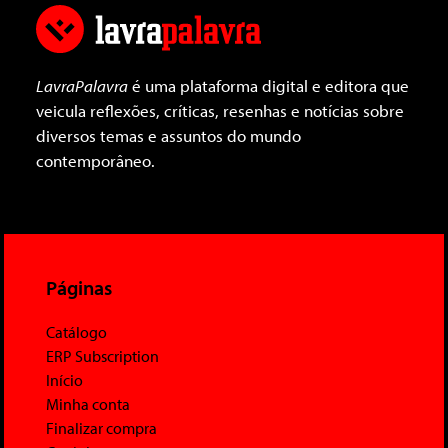
LavraPalavra
é uma plataforma digital e editora que
veicula reflexões, críticas, resenhas e notícias sobre
diversos temas e assuntos do mundo
contemporâneo.
Páginas
Catálogo
ERP Subscription
Início
Minha conta
Finalizar compra