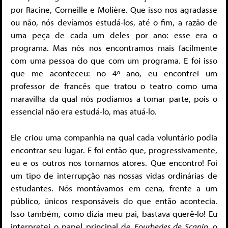
por Racine, Corneille e Molière. Que isso nos agradasse
ou não, nós devíamos estudá-los, até o fim, a razão de
uma peça de cada um deles por ano: esse era o
programa. Mas nós nos encontramos mais facilmente
com uma pessoa do que com um programa. E foi isso
que me aconteceu: no 4º ano, eu encontrei um
professor de francês que tratou o teatro como uma
maravilha da qual nós podíamos a tomar parte, pois o
essencial não era estudá-lo, mas atuá-lo.
Ele criou uma companhia na qual cada voluntário podia
encontrar seu lugar. E foi então que, progressivamente,
eu e os outros nos tornamos atores. Que encontro! Foi
um tipo de interrupção nas nossas vidas ordinárias de
estudantes. Nós montávamos em cena, frente a um
público, únicos responsáveis do que então acontecia.
Isso também, como dizia meu pai, bastava querê-lo! Eu
interpretei o papel principal de
Fourberies de Scapin,
o