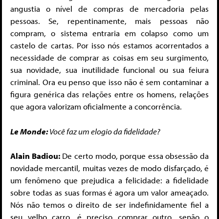
angustia o nível de compras de mercadoria pelas
pessoas. Se, repentinamente, mais pessoas não
compram, o sistema entraria em colapso como um
castelo de cartas. Por isso nós estamos acorrentados a
necessidade de comprar as coisas em seu surgimento,
sua novidade, sua inutilidade funcional ou sua feiura
criminal. Ora eu penso que isso não é sem contaminar a
figura genérica das relações entre os homens, relações
que agora valorizam oficialmente a concorrência.
Le Monde:
Você faz um elogio da fidelidade?
Alain Badiou:
De certo modo, porque essa obsessão da
novidade mercantil, muitas vezes de modo disfarçado, é
um fenômeno que prejudica a felicidade: a fidelidade
sobre todas as suas formas é agora um valor ameaçado.
Nós não temos o direito de ser indefinidamente fiel a
seu velho carro, é preciso comprar outro, senão o