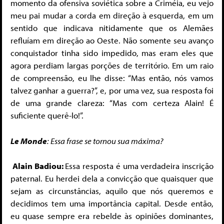
momento da ofensiva soviética sobre a Criméia, eu vejo
meu pai mudar a corda em direção à esquerda, em um
sentido que indicava nitidamente que os Alemães
refluíam em direção ao Oeste. Não somente seu avanço
conquistador tinha sido impedido, mas eram eles que
agora perdiam largas porções de território. Em um raio
de compreensão, eu lhe disse: “Mas então, nós vamos
talvez ganhar a guerra?”, e, por uma vez, sua resposta foi
de uma grande clareza: “Mas com certeza Alain! É
suficiente querê-lo!”.
Le Monde
: Essa frase se tornou sua máxima?
Alain Badiou:
Essa resposta é uma verdadeira inscrição
paternal. Eu herdei dela a convicção que quaisquer que
sejam as circunstâncias, aquilo que nós queremos e
decidimos tem uma importância capital. Desde então,
eu quase sempre era rebelde às opiniões dominantes,