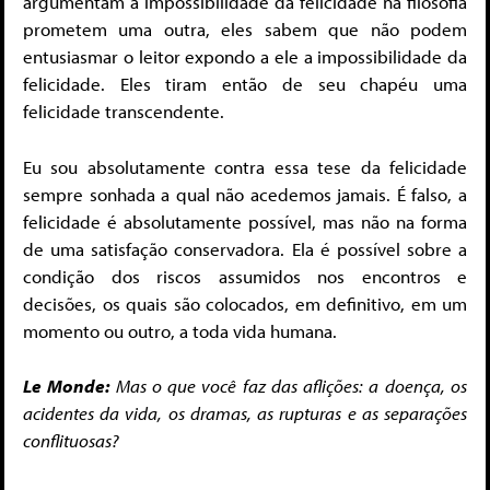
argumentam a impossibilidade da felicidade na filosofia
prometem uma outra, eles sabem que não podem
entusiasmar o leitor expondo a ele a impossibilidade da
felicidade. Eles tiram então de seu chapéu uma
felicidade transcendente.
Eu sou absolutamente contra essa tese da felicidade
sempre sonhada a qual não acedemos jamais. É falso, a
felicidade é absolutamente possível, mas não na forma
de uma satisfação conservadora. Ela é possível sobre a
condição dos riscos assumidos nos encontros e
decisões, os quais são colocados, em definitivo, em um
momento ou outro, a toda vida humana.
Le Monde:
Mas o que você faz da
s aflições: a doença, os
acidentes da vida, os dramas, as rupturas e as separações
conflituosas?