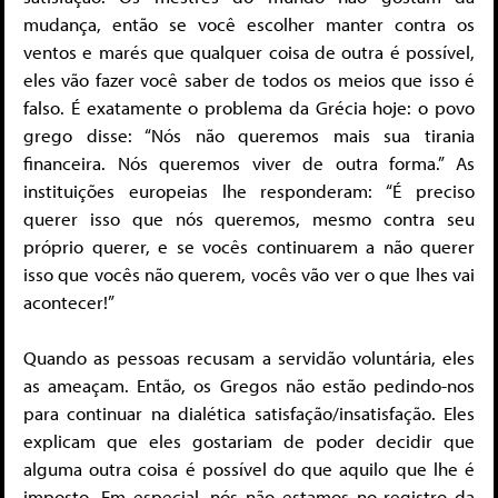
mudança, então se você escolher manter contra os
ventos e marés que qualquer coisa de outra é possível,
eles vão fazer você saber de todos os meios que isso é
falso. É exatamente o problema da Grécia hoje: o povo
grego disse: “Nós não queremos mais sua tirania
financeira. Nós queremos viver de outra forma.” As
instituições europeias lhe responderam: “É preciso
querer isso que nós queremos, mesmo contra seu
próprio querer, e se vocês continuarem a não querer
isso que vocês não querem, vocês vão ver o que lhes vai
acontecer!”
Quando as pessoas recusam a servidão voluntária, eles
as ameaçam. Então, os Gregos não estão pedindo-nos
para continuar na dialética satisfação/insatisfação. Eles
explicam que eles gostariam de poder decidir que
alguma outra coisa é possível do que aquilo que lhe é
imposto. Em especial, nós não estamos no registro da