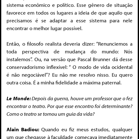
sistema econômico e político. Esse gênero de situação
favorece em todos os lugares a ideia de que aquilo que
precisamos é se adaptar a esse sistema para nele
encontrar o melhor lugar possível.
Então, o filosofo realista deveria dizer: “Renunciemos a
toda perspectiva de mudança do mundo: Nós
instalemos”. Ou, na versão que Pascal Brunner dá desse
conservadorismo inflexível: “ O modo de vida ocidental
é não negociável”? Eu não me resolvo nisso. Eu quero
outra coisa. É a minha fidelidade a máxima paternal.
Le Monde:
Depois da guerra, houve um professor que o fez
encontrar o teatro. Por que esse encontro foi determinante?
Como o teatro se tornou um guia da vida?
Alain Badiou:
Quando eu fiz meus estudos, qualquer
um que chegasse à faculdade começava imediatamente