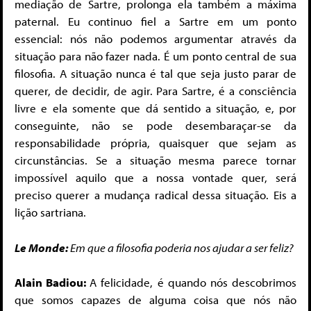
mediação de Sartre, prolonga ela também a máxima
paternal. Eu continuo fiel a Sartre em um ponto
essencial: nós não podemos argumentar através da
situação para não fazer nada. É um ponto central de sua
filosofia. A situação nunca é tal que seja justo parar de
querer, de decidir, de agir. Para Sartre, é a consciência
livre e ela somente que dá sentido a situação, e, por
conseguinte, não se pode desembaraçar-se da
responsabilidade própria, quaisquer que sejam as
circunstâncias. Se a situação mesma parece tornar
impossível aquilo que a nossa vontade quer, será
preciso querer a mudança radical dessa situação. Eis a
lição sartriana.
Le Monde:
Em que a filosofia poderia nos ajudar a ser feliz?
Alain Badiou:
A felicidade, é quando nós descobrimos
que somos capazes de alguma coisa que nós não