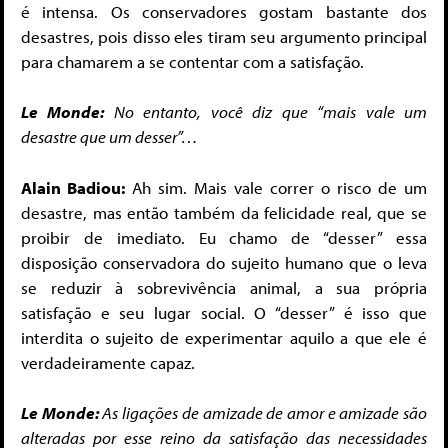
é intensa. Os conservadores gostam bastante dos
desastres, pois disso eles tiram seu argumento principal
para chamarem a se contentar com a satisfação.
Le Monde:
No entanto, você diz que “m
ais vale um
desastre que um des
ser”…
Alain Badiou:
Ah sim. Mais vale correr o risco de um
desastre, mas então também da felicidade real, que se
proibir de imediato. Eu chamo de “desser” essa
disposição conservadora do sujeito humano que o leva
se reduzir à sobrevivência animal, a sua própria
satisfação e seu lugar social. O “desser” é isso que
interdita o sujeito de experimentar aquilo a que ele é
verdadeiramente capaz.
Le Monde:
As ligações de amizade de amor e amizade são
alteradas por esse reino
da satisfação
das necessidades