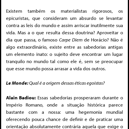
Existem também os materialistas rigorosos, os
epicuristas, que consideram um absurdo se levantar
contra as leis do mundo e assim arriscar inutilmente sua
vida. Mas a o que resulta dessa doutrina? Aproveitar o
dia que passa, o famoso
Carpe Diem
de Horácio? Não é
algo extraordinário, existe entre as sabedorias antigas
um elemento inato: o sujeito deve encontrar um lugar
tranquilo no mundo tal como ele é, sem se preocupar
que esse mundo possa arrasar a vida dos outros.
Le Monde:
Qual é a origem dessas éticas egoístas?
Alain Badiou:
Essas sabedorias prosperaram durante o
Império Romano, onde a situação histórica parece
bastante com a nossa: uma hegemonia mundial
oferecendo pouca chance de definir e de praticar uma
orientação absolutamente contrária aquela que exige o