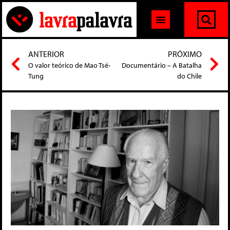
ANTERIOR
PRÓXIMO
O valor teórico de Mao Tsé-
Documentário – A Batalha
Tung
do Chile