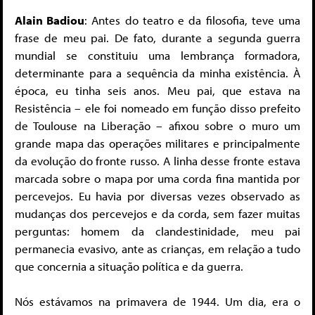
Alain Badiou
: Antes do teatro e da filosofia, teve uma
frase de meu pai. De fato, durante a segunda guerra
mundial se constituiu uma lembrança formadora,
determinante para a sequência da minha existência. À
época, eu tinha seis anos. Meu pai, que estava na
Resistência – ele foi nomeado em função disso prefeito
de Toulouse na Liberação – afixou sobre o muro um
grande mapa das operações militares e principalmente
da evolução do fronte russo. A linha desse fronte estava
marcada sobre o mapa por uma corda fina mantida por
percevejos. Eu havia por diversas vezes observado as
mudanças dos percevejos e da corda, sem fazer muitas
perguntas: homem da clandestinidade, meu pai
permanecia evasivo, ante as crianças, em relação a tudo
que concernia a situação política e da guerra.
Nós estávamos na primavera de 1944. Um dia, era o