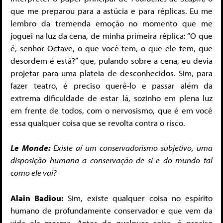
que me preparou para a astúcia e para réplicas. Eu me
lembro da tremenda emoção no momento que me
joguei na luz da cena, de minha primeira réplica: “O que
é, senhor Octave, o que você tem, o que ele tem, que
desordem é está?” que, pulando sobre a cena, eu devia
projetar para uma plateia de desconhecidos. Sim, para
fazer teatro, é preciso querê-lo e passar além da
extrema dificuldade de estar lá, sozinho em plena luz
em frente de todos, com o nervosismo, que é em você
essa qualquer coisa que se revolta contra o risco.
Le Monde:
Existe aí um conservadorismo subjetivo, uma
disposição humana a conservação de si e do mundo tal
como ele vai?
Alain Badiou:
Sim, existe qualquer coisa no espírito
humano de profundamente conservador e que vem da
vida ela mesma. Antes de qualquer coisa, é preciso