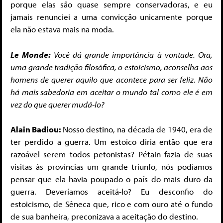
porque elas são quase sempre conservadoras, e eu
jamais renunciei a uma convicção unicamente porque
ela não estava mais na moda.
Le Monde:
Você dá grande importância à vontade. Ora,
uma grande tradição filosófica, o estoicismo, aconselha aos
homens de querer aquilo que acontece para ser feliz. Não
há mais sabedoria em aceitar o mundo tal como ele é em
vez do que querer mudá-lo?
Alain Badiou:
Nosso destino, na década de 1940, era de
ter perdido a guerra. Um estoico diria então que era
razoável serem todos petonistas? Pétain fazia de suas
visitas às províncias um grande triunfo, nós podíamos
pensar que ela havia poupado o país do mais duro da
guerra. Deveríamos aceitá-lo? Eu desconfio do
estoicismo, de Sêneca que, rico e com ouro até o fundo
de sua banheira, preconizava a aceitação do destino.