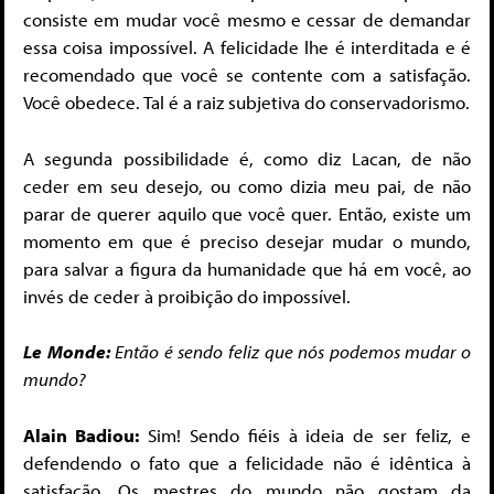
consiste em mudar você mesmo e cessar de demandar
essa coisa impossível. A felicidade lhe é interditada e é
recomendado que você se contente com a satisfação.
Você obedece. Tal é a raiz subjetiva do conservadorismo.
A segunda possibilidade é, como diz Lacan, de não
ceder em seu desejo, ou como dizia meu pai, de não
parar de querer aquilo que você quer. Então, existe um
momento em que é preciso desejar mudar o mundo,
para salvar a figura da humanidade que há em você, ao
invés de ceder à proibição do impossível.
Le Monde:
Então é sendo feliz que nós podemos mudar o
mundo?
Alain Badiou:
Sim! Sendo fiéis à ideia de ser feliz, e
defendendo o fato que a felicidade não é idêntica à
satisfação. Os mestres do mundo não gostam da