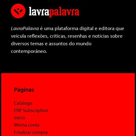
LavraPalavra
é uma plataforma digital e editora que
veicula reflexões, críticas, resenhas e notícias sobre
diversos temas e assuntos do mundo
contemporâneo.
Páginas
Catálogo
ERP Subscription
Início
Minha conta
Finalizar compra