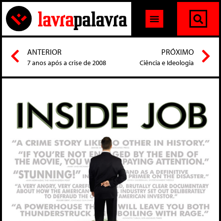
ANTERIOR
PRÓXIMO
7 anos após a crise de 2008
Ciência e Ideologia