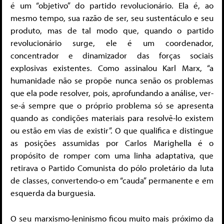
é um “objetivo” do partido revolucionário. Ela é, ao
mesmo tempo, sua razão de ser, seu sustentáculo e seu
produto, mas de tal modo que, quando o partido
revolucionário surge, ele é um coordenador,
concentrador e dinamizador das forças sociais
explosivas existentes. Como assinalou Karl Marx, “a
humanidade não se propõe nunca senão os problemas
que ela pode resolver, pois, aprofundando a análise, ver-
se-á sempre que o próprio problema só se apresenta
quando as condições materiais para resolvê-lo existem
ou estão em vias de existir”. O que qualifica e distingue
as posições assumidas por Carlos Marighella é o
propósito de romper com uma linha adaptativa, que
retirava o Partido Comunista do pólo proletário da luta
de classes, convertendo-o em “cauda” permanente e em
esquerda da burguesia.
O seu marxismo-leninismo ficou muito mais próximo da