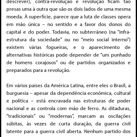
descrever), contra-revolução e revolução ficam tão
presas uma à outra que são os dois lados de uma mesma
moeda. À superfície, parece que a luta de classes opera
em mão única – no sentido e a favor dos donos do
capital e do poder. Todavia, no subterrâneo (na “infra-
estrutura da sociedade” ou no “meio social interno”)
existem várias fogueiras, e o aparecimento de
alternativas históricas pode depender de “um punhado
de homens corajosos” ou de partidos organizados e
preparados para a revolução.
Em vários países da América Latina, entre eles o Brasil, a
burguesia – apesar da dependência econômica, cultural
e política – está encravada nas estruturas de poder
nacional e as controla com mão de ferro. As ditaduras,
“tradicionais” ou “modernas”, marcam as oscilações
súbitas, às vezes de curta duração, da guerra civil
latente para a guerra civil aberta. Nenhum partido dos