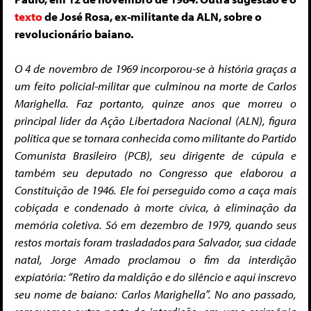
texto
de José Rosa, ex-militante da ALN, sobre o
revolucionário baiano.
O 4 de novembro de 1969 incorporou-se à história graças a
um feito policial-militar que culminou na morte de Carlos
Marighella. Faz portanto, quinze anos que morreu o
principal líder da Ação Libertadora Nacional (ALN), figura
política que se tornara conhecida como militante do Partido
Comunista Brasileiro (PCB), seu dirigente de cúpula e
também seu deputado no Congresso que elaborou a
Constituição de 1946.
Ele foi perseguido como a caça mais
cobiçada e condenado à morte cívica, à eliminação da
memória coletiva. Só em dezembro de 1979, quando seus
restos mortais foram trasladados para Salvador, sua cidade
natal, Jorge Amado proclamou o fim da interdição
expiatória: “Retiro da maldição e do silêncio e aqui inscrevo
seu nome de baiano: Carlos Marighella”. No ano passado,