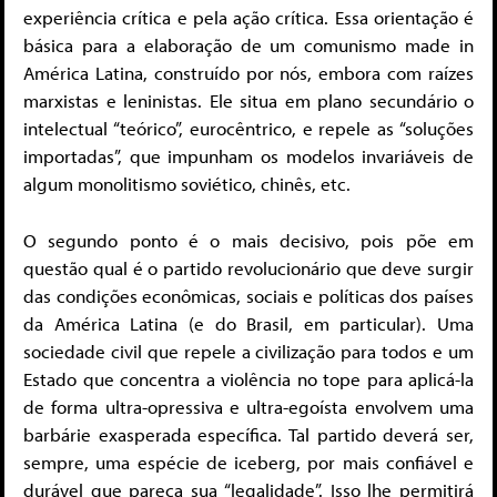
experiência crítica e pela ação crítica. Essa orientação é
básica para a elaboração de um comunismo made in
América Latina, construído por nós, embora com raízes
marxistas e leninistas. Ele situa em plano secundário o
intelectual “teórico”, eurocêntrico, e repele as “soluções
importadas”, que impunham os modelos invariáveis de
algum monolitismo soviético, chinês, etc.
O segundo ponto é o mais decisivo, pois põe em
questão qual é o partido revolucionário que deve surgir
das condições econômicas, sociais e políticas dos países
da América Latina (e do Brasil, em particular). Uma
sociedade civil que repele a civilização para todos e um
Estado que concentra a violência no tope para aplicá-la
de forma ultra-opressiva e ultra-egoísta envolvem uma
barbárie exasperada específica. Tal partido deverá ser,
sempre, uma espécie de iceberg, por mais confiável e
durável que pareça sua “legalidade”. Isso lhe permitirá