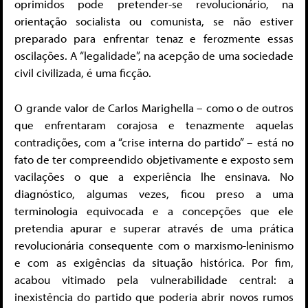
oprimidos pode pretender-se revolucionário, na
orientação socialista ou comunista, se não estiver
preparado para enfrentar tenaz e ferozmente essas
oscilações. A “legalidade”, na acepção de uma sociedade
civil civilizada, é uma ficção.
O grande valor de Carlos Marighella – como o de outros
que enfrentaram corajosa e tenazmente aquelas
contradições, com a “crise interna do partido” – está no
fato de ter compreendido objetivamente e exposto sem
vacilações o que a experiência lhe ensinava. No
diagnóstico, algumas vezes, ficou preso a uma
terminologia equivocada e a concepções que ele
pretendia apurar e superar através de uma prática
revolucionária consequente com o marxismo-leninismo
e com as exigências da situação histórica. Por fim,
acabou vitimado pela vulnerabilidade central: a
inexistência do partido que poderia abrir novos rumos