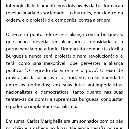
interagir dialeticamente nos dois níveis da trasformação
revolucionária da sociedade – o burguês, por dentro da
ordem, e o proletário e camponês, contra a ordem.
O terceiro ponto refere-se à aliança com a burguesia,
que nunca deveria ter alcançado a densidade e a
permanência que atingiu. Um partido comunista dócil à
burguesia nunca será proletário nem revolucionário e
terá, como sina inexorável, que perverter a aliança
política. “O segredo da vitória é o povo”. O eixo de
gravitação das alianças está, portanto, na solidariedade
entre os oprimidos; em suas lutas antiimperialistas,
nacionalistas e democráticas, tanto quanto nas suas
tentativas de domar a supremacia burguesa, conquistar
o poder ou implantar o socialismo.
Em suma, Carlos Marighella era um sonhador com os pés
no chão e a cabeça no lugar. Ele ainda desafia os seus