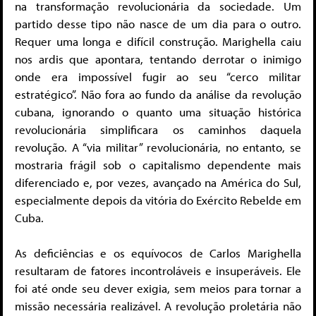
na transformação revolucionária da sociedade. Um
partido desse tipo não nasce de um dia para o outro.
Requer uma longa e difícil construção. Marighella caiu
nos ardis que apontara, tentando derrotar o inimigo
onde era impossível fugir ao seu “cerco militar
estratégico”. Não fora ao fundo da análise da revolução
cubana, ignorando o quanto uma situação histórica
revolucionária simplificara os caminhos daquela
revolução. A “via militar” revolucionária, no entanto, se
mostraria frágil sob o capitalismo dependente mais
diferenciado e, por vezes, avançado na América do Sul,
especialmente depois da vitória do Exército Rebelde em
Cuba.
As deficiências e os equívocos de Carlos Marighella
resultaram de fatores incontroláveis e insuperáveis. Ele
foi até onde seu dever exigia, sem meios para tornar a
missão necessária realizável. A revolução proletária não