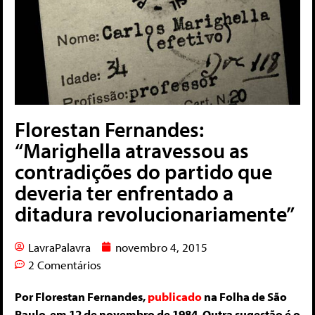
Florestan Fernandes:
“Marighella atravessou as
contradições do partido que
deveria ter enfrentado a
ditadura revolucionariamente”
LavraPalavra
novembro 4, 2015
2 Comentários
Por Florestan Fernandes,
publicado
na Folha de São
Paulo, em 12 de novembro de 1984. Outra sugestão é o