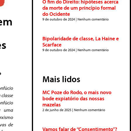
O fim do Direito: hipóteses acerca
da morte de um princípio formal
do Ocidente
 em
9 de outubro de 2024
Nenhum comentário
Bipolaridade de classe, La Haine e
ês
Scarface
9 de outubro de 2024
Nenhum comentário
e
Mais lidos
nfúcio
MC Poze do Rodo, o mais novo
 classe
bode expiatório das nossas
onfúcio
mazelas
ce uma
2 de junho de 2025
Nenhum comentário
rxismo
vas de
Vamos falar de “Consentimento”?