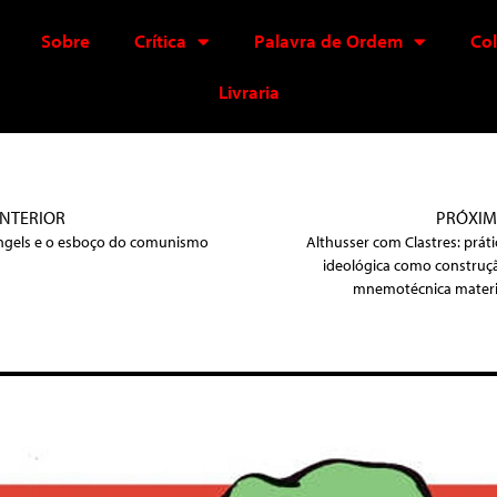
Sobre
Crítica
Palavra de Ordem
Co
Livraria
NTERIOR
PRÓXI
ngels e o esboço do comunismo
Althusser com Clastres: práti
ideológica como construç
mnemotécnica materi