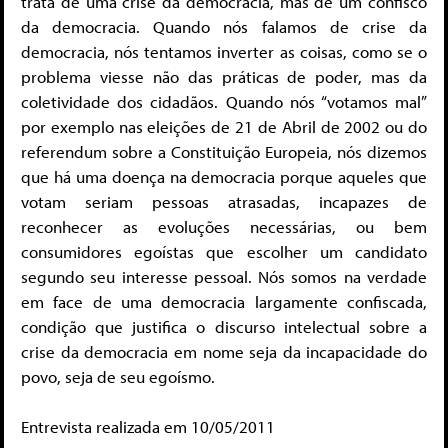
trata de uma crise da democracia, mas de um confisco
da democracia. Quando nós falamos de crise da
democracia, nós tentamos inverter as coisas, como se o
problema viesse não das práticas de poder, mas da
coletividade dos cidadãos. Quando nós “votamos mal”
por exemplo nas eleições de 21 de Abril de 2002 ou do
referendum sobre a Constituição Europeia, nós dizemos
que há uma doença na democracia porque aqueles que
votam seriam pessoas atrasadas, incapazes de
reconhecer as evoluções necessárias, ou bem
consumidores egoístas que escolher um candidato
segundo seu interesse pessoal. Nós somos na verdade
em face de uma democracia largamente confiscada,
condição que justifica o discurso intelectual sobre a
crise da democracia em nome seja da incapacidade do
povo, seja de seu egoísmo.
Entrevista realizada em 10/05/2011