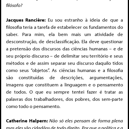
filósofo?
Jacques Rancière:
Eu sou estranho à ideia de que a
filosofia teria a tarefa de estabelecer os fundamentos do
saber. Para mim, ela bem mais um atividade de
desconstrução, de desclassificação. Ela deve questionar
a pretensão dos discursos das ciências humanas – e de
seu próprio discurso – de delimitar seu território e seus
métodos e de assim separar seu discurso daquilo tidos
como seus “objetos”. As ciências humanas e a filosofia
são constituídas de descrições, argumentações,
imagens que constituem a linguagem e o pensamento
de todos. O que eu sempre tentei fazer é tratar as
palavras dos trabalhadores, dos pobres, dos sem-parte
como todo o pensamento.
Catherine Halpern:
Não só eles pensam de forma plena
mas eles são cidadãos de todo direito. Por que a política e a