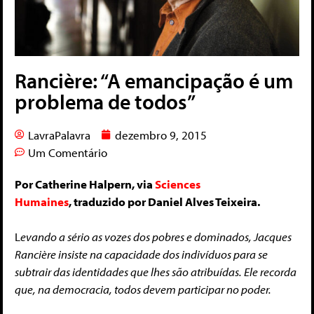
Rancière: “A emancipação é um
problema de todos”
LavraPalavra
dezembro 9, 2015
Um Comentário
Por Catherine Halpern, via
Sciences
Humaines
, traduzido por Daniel Alves Teixeira.
L
evando a sério as vozes dos pobres e dominados, Jacques
Rancière insiste na capacidade dos indivíduos para se
subtrair das identidades que lhes são atribuídas. Ele recorda
que, na democracia, todos devem participar no poder.