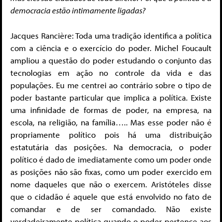
democracia estão intimamente ligadas?
Jacques Rancière: Toda uma tradição identifica a política
com a ciência e o exercício do poder. Michel Foucault
ampliou a questão do poder estudando o conjunto das
tecnologias em ação no controle da vida e das
populações. Eu me centrei ao contrário sobre o tipo de
poder bastante particular que implica a política. Existe
uma infinidade de formas de poder, na empresa, na
escola, na religião, na família….. Mas esse poder não é
propriamente político pois há uma distribuição
estatutária das posições. Na democracia, o poder
político é dado de imediatamente como um poder onde
as posições não são fixas, como um poder exercido em
nome daqueles que não o exercem. Aristóteles disse
que o cidadão é aquele que está envolvido no fato de
comandar e de ser comandado. Não existe
verdadeiramente política quando o poder pertence aos