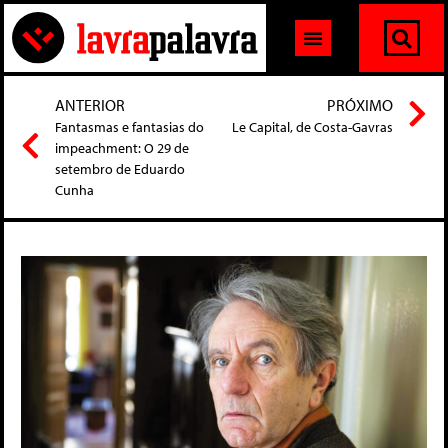
ANTERIOR
PRÓXIMO
Fantasmas e fantasias do
Le Capital, de Costa-Gavras
impeachment: O 29 de
setembro de Eduardo
Cunha