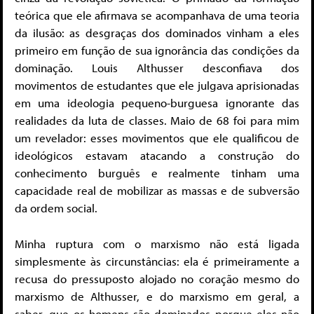
teórica que ele afirmava se acompanhava de uma teoria
da ilusão: as desgraças dos dominados vinham a eles
primeiro em função de sua ignorância das condições da
dominação. Louis Althusser desconfiava dos
movimentos de estudantes que ele julgava aprisionadas
em uma ideologia pequeno-burguesa ignorante das
realidades da luta de classes. Maio de 68 foi para mim
um revelador: esses movimentos que ele qualificou de
ideológicos estavam atacando a construção do
conhecimento burguês e realmente tinham uma
capacidade real de mobilizar as massas e de subversão
da ordem social.
Minha ruptura com o marxismo não está ligada
simplesmente às circunstâncias: ela é primeiramente a
recusa do pressuposto alojado no coração mesmo do
marxismo de Althusser, e do marxismo em geral, a
saber, que os homens são dominados porque eles não