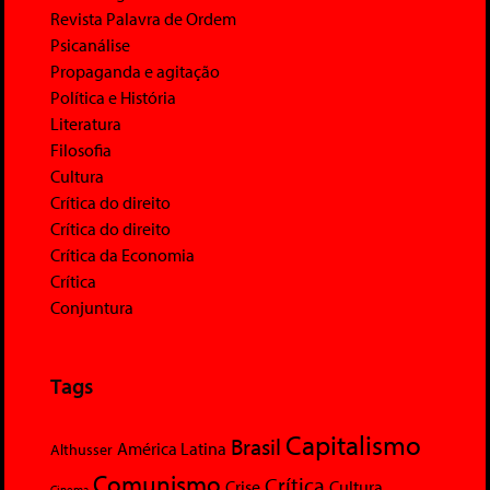
Revista Palavra de Ordem
Psicanálise
Propaganda e agitação
Política e História
Literatura
Filosofia
Cultura
Crítica do direito
Crítica do direito
Crítica da Economia
Crítica
Conjuntura
Tags
Capitalismo
Brasil
América Latina
Althusser
Comunismo
Crítica
Crise
Cultura
Cinema