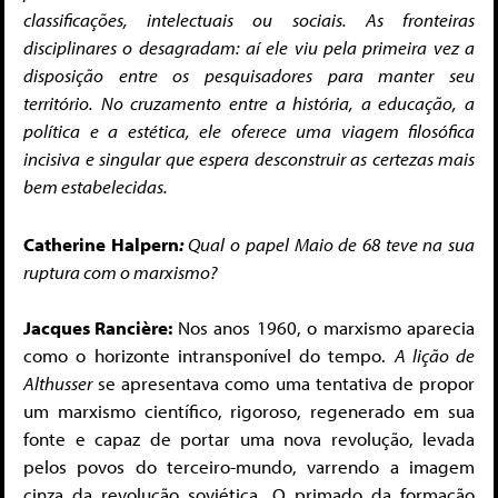
classificações, intelectuais ou sociais. As fronteiras
disciplinares o desagradam: aí ele viu pela primeira vez a
disposição entre os pesquisadores para manter seu
território. No cruzamento entre a história, a educação, a
política e a estética, ele oferece uma viagem filosófica
incisiva e singular que espera desconstruir as certezas mais
bem estabelecidas.
Catherine Halpern
:
Qual o papel Maio de 68 teve na sua
ruptura com o marxismo?
Jacques Rancière:
Nos anos 1960, o marxismo aparecia
como o horizonte intransponível do tempo.
A lição de
Althusser
se apresentava como uma tentativa de propor
um marxismo científico, rigoroso, regenerado em sua
fonte e capaz de portar uma nova revolução, levada
pelos povos do terceiro-mundo, varrendo a imagem
cinza da revolução soviética. O primado da formação