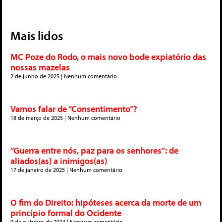
Mais lidos
MC Poze do Rodo, o mais novo bode expiatório das
nossas mazelas
2 de junho de 2025
Nenhum comentário
Vamos falar de “Consentimento”?
18 de março de 2025
Nenhum comentário
“Guerra entre nós, paz para os senhores”: de
aliados(as) a inimigos(as)
17 de janeiro de 2025
Nenhum comentário
O fim do Direito: hipóteses acerca da morte de um
princípio formal do Ocidente
9 de outubro de 2024
Nenhum comentário