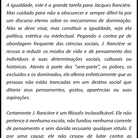
A igualdade, este é a grande tarefa para Jacques Rancière.
Mas cuidado para não a obscurecer e sempre diferi-la por
um discurso eterno sobre os mecanismos de dominação.
Não se deve visar, mas constituir a igualdade, seja ela
política, estética ou intelectual. Pegando o contra pé de
abordagem frequente das ciências sociais, J. Rancière se
recusa a reduzir os modos de vida e de pensamento dos
indivíduos à suas determinações sociais, culturais ou
históricas. Atento à parte dos “sem-parte”, os pobres, os
excluídos e os dominados, ele afirma enfaticamente que as
pessoas não estão trancadas em um destino social que
ditaria seus pensamentos, gostos, aparências ou suas
aspirações.
Certamente J. Rancière é um filósofo inclassificável. Ele não
pertence à nenhuma escola, não fundou nenhuma corrente
de pensamento e sem dúvida recusaria qualquer rótulo. E
por uma causa: ele não cessou de lutar contra as