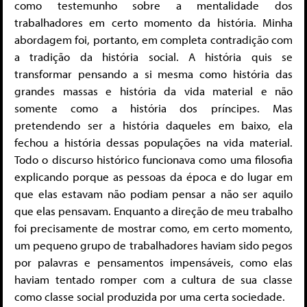
como testemunho sobre a mentalidade dos
trabalhadores em certo momento da história. Minha
abordagem foi, portanto, em completa contradição com
a tradição da história social. A história quis se
transformar pensando a si mesma como história das
grandes massas e história da vida material e não
somente como a história dos príncipes. Mas
pretendendo ser a história daqueles em baixo, ela
fechou a história dessas populações na vida material.
Todo o discurso histórico funcionava como uma filosofia
explicando porque as pessoas da época e do lugar em
que elas estavam não podiam pensar a não ser aquilo
que elas pensavam. Enquanto a direção de meu trabalho
foi precisamente de mostrar como, em certo momento,
um pequeno grupo de trabalhadores haviam sido pegos
por palavras e pensamentos impensáveis, como elas
haviam tentado romper com a cultura de sua classe
como classe social produzida por uma certa sociedade.