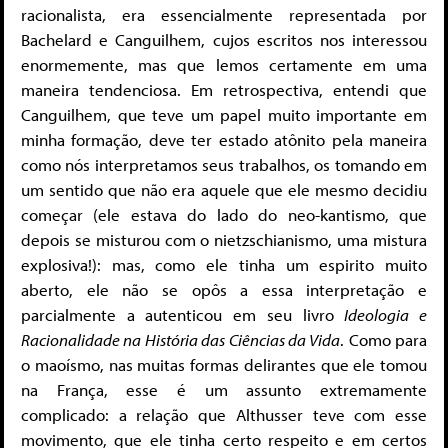
racionalista, era essencialmente representada por
Bachelard e Canguilhem, cujos escritos nos interessou
enormemente, mas que lemos certamente em uma
maneira tendenciosa. Em retrospectiva, entendi que
Canguilhem, que teve um papel muito importante em
minha formação, deve ter estado atônito pela maneira
como nós interpretamos seus trabalhos, os tomando em
um sentido que não era aquele que ele mesmo decidiu
começar (ele estava do lado do neo-kantismo, que
depois se misturou com o nietzschianismo, uma mistura
explosiva!): mas, como ele tinha um espirito muito
aberto, ele não se opôs a essa interpretação e
parcialmente a autenticou em seu livro
Ideologia e
Racionalidade na História das Ciências da Vida
. Como para
o maoísmo, nas muitas formas delirantes que ele tomou
na França, esse é um assunto extremamente
complicado: a relação que Althusser teve com esse
movimento, que ele tinha certo respeito e em certos