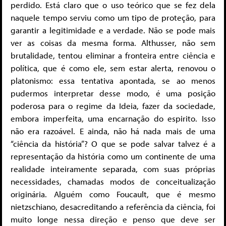
perdido. Está claro que o uso teórico que se fez dela
naquele tempo serviu como um tipo de proteção, para
garantir a legitimidade e a verdade. Não se pode mais
ver as coisas da mesma forma. Althusser, não sem
brutalidade, tentou eliminar a fronteira entre ciência e
política, que é como ele, sem estar alerta, renovou o
platonismo: essa tentativa apontada, se ao menos
pudermos interpretar desse modo, é uma posição
poderosa para o regime da Ideia, fazer da sociedade,
embora imperfeita, uma encarnação do espirito. Isso
não era razoável. E ainda, não há nada mais de uma
“ciência da história”? O que se pode salvar talvez é a
representação da história como um continente de uma
realidade inteiramente separada, com suas próprias
necessidades, chamadas modos de conceitualização
originária. Alguém como Foucault, que é mesmo
nietzschiano, desacreditando a referência da ciência, foi
muito longe nessa direção e penso que deve ser