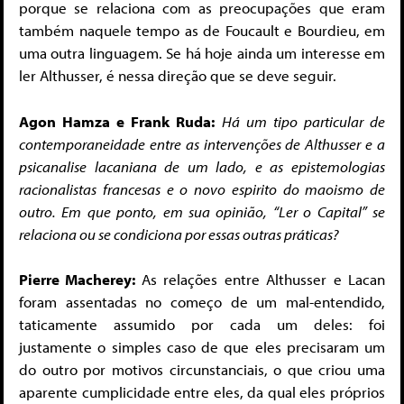
porque se relaciona com as preocupações que eram
também naquele tempo as de Foucault e Bourdieu, em
uma outra linguagem. Se há hoje ainda um interesse em
ler Althusser, é nessa direção que se deve seguir.
Agon Hamza e Frank Ruda:
Há um tipo particular de
contemporaneidade entre as intervenções de Althusser e a
psicanalise lacaniana de um lado, e as epistemologias
racionalistas francesas e o novo espirito do maoismo de
outro. Em que ponto, em sua opinião, “Ler o Capital” se
relaciona ou se condiciona por essas outras práticas?
Pierre Macherey:
As relações entre Althusser e Lacan
foram assentadas no começo de um mal-entendido,
taticamente assumido por cada um deles: foi
justamente o simples caso de que eles precisaram um
do outro por motivos circunstanciais, o que criou uma
aparente cumplicidade entre eles, da qual eles próprios