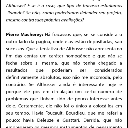
Althusser? E se é o caso, que tipo de fracasso estaríamos
lidando? Se não, como poderíamos defender seu projeto,
mesmo contra suas próprias avaliações?
Pierre Macherey:
Há fracassos que, se se considera o
outro lado da página, onde elas estão depositadas, são
sucessos. Que a tentativa de Althusser não apresenta no
fim das contas um caráter homogêneo e que não se
fecha sobre si mesma, que não tenha chegado a
resultados que poderiam ser considerados
definitivamente absolutos, isso não me incomoda, pelo
contrário. Se Althusser ainda é interessante hoje é
porque ele pôs em circulação um certo numero de
problemas que tinham sido de pouco interesse antes
dele. Certamente, ele não foi o único a colocá-los em
seu tempo. Havia Foucault, Bourdieu, que me referi a
pouco; havia Deleuze e Guattari, Derrida, que não
empregaram os mesmos instrumentos de pensamento