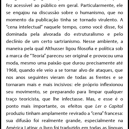
fez acessível ao público em geral. Particularmente, ele
se engajou na discussão sobre o humanismo, que no
momento da publicação tinha se tornado virulento. A
“cena intelectual” naquele tempo, como você disse, foi
dominada pela alvorada do estruturalismo e pelo
declínio de um certo sartrianismo. Nesse ambiente, a
maneira pela qual Althusser ligou filosofia e política sob
a marca de “Teoria” pareceu ser original e provocou uma
moda, mesmo uma paixão que durou precisamente até
1968, quando ele veio a se tornar alvo de ataques, que
nos anos seguintes vieram de todas as frentes e se
tornaram mais e mais incisivos: ele próprio inflexionou
seu movimento, se preparando para limpar qualquer
traço teoricista, que lhe infectasse. Mas, e esse é o
ponto mais importante, os efeitos que
Ler o Capital
produziu tinham amplamente revirado a “cena” francesa:
sua difusão foi realmente grande, especialmente na
América Latina; o livro foi traduzido em todas as línguas