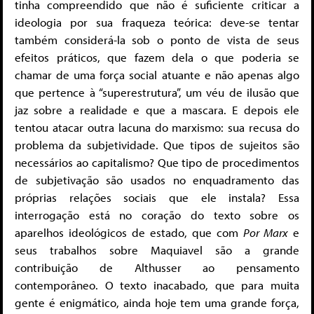
tinha compreendido que não é suficiente criticar a
ideologia por sua fraqueza teórica: deve-se tentar
também considerá-la sob o ponto de vista de seus
efeitos práticos, que fazem dela o que poderia se
chamar de uma força social atuante e não apenas algo
que pertence à “superestrutura”, um véu de ilusão que
jaz sobre a realidade e que a mascara. E depois ele
tentou atacar outra lacuna do marxismo: sua recusa do
problema da subjetividade. Que tipos de sujeitos são
necessários ao capitalismo? Que tipo de procedimentos
de subjetivação são usados no enquadramento das
próprias relações sociais que ele instala? Essa
interrogação está no coração do texto sobre os
aparelhos ideológicos de estado, que com
Por Marx
e
seus trabalhos sobre Maquiavel são a grande
contribuição de Althusser ao pensamento
contemporâneo. O texto inacabado, que para muita
gente é enigmático, ainda hoje tem uma grande força,