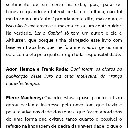
sentimento de um certo mal-estar, pois, para ser
honesto, quando eu intervi nesta empreitada, não foi
muito como um “autor” propriamente dito, mas como, e
isso não é exatamente a mesma coisa, um contribuidor.
Na verdade,
Ler o Capital
só tem um autor: e ele é
Althusser, que porque tinha planejado esse livro com
base em trabalhos que lhe foram enviados, gerou uma
obra completa pela qual carrega toda responsabilidade.
Agon Hamza e Frank Ruda:
Qual foram os efeitos da
publicação desse livro na cena intelectual da França
naqueles tempos?
Pierre Macherey:
Quando estava quase pronto, o livro
gerou bastante interesse pelo novo tom que trazia e
pela relativa novidade dos temas, que foram abordados
de uma forma que evitava tanto quanto o possível o
refugio na linguagem de pedra da universidade, o que o