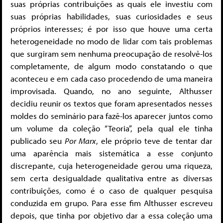
suas próprias contribuições as quais ele investiu com
suas próprias habilidades, suas curiosidades e seus
próprios interesses; é por isso que houve uma certa
heterogeneidade no modo de lidar com tais problemas
que surgiram sem nenhuma preocupação de resolvê-los
completamente, de algum modo constatando o que
aconteceu e em cada caso procedendo de uma maneira
improvisada. Quando, no ano seguinte, Althusser
decidiu reunir os textos que foram apresentados nesses
moldes do seminário para fazê-los aparecer juntos como
um volume da coleção “Teoria”, pela qual ele tinha
publicado seu
Por Marx
, ele próprio teve de tentar dar
uma aparência mais sistemática a esse conjunto
discrepante, cuja heterogeneidade gerou uma riqueza,
sem certa desigualdade qualitativa entre as diversas
contribuições, como é o caso de qualquer pesquisa
conduzida em grupo. Para esse fim Althusser escreveu
depois, que tinha por objetivo dar a essa coleção uma