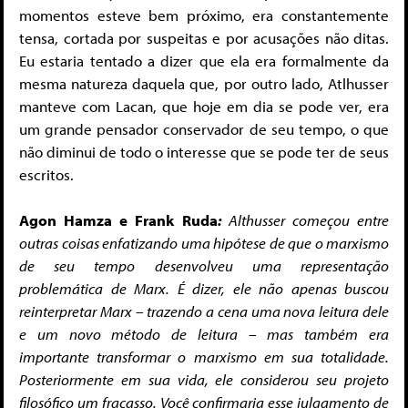
momentos esteve bem próximo, era constantemente
tensa, cortada por suspeitas e por acusações não ditas.
Eu estaria tentado a dizer que ela era formalmente da
mesma natureza daquela que, por outro lado, Atlhusser
manteve com Lacan, que hoje em dia se pode ver, era
um grande pensador conservador de seu tempo, o que
não diminui de todo o interesse que se pode ter de seus
escritos.
Agon Hamza e Frank Ruda
:
Althusser começou entre
outras coisas enfatizando uma hipótese de que o marxismo
de seu tempo desenvolveu uma representação
problemática de Marx. É dizer, ele não apenas buscou
reinterpretar Marx – trazendo a cena uma nova leitura dele
e um novo método de leitura – mas também era
importante transformar o marxismo em sua totalidade.
Posteriormente em sua vida, ele considerou seu projeto
filosófico um fracasso. Você confirmaria esse julgamento de