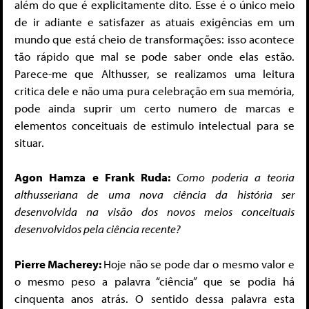
além do que é explicitamente dito. Esse é o único meio
de ir adiante e satisfazer as atuais exigências em um
mundo que está cheio de transformações: isso acontece
tão rápido que mal se pode saber onde elas estão.
Parece-me que Althusser, se realizamos uma leitura
critica dele e não uma pura celebração em sua memória,
pode ainda suprir um certo numero de marcas e
elementos conceituais de estimulo intelectual para se
situar.
Agon Hamza e Frank Ruda:
Como poderia a teoria
althusseriana de uma nova ciência da história ser
desenvolvida na visão dos novos meios conceituais
desenvolvidos pela ciência recente?
Pierre Macherey:
Hoje não se pode dar o mesmo valor e
o mesmo peso a palavra “ciência” que se podia há
cinquenta anos atrás. O sentido dessa palavra esta