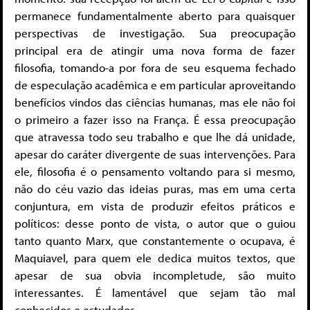
permanece fundamentalmente aberto para quaisquer
perspectivas de investigação. Sua preocupação
principal era de atingir uma nova forma de fazer
filosofia, tomando-a por fora de seu esquema fechado
de especulação acadêmica e em particular aproveitando
benefícios vindos das ciências humanas, mas ele não foi
o primeiro a fazer isso na França. É essa preocupação
que atravessa todo seu trabalho e que lhe dá unidade,
apesar do caráter divergente de suas intervenções. Para
ele, filosofia é o pensamento voltando para si mesmo,
não do céu vazio das ideias puras, mas em uma certa
conjuntura, em vista de produzir efeitos práticos e
políticos: desse ponto de vista, o autor que o guiou
tanto quanto Marx, que constantemente o ocupava, é
Maquiavel, para quem ele dedica muitos textos, que
apesar de sua obvia incompletude, são muito
interessantes. É lamentável que sejam tão mal
conhecidos e estudados.