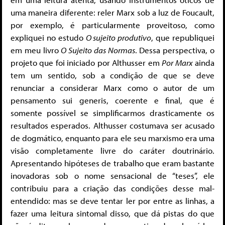
uma maneira diferente: reler Marx sob a luz de Foucault,
por exemplo, é particularmente proveitoso, como
expliquei no estudo
O sujeito produtivo
, que republiquei
em meu livro
O Sujeito das Normas
. Dessa perspectiva, o
projeto que foi iniciado por Althusser em
Por Marx
ainda
tem um sentido, sob a condição de que se deve
renunciar a considerar Marx como o autor de um
pensamento sui generis, coerente e final, que é
somente possível se simplificarmos drasticamente os
resultados esperados. Althusser costumava ser acusado
de dogmático, enquanto para ele seu marxismo era uma
visão completamente livre do caráter doutrinário.
Apresentando hipóteses de trabalho que eram bastante
inovadoras sob o nome sensacional de “teses”, ele
contribuiu para a criação das condições desse mal-
entendido: mas se deve tentar ler por entre as linhas, a
fazer uma leitura sintomal disso, que dá pistas do que