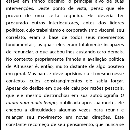
estava em franco declínio, o principal alvo de suas
intervenções. Deste ponto de vista, penso que ele
provou de uma certa cegueira. Ele deveria ter
procurado outros interlocutores, antes dos líderes
políticos, cujo trabalhismo e corporativismo visceral, seu
correlato, eram a base de todos seus movimentos
fundamentais, os quais eles eram totalmente incapazes
de renunciar, o que acabou lhes custando caro demais.
No contexto propriamente francês a avaliação política
de Althusser é, então, muito distante de algo positivo
em geral. Mas não se deve aprisionar a si mesmo nesse
contexto, cujos constrangimentos ele sabia forçar.
Apesar do deslize em que ele caiu por razões pessoais,
que ele mesmo destrinchou em sua autobiografia
O
futuro dura muito tempo
, publicada após sua morte, ele
chegou a dificuldades algumas vezes para reunir e
relançar seu movimento em novas direções. Esse
constante recomeço de seu pensamento, que nunca se