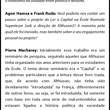
o marxismo na unidade entre política e filosofia.
Agon Hamza e Frank Ruda:
Você poderia nos contar um
pouco sobre o projeto do Ler o Capital na École Normale
Superieure (sob a direção de Althusser)? A maneira pela
qual ele foi iniciado, mas também sobre o seu engajamento
pessoal no projeto?
Pierre Macherey:
Inicialmente esse trabalho era um
seminário de pesquisa, seguindo aqueles que Althusser
tinha organizado nos anos anteriores para os estudantes
da École. O tema desse seminário era o “Capital” e os
problemas particulares que a leitura desse livro trazia,
que, de acordo com Althusser, não tinha sido
devidamente “introduzida” na França, diferentemente
de outros livros, ou seja, se foi introduzida, foi somente
com base em toda uma série de mal-entendidos que
estavam ligados a história política da sociedade