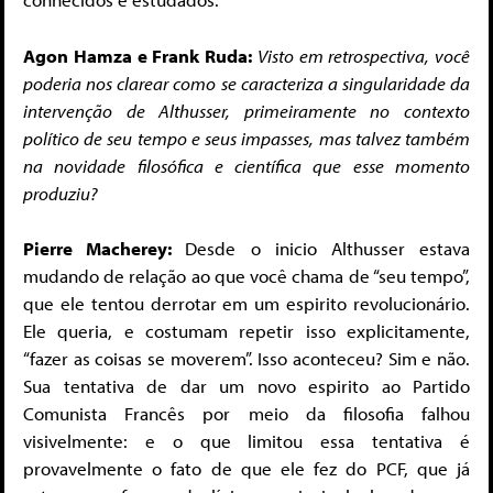
Agon Hamza e Frank Ruda:
Visto em retrospectiva, você
poderia nos clarear como se caracteriza a singularidade da
intervenção de Althusser, primeiramente no contexto
político de seu tempo e seus impasses, mas talvez também
na novidade filosófica e científica que esse momento
produziu?
Pierre Macherey:
Desde o inicio Althusser estava
mudando de relação ao que você chama de “seu tempo”,
que ele tentou derrotar em um espirito revolucionário.
Ele queria, e costumam repetir isso explicitamente,
“fazer as coisas se moverem”. Isso aconteceu? Sim e não.
Sua tentativa de dar um novo espirito ao Partido
Comunista Francês por meio da filosofia falhou
visivelmente: e o que limitou essa tentativa é
provavelmente o fato de que ele fez do PCF, que já