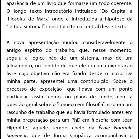
aparência de um livro que formasse um todo coerente.
O longo texto introdutório intitulado “Do Capital a
‘filosofia’ de Marx” onde é introduzida a hipótese da
“leitura sintomal”, constitui o tema central desse texto.
A nova apresentação mudou consideravelmente o
antigo espirito do trabalho, que, nesse momento,
seguiu a lógica não de um sistema, mas de um
julgamento, no sentido de que ele era uma exploração
livre cujo objetivo não era fixado desde o inicio. De
minha parte, apresentei uma contribuição “Sobre o
processo de exposição”, que lidava com um ponto
particular, assim como, no plano de fundo, com a
questão geral sobre o “começo em filosofia”: isso era um
rascunho de trabalho que eu havia formulado antes em
minha preparação para um PhD em filosofia com Jean
Hippolite, àquele tempo chefe da
École Normale
Superieur
, que de forma simpática acompanhava o