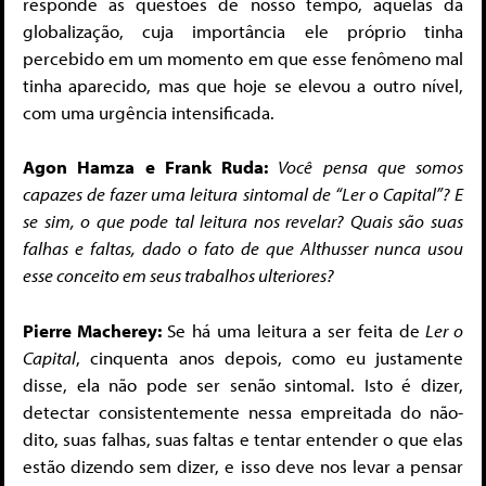
responde as questões de nosso tempo, aquelas da
globalização, cuja importância ele próprio tinha
percebido em um momento em que esse fenômeno mal
tinha aparecido, mas que hoje se elevou a outro nível,
com uma urgência intensificada.
Agon Hamza e Frank Ruda:
Você pensa que somos
capazes de fazer uma leitura sintomal de “Ler o Capital”? E
se sim, o que pode tal leitura nos revelar? Quais são suas
falhas e faltas, dado o fato de que Althusser nunca usou
esse conceito em seus trabalhos ulteriores?
Pierre Macherey:
Se há uma leitura a ser feita de
Ler o
Capital
, cinquenta anos depois, como eu justamente
disse, ela não pode ser senão sintomal. Isto é dizer,
detectar consistentemente nessa empreitada do não-
dito, suas falhas, suas faltas e tentar entender o que elas
estão dizendo sem dizer, e isso deve nos levar a pensar