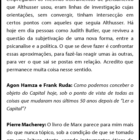
que Althusser usou, eram linhas de investigação cujas
orientações, sem convergir, tinham intersecção em
certos pontos com aqueles que seguia Althusser. Há
hoje em dia pessoas como Judith Butler, que reviveu a
questão da subjetivação de uma nova forma, entre a
psicanalise e a política. O que se deve fazer é confrontar
essas aproximações, para fazê-las reagir umas às outras,
para ver o que sai se postas em relação. Acredito que
permanece muita coisa nesse sentido.
Agon Hamza e Frank Ruda:
Como podemos conceber o
objeto do Capital hoje, sob o ponto de vista de todas as
coisas que mudaram nos últimos 50 anos depois de “Ler o
Capital”?
Pierre Macherey:
O livro de Marx parece para mim mais
do que nunca tópico, sob a condição de que se tomado
em uma leitura atenta, usando instrumentos óticos de