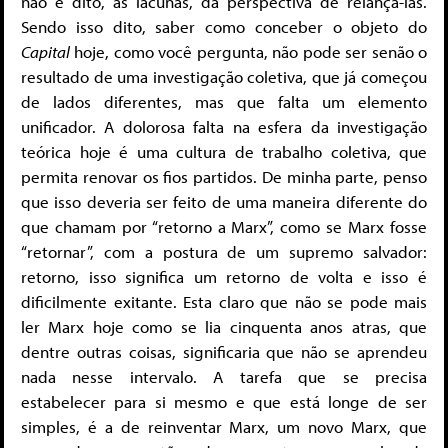
não é dito, as lacunas, da perspectiva de relançá-las.
Sendo isso dito, saber como conceber o objeto do
Capital
hoje, como você pergunta, não pode ser senão o
resultado de uma investigação coletiva, que já começou
de lados diferentes, mas que falta um elemento
unificador. A dolorosa falta na esfera da investigação
teórica hoje é uma cultura de trabalho coletiva, que
permita renovar os fios partidos. De minha parte, penso
que isso deveria ser feito de uma maneira diferente do
que chamam por “retorno a Marx”, como se Marx fosse
“retornar”, com a postura de um supremo salvador:
retorno, isso significa um retorno de volta e isso é
dificilmente exitante. Esta claro que não se pode mais
ler Marx hoje como se lia cinquenta anos atras, que
dentre outras coisas, significaria que não se aprendeu
nada nesse intervalo. A tarefa que se precisa
estabelecer para si mesmo e que está longe de ser
simples, é a de reinventar Marx, um novo Marx, que