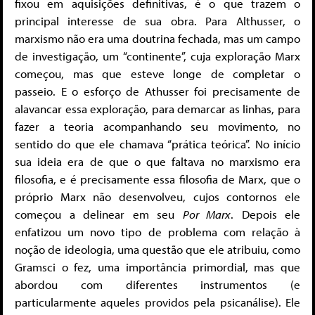
fixou em aquisições definitivas, é o que trazem o
principal interesse de sua obra. Para Althusser, o
marxismo não era uma doutrina fechada, mas um campo
de investigação, um “continente”, cuja exploração Marx
começou, mas que esteve longe de completar o
passeio. E o esforço de Athusser foi precisamente de
alavancar essa exploração, para demarcar as linhas, para
fazer a teoria acompanhando seu movimento, no
sentido do que ele chamava “prática teórica”. No início
sua ideia era de que o que faltava no marxismo era
filosofia, e é precisamente essa filosofia de Marx, que o
próprio Marx não desenvolveu, cujos contornos ele
começou a delinear em seu
Por Marx
. Depois ele
enfatizou um novo tipo de problema com relação à
noção de ideologia, uma questão que ele atribuiu, como
Gramsci o fez, uma importância primordial, mas que
abordou com diferentes instrumentos (e
particularmente aqueles providos pela psicanálise). Ele