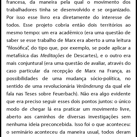
francesa, da maneira pela qual o movimento dos
trabalhadores tinha se desenvolvido e se organizado.
Por isso esse livro era diretamente do interesse de
todos. Esse projeto cobria então dois territórios ao
mesmo tempo: um era acadêmico (era uma questão de
saber se esse trabalho de Marx era aberto a uma leitura
“filosófica”, do tipo que, por exemplo, se pode aplicar a
metafísica das
Meditações
de Descartes), e o outro era
mais conjuntural (era uma questão de avaliar, através do
caso particular da recepção de Marx na França, as
possibilidades de uma mudança sócio-política, no
sentido de uma revolucionária
Veränderung
da qual ele
fala nas Teses sobre Feuerbach). Não era algo evidente
que era preciso seguir esses dois pontos juntos: o único
modo de chegar lá era praticar um movimento livre,
aberto aos caminhos de diversas investigações sem
nenhuma ideia preconcebida. Isso foi o que aconteceu:
o seminário aconteceu da maneira usual, todos deram