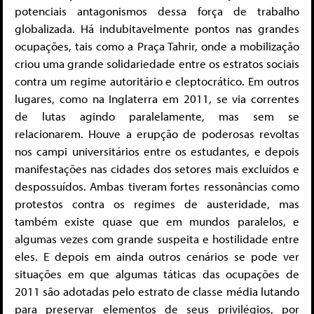
potenciais antagonismos dessa força de trabalho
globalizada. Há indubitavelmente pontos nas grandes
ocupações, tais como a Praça Tahrir, onde a mobilização
criou uma grande solidariedade entre os estratos sociais
contra um regime autoritário e cleptocrático. Em outros
lugares, como na Inglaterra em 2011, se via correntes
de lutas agindo paralelamente, mas sem se
relacionarem. Houve a erupção de poderosas revoltas
nos campi universitários entre os estudantes, e depois
manifestações nas cidades dos setores mais excluídos e
despossuídos. Ambas tiveram fortes ressonâncias como
protestos contra os regimes de austeridade, mas
também existe quase que em mundos paralelos, e
algumas vezes com grande suspeita e hostilidade entre
eles. E depois em ainda outros cenários se pode ver
situações em que algumas táticas das ocupações de
2011 são adotadas pelo estrato de classe média lutando
para preservar elementos de seus privilégios, por