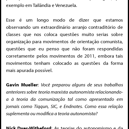
exemplo em Tailândia e Venezuela.
Esse é um longo modo de dizer que estamos
observando um extraordinário arranjo contraditório de
classes que nos coloca questões muito serias sobre
organização para movimentos de orientação comunista,
questões que eu penso que não foram respondidas
corretamente pelos movimentos de 2011, embora tais
movimentos tenham colocado as questões da forma
mais apurada possível.
Gavin Mueller
:
Você preparou alguns de seus trabalhos
anteriores sobre teoria marxista autonomista relacionando-
a à teoria da comunização tal como apresentado em
jornais como Tiqqun, SIC, e Endnotes. Como essa relação
suplementa ou modifica a teoria autonomista?
Nick Dyer-Witheford
: As teorias do autonomismo e da