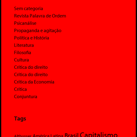
Sem categoria
Revista Palavra de Ordem
Psicanálise
Propaganda e agitação
Política e História
Literatura
Filosofia
Cultura
Crítica do direito
Crítica do direito
Crítica da Economia
Crítica
Conjuntura
Tags
Capitalismo
Brasil
América Latina
Althusser