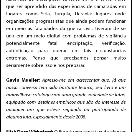
que ser aprendido das experiências de camaradas em
lugares como Síria, Turquia, Ucrânia: lugares onde
organizações progressistas que ainda podem funcionar
em meio as fatalidades da guerra civil, tiveram de se
unir em um meio digital com problemas de vigilância
potencialmente fatal, encriptação, verificação,
autenticação para operar em tais circunstâncias
extremas. Penso que precisamos pensar muito
seriamente sobre isso e nos preparar.
Gavin Mueller:
Apresso-me em acrescentar que, já que
nossa conversa tem sido bastante teórica, seu livro é um
maravilhoso catalogo com uma grande variedade de lutas,
equipado com detalhes empíricos que são do interesse de
qualquer um que esteve seguindo ou participando de
alguma luta, especialmente desde 2008.
Nick Dyer-Witheford:
O livro é uma tentativa de elencar