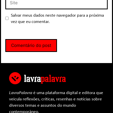
Salvar meus dados neste navegador para a próxima
vez que eu comentar.
LavraPalavra
é uma plataforma digital e editora que
veicula reflexões, críticas, resenhas e notícias sobre
diversos temas e assuntos do mundo
contemporâneo.