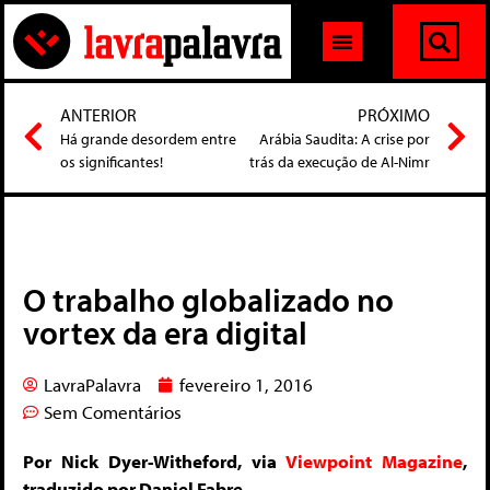
ANTERIOR
PRÓXIMO
Há grande desordem entre
Arábia Saudita: A crise por
os significantes!
trás da execução de Al-Nimr
O trabalho globalizado no
vortex da era digital
LavraPalavra
fevereiro 1, 2016
Sem Comentários
Por Nick Dyer-Witheford, via
Viewpoint Magazine
,
traduzido por Daniel Fabre.