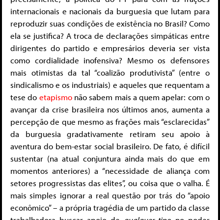
internacionais e nacionais da burguesia que lutam para
reproduzir suas condições de existência no Brasil? Como
ela se justifica? A troca de declarações simpáticas entre
dirigentes do partido e empresários deveria ser vista
como cordialidade inofensiva? Mesmo os defensores
mais otimistas da tal “coalizão produtivista” (entre o
sindicalismo e os industriais) e aqueles que requentam a
tese do
etapismo
não sabem mais a quem apelar: com o
avançar da crise brasileira nos últimos anos, aumenta a
percepção de que mesmo as frações mais “esclarecidas”
da burguesia gradativamente retiram seu apoio à
aventura do bem-estar social brasileiro. De fato, é difícil
sustentar (na atual conjuntura ainda mais do que em
momentos anteriores) a “necessidade de aliança com
setores progressistas das elites”, ou coisa que o valha. É
mais simples ignorar a real questão por trás do “apoio
econômico” – a própria tragédia de um partido da classe
trabalhadora buscar apoio de
qualquer tipo
no poder