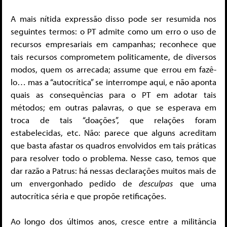
A mais nítida expressão disso pode ser resumida nos
seguintes termos: o PT admite como um erro o uso de
recursos empresariais em campanhas; reconhece que
tais recursos comprometem politicamente, de diversos
modos, quem os arrecada; assume que errou em fazê-
lo… mas a “autocrítica” se interrompe aqui, e não aponta
quais as consequências para o PT em adotar tais
métodos; em outras palavras, o que se esperava em
troca de tais “doações”, que relações foram
estabelecidas, etc. Não: parece que alguns acreditam
que basta afastar os quadros envolvidos em tais práticas
para resolver todo o problema. Nesse caso, temos que
dar razão a Patrus: há nessas declarações muitos mais de
um envergonhado pedido de
desculpas
que uma
autocrítica séria e que propõe retificações.
Ao longo dos últimos anos, cresce entre a militância