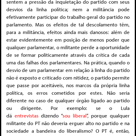
sentem a pressão da inquietação do partido com seus
desvios da linha política; nem a militância pode
efetivamente participar do trabalho geral do partido no
parlamento. Mas os efeitos de tal descolamento têm,
para a militância, efeitos ainda mais danosos: além de
estar evidentemente em posição de menos poder que
qualquer parlamentar, o militante perde a oportunidade
de se formar politicamente através da crítica de cada
uma das falhas dos parlamentares. Na prática, quando o
desvio de um parlamentar em relação à linha do partido
não é exposto e criticado com nitidez, o partido permite
que passe por aceitáveis, nos marcos da própria linha
política, os erros cometidos por estes. Não seria
diferente no caso de qualquer órgão ligado ao partido
ou dirigente. Por exemplo: se o Lula
dá
entrevistas
dizendo “
sou liberal
”, porque qualquer
militante do PT não deveria erguer alto no partido e na
sociedade a bandeira do liberalismo? O PT é, então,