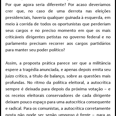
Por que agora seria diferente? Por acaso deveríamos
crer que, no caso de uma derrota nas eleições
presidenciais, haveria qualquer guinada à esquerda, em
meio à corrida de todos os oportunistas que perderiam
seus cargos e no preciso momento em que os mais
criticáveis dirigentes petistas no governo federal e no
parlamento precisam recorrer aos cargos partidários
para manter seu poder político?
Assim, a proposta prática parece ser que a militância
espere a tragédia anunciada, e apenas depois emita seu
juízo crítico, a título de balanço, sobre as questões mais
profundas. No ritmo da política eleitoral, a autocrítica
sempre é deixada para depois da próxima votação – e
os receios eleitorais conservadores de cada dirigente
deixam pouco espaço para uma autocrítica consequente
e radical. Para os comunistas, a autocrítica corretamente
posta não pode ser senão um
passo à frente
– para as