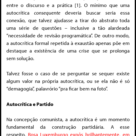
entre o discurso e a prática [1]. O mínimo que uma
autocrítica
consequente
deveria buscar seria essa
conexão, que talvez ajudasse a tirar do abstrato toda
uma série de questões – inclusive a tão alardeada
“necessidade de revisão programática”. De outro modo,
a autocrítica formal repetida à exaustão apenas põe em
destaque a existência de uma crise que se prolonga
sem solução.
Talvez fosse o caso de se perguntar se sequer existe
algum valor na própria autocrítica, ou se ela não é só
“demagogia”, palavrório “pra ficar bem na foto”.
Autocrítica e Partido
Na concepção comunista, a autocrítica é um momento
fundamental da construção partidária. A esse
respeito,
Rosa Luxemburgo expôs brilhantemente, em