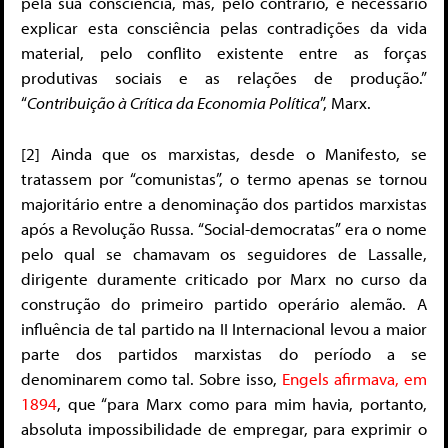
pela sua consciência, mas, pelo contrário, é necessário
explicar esta consciência pelas contradições da vida
material, pelo conflito existente entre as forças
produtivas sociais e as relações de produção.”
“
Contribuição à Crítica da Economia Política
”, Marx.
[2] Ainda que os marxistas, desde o Manifesto, se
tratassem por “comunistas”, o termo apenas se tornou
majoritário entre a denominação dos partidos marxistas
após a Revolução Russa. “Social-democratas” era o nome
pelo qual se chamavam os seguidores de Lassalle,
dirigente duramente criticado por Marx no curso da
construção do primeiro partido operário alemão. A
influência de tal partido na II Internacional levou a maior
parte dos partidos marxistas do período a se
denominarem como tal. Sobre isso,
Engels afirmava, em
1894
, que “para Marx como para mim havia, portanto,
absoluta impossibilidade de empregar, para exprimir o