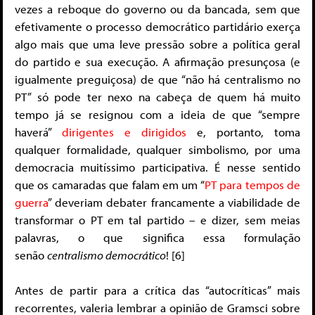
vezes a reboque do governo ou da bancada, sem que
efetivamente o processo democrático partidário exerça
algo mais que uma leve pressão sobre a política geral
do partido e sua execução. A afirmação presunçosa (e
igualmente preguiçosa) de que “não há centralismo no
PT” só pode ter nexo na cabeça de quem há muito
tempo já se resignou com a ideia de que “sempre
haverá”
dirigentes e dirigidos
e, portanto, toma
qualquer formalidade, qualquer simbolismo, por uma
democracia muitíssimo participativa. É nesse sentido
que os camaradas que falam em um “
PT para tempos de
guerra
” deveriam debater francamente a viabilidade de
transformar o PT em tal partido – e dizer, sem meias
palavras, o que significa essa formulação
senão
centralismo democrático
! [6]
Antes de partir para a crítica das “autocríticas” mais
recorrentes, valeria lembrar a opinião de Gramsci sobre