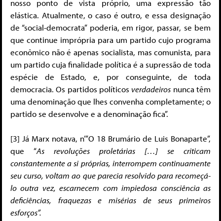
nosso ponto de vista próprio, uma expressão tão
elástica. Atualmente, o caso é outro, e essa designação
de “social-democrata” poderia, em rigor, passar, se bem
que continue imprópria para um partido cujo programa
econômico não é apenas socialista, mas comunista, para
um partido cuja finalidade política é a supressão de toda
espécie de Estado, e, por conseguinte, de toda
democracia. Os partidos políticos
verdadeiros
nunca têm
uma denominação que lhes convenha completamente; o
partido se desenvolve e a denominação fica”.
[3] Já Marx notava, n’”O 18 Brumário de Luis Bonaparte”,
que “
As revoluções proletárias […] se criticam
constantemente a si próprias, interrompem continuamente
seu curso, voltam ao que parecia resolvido para recomeçá-
lo outra vez, escarnecem com impiedosa consciência as
deficiências, fraquezas e misérias de seus primeiros
esforços”.