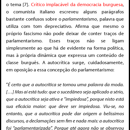
o tema [7].
Crítico implacável da democracia burguesa
,
o comunista italiano escreveu alguns parágrafos
bastante confusos sobre o
parlamentarismo
, palavra que
utiliza com tom depreciativo. Afirma que mesmo o
próprio fascismo não pode deixar de conter traços de
parlamentarismo. Esses traços não se ligam
simplesmente ao que há de evidente na forma política,
mas à própria dinâmica que expressa um conteúdo de
classe burguês. A autocrítica surge, cuidadosamente,
em oposição a essa concepção do parlamentarismo:
“
É certo que a autocrítica se tornou uma palavra da moda.
[…] Mas aí está tudo: que o sucedâneo seja aplicado a sério,
que a autocrítica seja ativa e “impiedosa”, porque nisto está
sua eficácia maior: que deve ser impiedosa. Viu-se, no
entanto, que a autocrítica pode dar origem a belíssimos
discursos, a declamações sem fim e nada mais: a autocrítica
foi “parlamentarizada”. Porque até agora não se observou