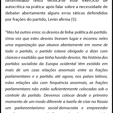
determinado texto verifica-se esse exercício de
autocrítica na prática: após falar sobre a necessidade de
debater abertamente alguns erros táticos defendidos
por frações do partido, Lenin afirma [5]:
“
Mas há outros erros: os desvios de
linha política
do partido.
Uma vez que estes desvios tiveram lugar e incorreu neles
uma organização que atuava abertamente em nome de
todo o partido, o partido estava obrigado a dizer com
clareza e exatidão que tinha havido desvios. Na história dos
partidos socialista da Europa ocidental têm existido em
mais de um caso relações anormais entre as frações
parlamentares e o partido; até agora, nos países latinos,
estas relações são com frequência anormais, as frações
parlamentares não estão suficientemente colocadas sob o
controle do partido. Devemos colocar desde o primeiro
momento de um modo diferente a tarefa de criar na Rússia
um parlamentarismo social-democrata e empreender