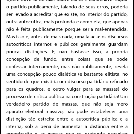
o partido publicamente, falando de seus erros, poderia
ser levado a acreditar que existe, no interior do partido,
outra autocrítica, mais profunda e completa, que apenas
não é feita publicamente porque seria mal-entendida.
Mas isso é, antes de mais nada, uma falácia: os discursos
autocríticos internos e públicos geralmente guardam
poucas distinções. E, não bastasse isso, a própria
concepção de fundo, entre coisas que se pode
confessar internamente, mas não publicamente, revela
uma concepção pouco dialética (e bastante elitista, no
sentido de que existiria um discurso partidário refinado
para os quadros, e outro vulgar para as massas) do
processo de crítica política na construção partidária! Um
verdadeiro partido de massas, que não seja mero
aparato eleitoral massivo, não pode estabelecer uma
distinção tão estreita entre a autocrítica pública e a
interna, sob a pena de aumentar a distância entre a
organização e as massas que se pretende organizar