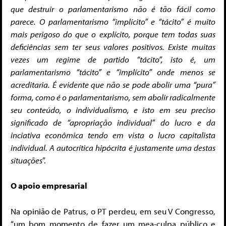
que destruir o parlamentarismo não é tão fácil como
parece. O parlamentarismo “implícito” e “tácito” é muito
mais perigoso do que o explícito, porque tem todas suas
deficiências sem ter seus valores positivos. Existe muitas
vezes um regime de partido “tácito”, isto é, um
parlamentarismo “tácito” e “implícito” onde menos se
acreditaria. É evidente que não se pode abolir uma “pura”
forma, como é o parlamentarismo, sem abolir radicalmente
seu conteúdo, o individualismo, e isto em seu preciso
significado de “apropriação individual” do lucro e da
inciativa econômica tendo em vista o lucro capitalista
individual. A autocrítica hipócrita é justamente uma destas
situações
”.
O apoio empresarial
Na opinião de Patrus, o PT perdeu, em seu V Congresso,
“um bom momento de fazer um mea-culpa público e