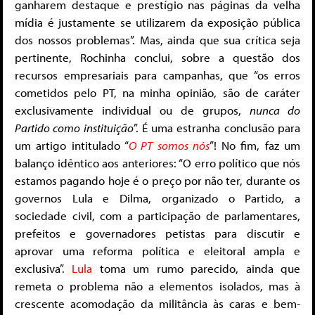
ganharem destaque e prestígio nas páginas da velha
mídia é justamente se utilizarem da exposição pública
dos nossos problemas”. Mas, ainda que sua crítica seja
pertinente, Rochinha conclui, sobre a questão dos
recursos empresariais para campanhas, que “os erros
cometidos pelo PT, na minha opinião, são de caráter
exclusivamente individual ou de grupos,
nunca do
Partido como instituição
”. É uma estranha conclusão para
um artigo intitulado “
O PT somos nós
”! No fim, faz um
balanço idêntico aos anteriores: “O erro político que nós
estamos pagando hoje é o preço por não ter, durante os
governos Lula e Dilma, organizado o Partido, a
sociedade civil, com a participação de parlamentares,
prefeitos e governadores petistas para discutir e
aprovar uma reforma política e eleitoral ampla e
exclusiva”.
Lula
toma um rumo parecido, ainda que
remeta o problema não a elementos isolados, mas à
crescente acomodação da militância às caras e bem-