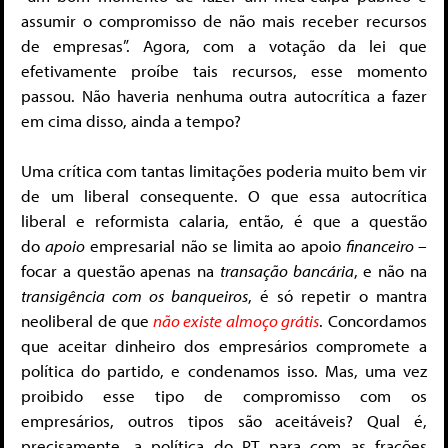
assumir o compromisso de não mais receber recursos
de empresas”. Agora, com a votação da lei que
efetivamente proíbe tais recursos, esse momento
passou. Não haveria nenhuma outra autocrítica a fazer
em cima disso, ainda a tempo?
Uma crítica com tantas limitações poderia muito bem vir
de um liberal consequente. O que essa autocrítica
liberal e reformista calaria, então, é que a questão
do
apoio
empresarial não se limita ao apoio
financeiro –
focar a questão apenas na
transação bancária
, e não na
transigência com os banqueiros
, é só repetir o mantra
neoliberal de que
não existe almoço grátis
. Concordamos
que aceitar dinheiro dos empresários compromete a
política do partido, e condenamos isso. Mas, uma vez
proibido esse tipo de compromisso com os
empresários, outros tipos são aceitáveis? Qual é,
precisamente, a política do PT para com as frações