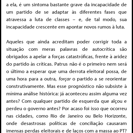
a ela, é um sintoma bastante grave da incapacidade de
um partido de se adaptar às diferentes fases que
atravessa a luta de classes – e, de tal modo, sua
incapacidade crescente em apontar novos rumos à luta.
Aqueles que ainda acreditam poder corrigir toda a
situação com meras palavras de autocrítica são
obrigados a apelar a forças catastróficas, frente à aridez
do partido às críticas. Patrus não é o primeiro nem será
o último a esperar que uma derrota eleitoral possa, de
uma hora para a outra,
forçar
o partido a se reorientar
construtivamente. Mas esse prognóstico não subsiste à
mínima análise histórica: já aconteceu assim alguma vez
antes? Com qualquer partido de esquerda que alçou e
perdeu o governo antes? Por acaso foi isso que ocorreu
nas cidades, como Rio de Janeiro ou Belo Horizonte,
onde desastrosas políticas de conciliação causaram
imensas perdas eleitorais e de laços com a massa ao PT?