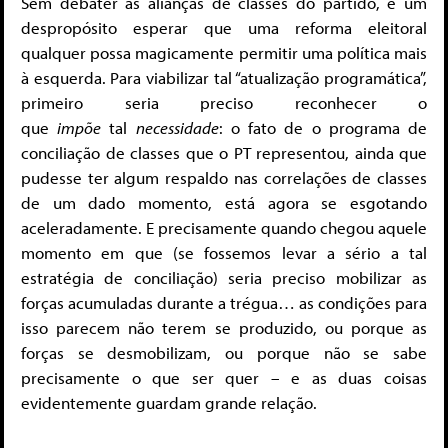
Sem debater as alianças de classes do partido, é um
despropósito esperar que uma reforma eleitoral
qualquer possa magicamente permitir uma política mais
à esquerda. Para viabilizar tal “atualização programática”,
primeiro seria preciso reconhecer o
que
impõe
tal
necessidade
: o fato de o programa de
conciliação de classes que o PT representou, ainda que
pudesse ter algum respaldo nas correlações de classes
de um dado momento, está agora se esgotando
aceleradamente. E precisamente quando chegou aquele
momento em que (se fossemos levar a sério a tal
estratégia de conciliação) seria preciso mobilizar as
forças acumuladas durante a trégua… as condições para
isso parecem não terem se produzido, ou porque as
forças se desmobilizam, ou porque não se sabe
precisamente o que ser quer – e as duas coisas
evidentemente guardam grande relação.