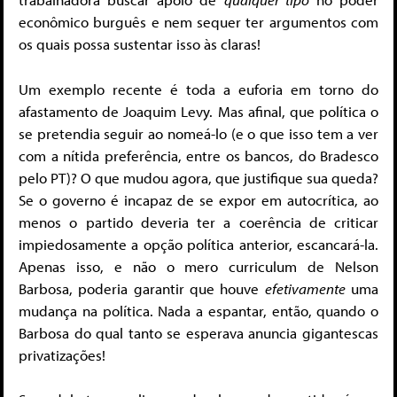
econômico burguês e nem sequer ter argumentos com
os quais possa sustentar isso às claras!
Um exemplo recente é toda a euforia em torno do
afastamento de Joaquim Levy. Mas afinal, que política o
se pretendia seguir ao nomeá-lo (e o que isso tem a ver
com a nítida preferência, entre os bancos, do Bradesco
pelo PT)? O que mudou agora, que justifique sua queda?
Se o governo é incapaz de se expor em autocrítica, ao
menos o partido deveria ter a coerência de criticar
impiedosamente a opção política anterior, escancará-la.
Apenas isso, e não o mero curriculum de Nelson
Barbosa, poderia garantir que houve
efetivamente
uma
mudança na política. Nada a espantar, então, quando o
Barbosa do qual tanto se esperava anuncia gigantescas
privatizações!