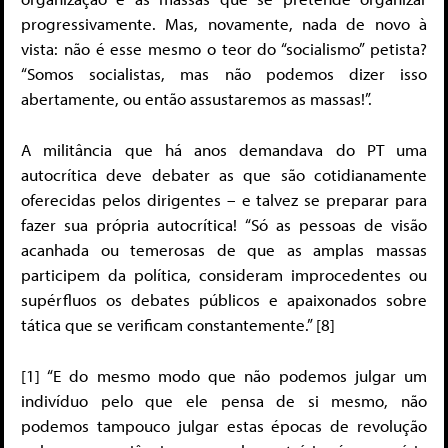
progressivamente. Mas, novamente, nada de novo à
vista: não é esse mesmo o teor do “socialismo” petista?
“Somos socialistas, mas não podemos dizer isso
abertamente, ou então assustaremos as massas!”.
A militância que há anos demandava do PT uma
autocrítica deve debater as que são cotidianamente
oferecidas pelos dirigentes – e talvez se preparar para
fazer sua própria autocrítica! “Só as pessoas de visão
acanhada ou temerosas de que as amplas massas
participem da política, consideram improcedentes ou
supérfluos os debates públicos e apaixonados sobre
tática que se verificam constantemente.” [8]
[1] “E do mesmo modo que não podemos julgar um
indivíduo pelo que ele pensa de si mesmo, não
podemos tampouco julgar estas épocas de revolução