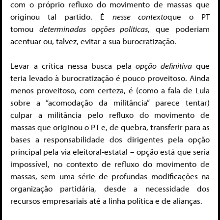
com o próprio refluxo do movimento de massas que
originou tal partido. É
nesse contexto
que o PT
tomou
determinadas opções políticas
, que poderiam
acentuar ou, talvez, evitar a sua burocratização.
Levar a crítica nessa busca pela
opção definitiva
que
teria levado à burocratização é pouco proveitoso. Ainda
menos proveitoso, com certeza, é (como a fala de Lula
sobre a “acomodação da militância” parece tentar)
culpar a militância pelo refluxo do movimento de
massas que originou o PT e, de quebra, transferir para as
bases a responsabilidade dos dirigentes pela opção
principal pela via eleitoral-estatal – opção está que seria
impossível, no contexto de refluxo do movimento de
massas, sem uma série de profundas modificações na
organização partidária, desde a necessidade dos
recursos empresariais até a linha política e de alianças.