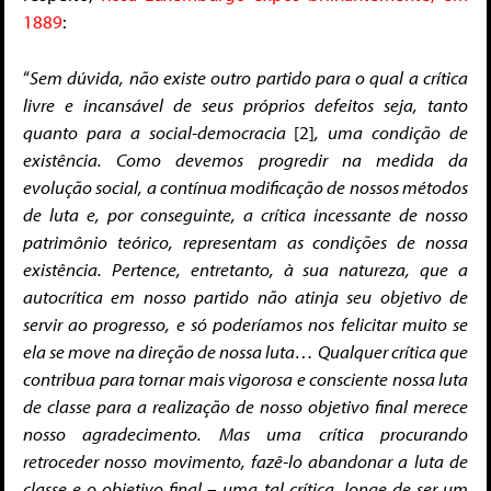
1889
:
“
Sem dúvida, não existe outro partido para o qual a crítica
livre e incansável de seus próprios defeitos seja, tanto
quanto para a social-democracia
[2]
, uma condição de
existência. Como devemos progredir na medida da
evolução social, a contínua modificação de nossos métodos
de luta e, por conseguinte, a crítica incessante de nosso
patrimônio teórico, representam as condições de nossa
existência. Pertence, entretanto, à sua natureza, que a
autocrítica em nosso partido não atinja seu objetivo de
servir ao progresso, e só poderíamos nos felicitar muito se
ela se move na direção de nossa luta… Qualquer crítica que
contribua para tornar mais vigorosa e consciente nossa luta
de classe para a realização de nosso objetivo final merece
nosso agradecimento. Mas uma crítica procurando
retroceder nosso movimento, fazê-lo abandonar a luta de
classe e o objetivo final – uma tal crítica, longe de ser um