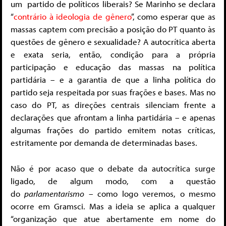
um partido de políticos liberais? Se Marinho se declara
“
contrário à ideologia de gênero
”, como esperar que as
massas captem com precisão a posição do PT quanto às
questões de gênero e sexualidade? A autocrítica aberta
e exata seria, então, condição para a própria
participação e educação das massas na política
partidária – e a garantia de que a linha política do
partido seja respeitada por suas frações e bases. Mas no
caso do PT, as direções centrais silenciam frente a
declarações que afrontam a linha partidária – e apenas
algumas frações do partido emitem notas críticas,
estritamente por demanda de determinadas bases.
Não é por acaso que o debate da autocrítica surge
ligado, de algum modo, com a questão
do
parlamentarismo
– como logo veremos, o mesmo
ocorre em Gramsci. Mas a ideia se aplica a qualquer
“organização que atue abertamente em nome do