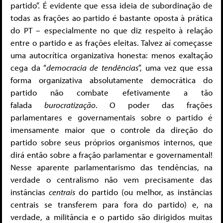
partido”. É evidente que essa ideia de subordinação de
todas as frações ao partido é bastante oposta à prática
do PT – especialmente no que diz respeito à relação
entre o partido e as frações eleitas. Talvez aí começasse
uma autocrítica organizativa honesta: menos exaltação
cega da “
democracia de tendências
”, uma vez que essa
forma organizativa absolutamente democrática do
partido não combate efetivamente a tão
falada
burocratização
. O poder das frações
parlamentares e governamentais sobre o partido é
imensamente maior que o controle da direção do
partido sobre seus próprios organismos internos, que
dirá então sobre a fração parlamentar e governamental!
Nesse aparente parlamentarismo das tendências, na
verdade o centralismo não vem precisamente das
instâncias
centrais
do partido (ou melhor, as instâncias
centrais se transferem para fora do partido) e, na
verdade, a militância e o partido são dirigidos muitas