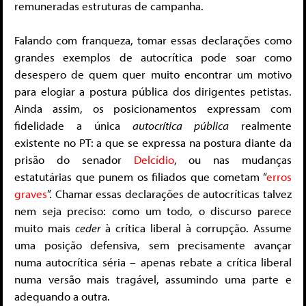
remuneradas estruturas de campanha.
Falando com franqueza, tomar essas declarações como
grandes exemplos de autocrítica pode soar como
desespero de quem quer muito encontrar um motivo
para elogiar a postura pública dos dirigentes petistas.
Ainda assim, os posicionamentos expressam com
fidelidade a única
autocrítica pública
realmente
existente no PT: a que se expressa na postura diante da
prisão do senador
Delcídio
, ou nas mudanças
estatutárias que punem os filiados que cometam “
erros
graves
”. Chamar essas declarações de autocríticas talvez
nem seja preciso: como um todo, o discurso parece
muito mais
ceder
à crítica liberal à corrupção. Assume
uma posição defensiva, sem precisamente avançar
numa autocrítica séria – apenas rebate a crítica liberal
numa versão mais tragável, assumindo uma parte e
adequando a outra.