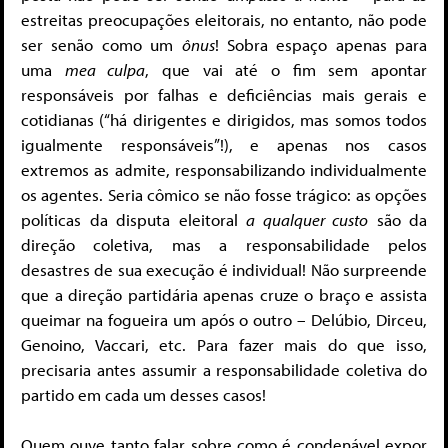
estreitas preocupações eleitorais, no entanto, não pode
ser senão como um
ônus
! Sobra espaço apenas para
uma
mea culpa
, que vai até o fim sem apontar
responsáveis por falhas e deficiências mais gerais e
cotidianas (“há dirigentes e dirigidos, mas somos todos
igualmente responsáveis”!), e apenas nos casos
extremos as admite, responsabilizando individualmente
os agentes. Seria cômico se não fosse trágico: as opções
políticas da disputa eleitoral
a qualquer custo
são da
direção coletiva, mas a responsabilidade pelos
desastres de sua execução é individual! Não surpreende
que a direção partidária apenas cruze o braço e assista
queimar na fogueira um após o outro – Delúbio, Dirceu,
Genoino, Vaccari, etc. Para fazer mais do que isso,
precisaria antes assumir a responsabilidade coletiva do
partido em cada um desses casos!
Quem ouve tanto falar sobre como é condenável expor