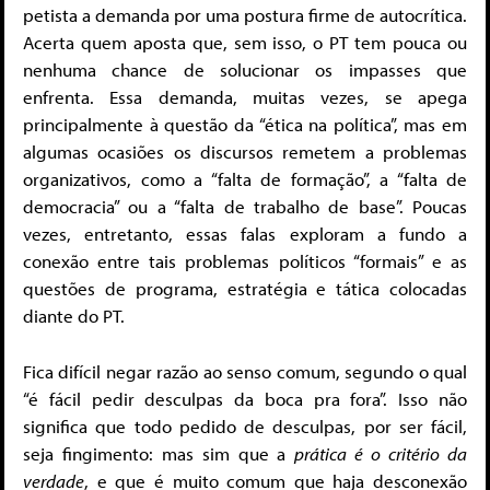
petista a demanda por uma postura firme de autocrítica.
Acerta quem aposta que, sem isso, o PT tem pouca ou
nenhuma chance de solucionar os impasses que
enfrenta. Essa demanda, muitas vezes, se apega
principalmente à questão da “ética na política”, mas em
algumas ocasiões os discursos remetem a problemas
organizativos, como a “falta de formação”, a “falta de
democracia” ou a “falta de trabalho de base”. Poucas
vezes, entretanto, essas falas exploram a fundo a
conexão entre tais problemas políticos “formais” e as
questões de programa, estratégia e tática colocadas
diante do PT.
Fica difícil negar razão ao senso comum, segundo o qual
“é fácil pedir desculpas da boca pra fora”. Isso não
significa que todo pedido de desculpas, por ser fácil,
seja fingimento: mas sim que a
prática é o critério da
verdade
, e que é muito comum que haja desconexão