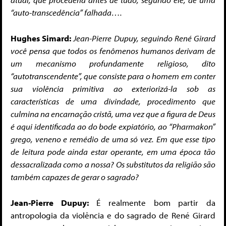
“auto-transcedência” falhada….
Hughes Simard:
Jean-Pierre Dupuy, seguindo René Girard
você pensa que todos os fenômenos humanos derivam de
um mecanismo profundamente religioso, dito
“autotranscendente”, que consiste para o homem em conter
sua violência primitiva ao exteriorizá-la sob as
características de uma divindade, procedimento que
culmina na encarnação cristã, uma vez que a figura de Deus
é aqui identificada ao do bode expiatório, ao “Pharmakon”
grego, veneno e remédio de uma só vez. Em que esse tipo
de leitura pode ainda estar operante, em uma época tão
dessacralizada como a nossa? Os substitutos da religião são
também capazes de gerar o sagrado?
Jean-Pierre Dupuy:
É realmente bom partir da
antropologia da violência e do sagrado de René Girard