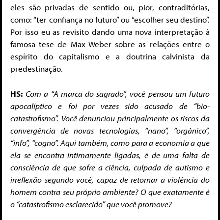
eles são privadas de sentido ou, pior, contraditórias,
como: “ter confiança no futuro” ou “escolher seu destino”.
Por isso eu as revisito dando uma nova interpretação à
famosa tese de Max Weber sobre as relações entre o
espírito do capitalismo e a doutrina calvinista da
predestinação.
HS:
Com a “A marca do sagrado”, você pensou um futuro
apocalíptico e foi por vezes sido acusado de “bio-
catastrofismo”. Você denunciou principalmente os riscos da
convergência de novas tecnologias, “nano”, “orgânico”,
“info”, “cogno”. Aqui também, como para a economia a que
ela se encontra intimamente ligadas, é de uma falta de
consciência de que sofre a ciência, culpada de autismo e
irreflexão segundo você, capaz de retornar a violência do
homem contra seu próprio ambiente? O que exatamente é
o “catastrofismo esclarecido” que você promove?