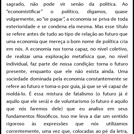
sagrado, não pode vir senão da política. Ao
“economistificar” o político, digamos, quase
vulgarmente, ao “se pagar”, a economia se priva de toda
exterioridade e se condena ela mesma. Mas esse título
se refere antes de tudo ao tipo de relação ao futuro que
uma economia que mereça o bom nome de política cria
em nós. A economia nos torna capaz, no nível coletivo,
de realizar uma exploração metafísica que, no nível
individual, faz parte de nossa condição: torna o futuro
presente, enquanto que ele não exista ainda. Uma
sociedade dominada pela economia constantemente se
refere ao futuro e toma-o por guia, já que se vê capaz de
moldá-lo. É essa mistura de fatalismo (o futuro já é
aquilo que ele será) e de voluntarismo (o futuro é aquilo
que nós faremos dele) que eu analiso em seus
fundamentos filosóficos. Isso me leva a dar um sentido
rigoroso às expressões que nós utilizamos
correntemente, uma vez que, colocadas ao pé da letra,