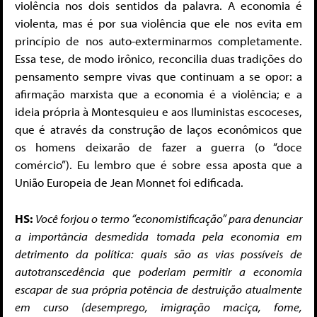
violência nos dois sentidos da palavra. A economia é
violenta, mas é por sua violência que ele nos evita em
princípio de nos auto-exterminarmos completamente.
Essa tese, de modo irônico, reconcilia duas tradições do
pensamento sempre vivas que continuam a se opor: a
afirmação marxista que a economia é a violência; e a
ideia própria à Montesquieu e aos Iluministas escoceses,
que é através da construção de laços econômicos que
os homens deixarão de fazer a guerra (o “doce
comércio”). Eu lembro que é sobre essa aposta que a
União Europeia de Jean Monnet foi edificada.
HS:
Você forjou o termo “economistificação” para denunciar
a importância desmedida tomada pela economia em
detrimento da política: quais são as vias possíveis de
autotranscedência que poderiam permitir a economia
escapar de sua própria potência de destruição atualmente
em curso (desemprego, imigração maciça, fome,