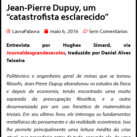
Jean-Pierre Dupuy, um
“catastrofista esclarecido”
LavraPalavra
maio 6, 2016
Sem Comentários
Entrevista por Hughes Simard, via
Journaldesgrandesecoles
, traduzido por Daniel Alves
Teixeira
Politécnico e engenheiro geral de minas que se tornou
filósofo, Jean-Pierre Dupuy abandonou os estudos da física
e depois de economia, tendo encontrado uma muito
separada da preocupação filosófica, e a outra
desumanizada
por um uso frenético de matemáticas
triviais. Em seu último livro, ele interroga os fundamentos
metafísicos do pensamento e da realidade econômica. Isso
lhe permite principalmente uma leitura inédita da crise
atual, que procederia antes de tudo, segundo ele, de uma