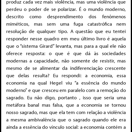
produz cada vez mais violência, mas uma violência que
perdeu o poder de se polarizar. É o mundo moderno,
descrito como desprendimento dos fenômenos
miméticos, mas sem uma fuga catastrófica nem
resolução de qualquer tipo. A questão que eu tentei
responder nesse quadro em meu último livro é aquela
que o “sistema Girard” levanta, mas para a qual ele não
oferece resposta: o que é que dá às sociedades
modernas a capacidade, não somente de resistir, mas
mesmo de se alimentar da indiferenciação crescente
que delas resulta? Eu respondi: a economia, essa
economia na qual Hegel viu “a essência do mundo
moderno” e que cresceu em paralelo com a remoção do
sagrado. Eu não digo, portanto , isso que seria uma
metáfora banal mas falsa, que a economia se tornou
nosso sagrado, mas que ela tem com relação a violência
a mesma ambivalência que o sagrado quando ele era
ainda a essência do vínculo social: a economia contém a