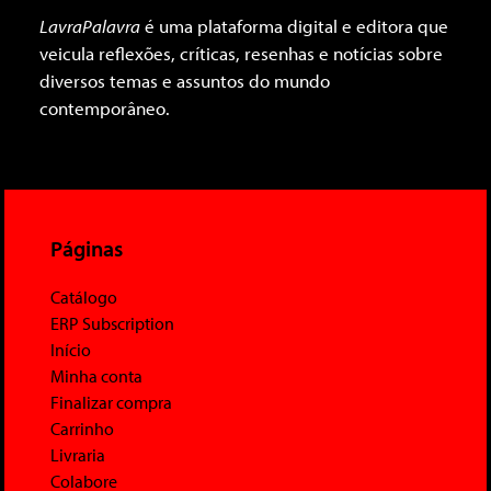
LavraPalavra
é uma plataforma digital e editora que
veicula reflexões, críticas, resenhas e notícias sobre
diversos temas e assuntos do mundo
contemporâneo.
Páginas
Catálogo
ERP Subscription
Início
Minha conta
Finalizar compra
Carrinho
Livraria
Colabore