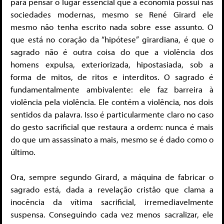
para pensar o lugar essencial que a economia possui nas
sociedades modernas, mesmo se René Girard ele
mesmo não tenha escrito nada sobre esse assunto. O
que está no coração da “hipótese” girardiana, é que o
sagrado não é outra coisa do que a violência dos
homens expulsa, exteriorizada, hipostasiada, sob a
forma de mitos, de ritos e interditos. O sagrado é
fundamentalmente ambivalente: ele faz barreira à
violência pela violência. Ele contém a violência, nos dois
sentidos da palavra. Isso é particularmente claro no caso
do gesto sacrificial que restaura a ordem: nunca é mais
do que um assassinato a mais, mesmo se é dado como o
último.
Ora, sempre segundo Girard, a máquina de fabricar o
sagrado está, dada a revelação cristão que clama a
inocência da vítima sacrificial, irremediavelmente
suspensa. Conseguindo cada vez menos sacralizar, ele