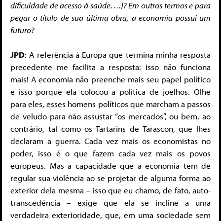
dificuldade de acesso à saúde….)? Em outros termos e para
pegar o título de sua última obra, a economia possui um
futuro?
JPD
: A referência à Europa que termina minha resposta
precedente me facilita a resposta: isso não funciona
mais! A economia não preenche mais seu papel político
e isso porque ela colocou a política de joelhos. Olhe
para eles, esses homens políticos que marcham a passos
de veludo para não assustar “os mercados”, ou bem, ao
contrário, tal como os Tartarins de Tarascon, que lhes
declaram a guerra. Cada vez mais os economistas no
poder, isso é o que fazem cada vez mais os povos
europeus. Mas a capacidade que a economia tem de
regular sua violência ao se projetar de alguma forma ao
exterior dela mesma – isso que eu chamo, de fato, auto-
transcedência – exige que ela se incline a uma
verdadeira exterioridade, que, em uma sociedade sem