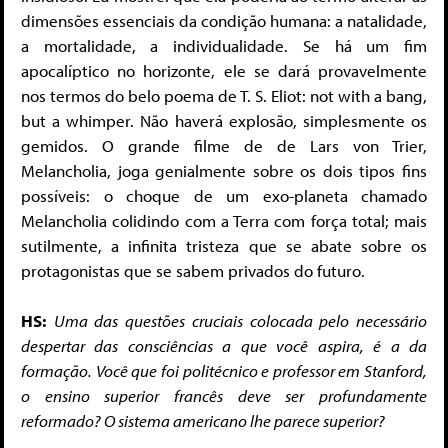
dimensões essenciais da condição humana: a natalidade,
a mortalidade, a individualidade. Se há um fim
apocalíptico no horizonte, ele se dará provavelmente
nos termos do belo poema de T. S. Eliot: not with a bang,
but a whimper. Não haverá explosão, simplesmente os
gemidos. O grande filme de de Lars von Trier,
Melancholia, joga genialmente sobre os dois tipos fins
possíveis: o choque de um exo-planeta chamado
Melancholia colidindo com a Terra com força total; mais
sutilmente, a infinita tristeza que se abate sobre os
protagonistas que se sabem privados do futuro.
HS:
Uma das questões cruciais colocada pelo necessário
despertar das consciências a que você aspira, é a da
formação. Você que foi politécnico e professor em Stanford,
o ensino superior francês deve ser profundamente
reformado? O sistema americano lhe parece superior?