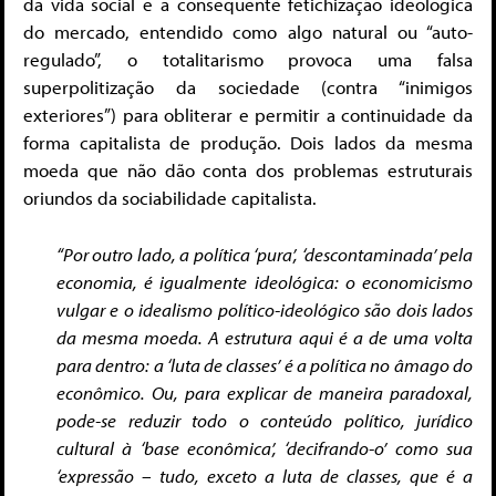
da vida social e a consequente fetichização ideológica
do mercado, entendido como algo natural ou “auto-
regulado”, o totalitarismo provoca uma falsa
superpolitização da sociedade (contra “inimigos
exteriores”) para obliterar e permitir a continuidade da
forma capitalista de produção. Dois lados da mesma
moeda que não dão conta dos problemas estruturais
oriundos da sociabilidade capitalista.
“Por outro lado, a política ‘pura’, ‘descontaminada’ pela
economia, é igualmente ideológica: o economicismo
vulgar e o idealismo político-ideológico são dois lados
da mesma moeda. A estrutura aqui é a de uma volta
para dentro: a ‘luta de classes’ é a política no âmago do
econômico. Ou, para explicar de maneira paradoxal,
pode-se reduzir todo o conteúdo político, jurídico
cultural à ‘base econômica’, ‘decifrando-o’ como sua
‘expressão – tudo, exceto a luta de classes, que é a