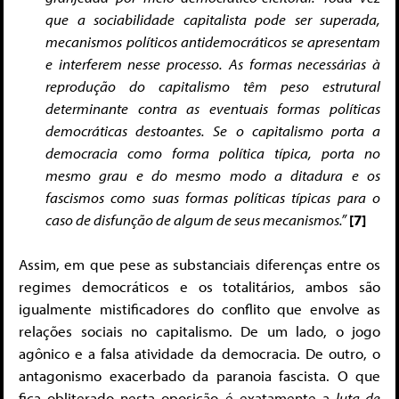
que a sociabilidade capitalista pode ser superada,
mecanismos políticos antidemocráticos se apresentam
e interferem nesse processo. As formas necessárias à
reprodução do capitalismo têm peso estrutural
determinante contra as eventuais formas políticas
democráticas destoantes. Se o capitalismo porta a
democracia como forma política típica, porta no
mesmo grau e do mesmo modo a ditadura e os
fascismos como suas formas políticas típicas para o
caso de disfunção de algum de seus mecanismos.”
[7]
Assim, em que pese as substanciais diferenças entre os
regimes democráticos e os totalitários, ambos são
igualmente mistificadores do conflito que envolve as
relações sociais no capitalismo. De um lado, o jogo
agônico e a falsa atividade da democracia. De outro, o
antagonismo exacerbado da paranoia fascista. O que
fica obliterado nesta oposição é exatamente a
luta de