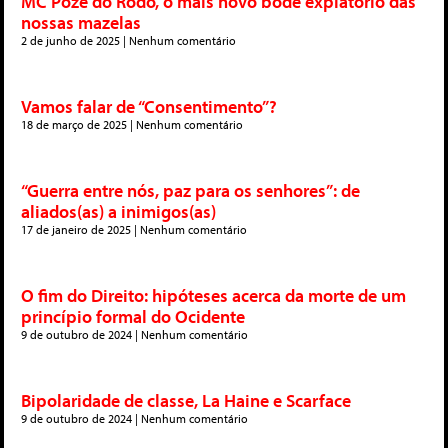
MC Poze do Rodo, o mais novo bode expiatório das
nossas mazelas
2 de junho de 2025
Nenhum comentário
Vamos falar de “Consentimento”?
18 de março de 2025
Nenhum comentário
“Guerra entre nós, paz para os senhores”: de
aliados(as) a inimigos(as)
17 de janeiro de 2025
Nenhum comentário
O fim do Direito: hipóteses acerca da morte de um
princípio formal do Ocidente
9 de outubro de 2024
Nenhum comentário
Bipolaridade de classe, La Haine e Scarface
9 de outubro de 2024
Nenhum comentário