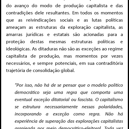
do avanço do modo de produção capitalista e das
contradições dele resultantes. Em todos os momentos
que as reivindicações sociais e as lutas políticas
ameaçam as estruturas da exploração capitalista, as
amarras jurídicas e estatais são acionadas para a
proteção destas mesmas estruturas políticas e
ideológicas. As ditaduras não são as exceções ao regime
capitalista de produção, mas momentos por vezes
necessários, e sempre potenciais, em sua contraditória
trajetória de consolidação global.
“Por isso, não há de se pensar que o modelo político
democrático seja uma regra que comporta uma
eventual exceção ditatorial ou fascista. O capitalismo
se estrutura necessariamente nessas polaridades,
incorporando a exceção como regra. Não há
experiência de superação das explorações capitalistas
granjeada por meio democrático-eleitoral. Toda vez