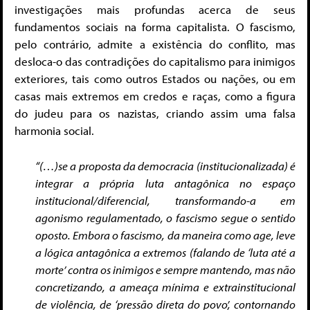
investigações mais profundas acerca de seus
fundamentos sociais na forma capitalista. O fascismo,
pelo contrário, admite a existência do conflito, mas
desloca-o das contradições do capitalismo para inimigos
exteriores, tais como outros Estados ou nações, ou em
casas mais extremos em credos e raças, como a figura
do judeu para os nazistas, criando assim uma falsa
harmonia social.
“(…)se a proposta da democracia (institucionalizada) é
integrar a própria luta antagônica no espaço
institucional/diferencial, transformando-a em
agonismo regulamentado, o fascismo segue o sentido
oposto. Embora o fascismo, da maneira como age, leve
a lógica antagônica a extremos (falando de ‘luta até a
morte’ contra os inimigos e sempre mantendo, mas não
concretizando, a ameaça mínima e extrainstitucional
de violência, de ‘pressão direta do povo’, contornando