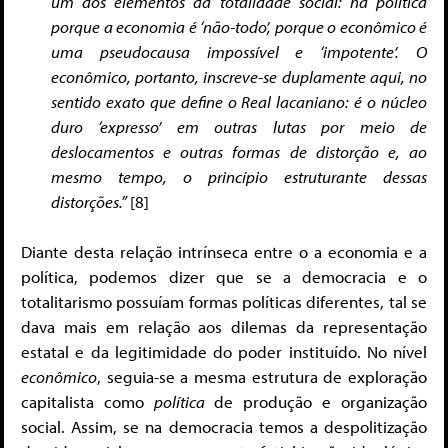
um dos elementos da totalidade social: há política
porque a economia é ‘não-todo’, porque o econômico é
uma pseudocausa impossível e ‘impotente’. O
econômico, portanto, inscreve-se duplamente aqui, no
sentido exato que define o Real lacaniano: é o núcleo
duro ‘expresso’ em outras lutas por meio de
deslocamentos e outras formas de distorção e, ao
mesmo tempo, o princípio estruturante dessas
distorções.”
[8]
Diante desta relação intrínseca entre o a economia e a
política, podemos dizer que se a democracia e o
totalitarismo possuíam formas políticas diferentes, tal se
dava mais em relação aos dilemas da representação
estatal e da legitimidade do poder instituído. No nível
econômico
, seguia-se a mesma estrutura de exploração
capitalista como
política
de produção e organização
social. Assim, se na democracia temos a despolitização