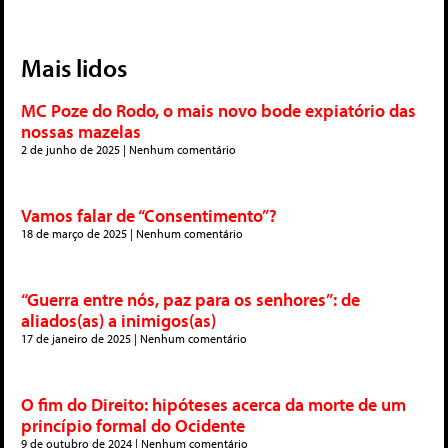
Mais lidos
MC Poze do Rodo, o mais novo bode expiatório das
nossas mazelas
2 de junho de 2025
Nenhum comentário
Vamos falar de “Consentimento”?
18 de março de 2025
Nenhum comentário
“Guerra entre nós, paz para os senhores”: de
aliados(as) a inimigos(as)
17 de janeiro de 2025
Nenhum comentário
O fim do Direito: hipóteses acerca da morte de um
princípio formal do Ocidente
9 de outubro de 2024
Nenhum comentário