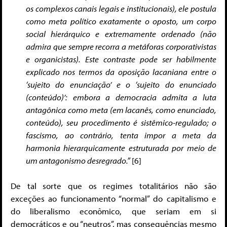
os complexos canais legais e institucionais), ele postula
como meta político exatamente o oposto, um corpo
social hierárquico e extremamente ordenado (não
admira que sempre recorra a metáforas corporativistas
e organicistas). Este contraste pode ser habilmente
explicado nos termos da oposição lacaniana entre o
‘sujeito do enunciação’ e o ‘sujeito do enunciado
(conteúdo)’: embora a democracia admita a luta
antagônica como meta (em lacanês, como enunciado,
conteúdo), seu procedimento é sistêmico-regulado; o
fascismo, ao contrário, tenta impor a meta da
harmonia hierarquicamente estruturada por meio de
um antagonismo desregrado.”
[6]
De tal sorte que os regimes totalitários não são
exceções ao funcionamento “normal” do capitalismo e
do liberalismo econômico, que seriam em si
democráticos e ou “neutros”, mas consequências mesmo