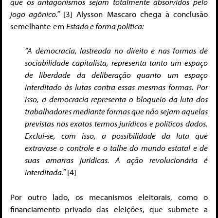
que os antagonismos sejam totalmente absorvidos pelo
jogo agônico.”
[3] Alysson Mascaro chega à conclusão
semelhante em
Estado e forma política:
“A democracia, lastreada no direito e nas formas de
sociabilidade capitalista, representa tanto um espaço
de liberdade da deliberação quanto um espaço
interditado às lutas contra essas mesmas formas. Por
isso, a democracia representa o bloqueio da luta dos
trabalhadores mediante formas que não sejam aquelas
previstas nos exatos termos jurídicos e políticos dados.
Exclui-se, com isso, a possibilidade da luta que
extravase o controle e o talhe do mundo estatal e de
suas amarras jurídicas. A ação revolucionária é
interditada.”
[4]
Por outro lado, os mecanismos eleitorais, como o
financiamento privado das eleições, que submete a