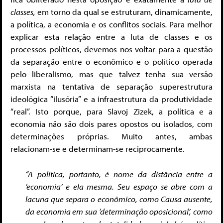
classes,
em torno da qual se estruturam, dinamicamente,
a política, a economia e os conflitos sociais
.
Para melhor
explicar esta relação entre a luta de classes e os
processos políticos, devemos nos voltar para a questão
da separação entre o econômico e o político operada
pelo liberalismo, mas que talvez tenha sua versão
marxista na tentativa de separação superestrutura
ideológica “ilusória” e a infraestrutura da produtividade
“real”. Isto porque, para Slavoj Zizek, a política e a
economia não são dois pares opostos ou isolados, com
determinações próprias. Muito antes, ambas
relacionam-se e determinam-se reciprocamente.
“A política, portanto, é nome da distância entre a
‘economia’ e ela mesma. Seu espaço se abre com a
lacuna que separa o econômico, como Causa ausente,
da economia em sua ‘determinação oposicional’, como