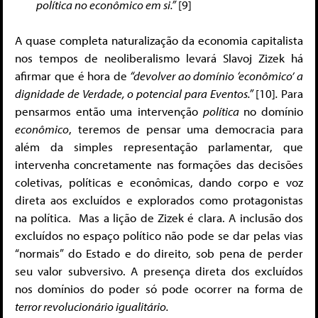
política no econômico em si.”
[9]
A quase completa naturalização da economia capitalista
nos tempos de neoliberalismo levará Slavoj Zizek há
afirmar que é hora de
“devolver ao domínio ‘econômico’ a
dignidade de Verdade, o potencial para Eventos.”
[10]
.
Para
pensarmos então uma intervenção
política
no domínio
econômico
, teremos de pensar uma democracia para
além da simples representação parlamentar, que
intervenha concretamente nas formações das decisões
coletivas, políticas e econômicas, dando corpo e voz
direta aos excluídos e explorados como protagonistas
na política. Mas a lição de Zizek é clara. A inclusão dos
excluídos no espaço político não pode se dar pelas vias
“normais” do Estado e do direito, sob pena de perder
seu valor subversivo. A presença direta dos excluídos
nos domínios do poder só pode ocorrer na forma de
terror revolucionário igualitário.