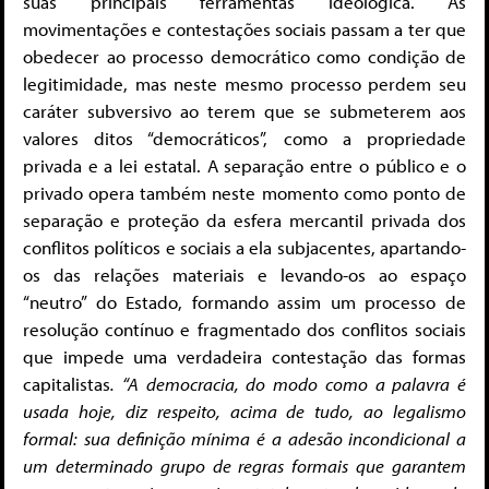
suas principais ferramentas ideológica. As
movimentações e contestações sociais passam a ter que
obedecer ao processo democrático como condição de
legitimidade, mas neste mesmo processo perdem seu
caráter subversivo ao terem que se submeterem aos
valores ditos “democráticos”, como a propriedade
privada e a lei estatal. A separação entre o público e o
privado opera também neste momento como ponto de
separação e proteção da esfera mercantil privada dos
conflitos políticos e sociais a ela subjacentes, apartando-
os das relações materiais e levando-os ao espaço
“neutro” do Estado, formando assim um processo de
resolução contínuo e fragmentado dos conflitos sociais
que impede uma verdadeira contestação das formas
capitalistas
. “A democracia, do modo como a palavra é
usada hoje, diz respeito, acima de tudo, ao legalismo
formal: sua definição mínima é a adesão incondicional a
um determinado grupo de regras formais que garantem