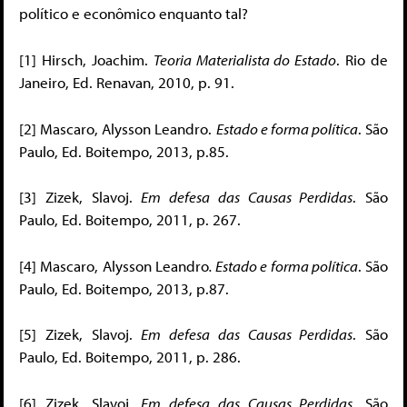
político e econômico enquanto tal?
[1] Hirsch, Joachim.
Teoria Materialista do Estado
. Rio de
Janeiro, Ed. Renavan, 2010, p. 91.
[2] Mascaro, Alysson Leandro.
Estado e forma política
. São
Paulo, Ed. Boitempo, 2013, p.85.
[3] Zizek, Slavoj.
Em defesa das Causas Perdidas
. São
Paulo, Ed. Boitempo, 2011, p. 267.
[4] Mascaro, Alysson Leandro
. Estado e forma política
. São
Paulo, Ed. Boitempo, 2013, p.87.
[5] Zizek, Slavoj.
Em defesa das Causas Perdidas
. São
Paulo, Ed. Boitempo, 2011, p. 286.
[6] Zizek, Slavoj.
Em defesa das Causas Perdidas
. São