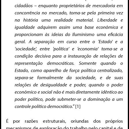
cidadãos – enquanto proprietários de mercadoria em
concorrência no mercado, torna-se pela primeira vez
na história uma realidade material. Liberdade e
igualdade adquirem assim uma base econômica e
proporcionam às ideias do Iluminismo uma eficácia
geral. A separação em curso entre o ‘Estado’ e a
‘sociedade’, entre ‘política’ e ‘economia’ torna-se a
condição decisiva para a instauração de relações de
representação democráticas. Somente quando o
Estado, como aparelho de força política centralizado,
separa-se formalmente da sociedade, e de suas
relações de desigualdade e poder, quando o poder
econômico e social não é mais diretamente idêntico ao
poder político, pode submeter-se a dominação a um
controle político democrático.”
[1]
É por razões estruturais, oriundas dos próprios
mecanismos de exploração do trabalho pelo capital e de