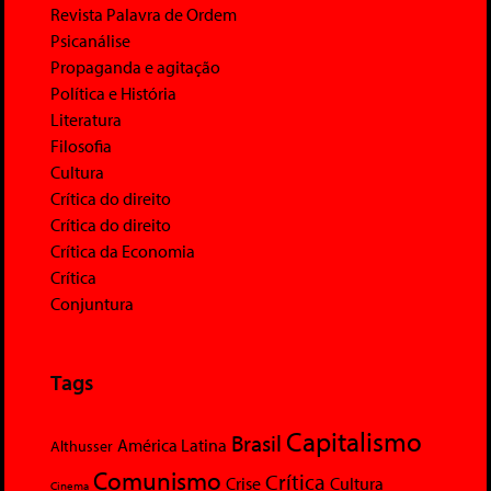
Revista Palavra de Ordem
Psicanálise
Propaganda e agitação
Política e História
Literatura
Filosofia
Cultura
Crítica do direito
Crítica do direito
Crítica da Economia
Crítica
Conjuntura
Tags
Capitalismo
Brasil
América Latina
Althusser
Comunismo
Crítica
Crise
Cultura
Cinema