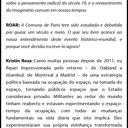
sobre o pensamento radical do século 19, e o renascimento
do imaginário comum em nossos tempos.
ROAR:
A Comuna de Paris tem sido estudada e debatida
por quase um século e meio. O que seu livro acresce ao
nosso entendimento deste evento histórico-mundial, e
porque você decidiu escreve-lo agora?
Kristin Ross:
Como muitas pessoas depois de 2011, eu
fiquei impressionada pelo retorno – de Oakland a
Istambul, de Montreal a Madrid – de uma estratégia
política baseada na ocupação do espaço, na tomada do
espaço, tornando públicos espaços que o Estado
considerava privado. Militantes ao redor do mundo
tinham reaberto e estavam experimentando o espaço-
tempo da ocupação, com todas as mudanças
fundamentais na vida diária que isto implica. Eles
experimentaram sua própria vizinhança transformada