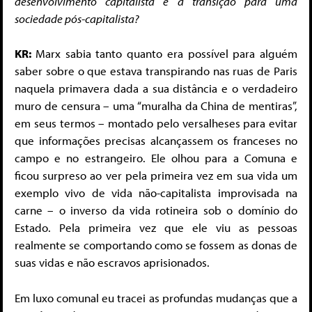
desenvolvimento capitalista e a transição para uma
sociedade pós-capitalista?
KR:
Marx sabia tanto quanto era possível para alguém
saber sobre o que estava transpirando nas ruas de Paris
naquela primavera dada a sua distância e o verdadeiro
muro de censura – uma “muralha da China de mentiras”,
em seus termos – montado pelo versalheses para evitar
que informações precisas alcançassem os franceses no
campo e no estrangeiro. Ele olhou para a Comuna e
ficou surpreso ao ver pela primeira vez em sua vida um
exemplo vivo de vida não-capitalista improvisada na
carne – o inverso da vida rotineira sob o domínio do
Estado. Pela primeira vez que ele viu as pessoas
realmente se comportando como se fossem as donas de
suas vidas e não escravos aprisionados.
Em luxo comunal eu tracei as profundas mudanças que a