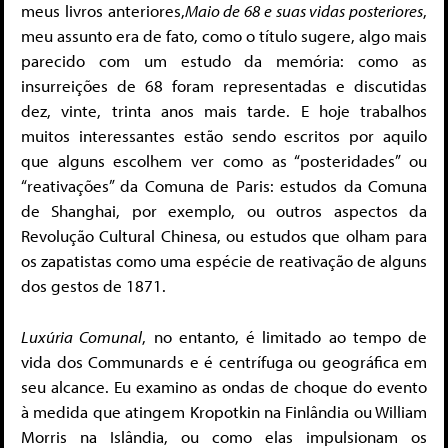
meus livros anteriores,
Maio de 68 e suas vidas posteriores
,
meu assunto era de fato, como o título sugere, algo mais
parecido com um estudo da memória: como as
insurreições de 68 foram representadas e discutidas
dez, vinte, trinta anos mais tarde. E hoje trabalhos
muitos interessantes estão sendo escritos por aquilo
que alguns escolhem ver como as “posteridades” ou
“reativações” da Comuna de Paris: estudos da Comuna
de Shanghai, por exemplo, ou outros aspectos da
Revolução Cultural Chinesa, ou estudos que olham para
os zapatistas como uma espécie de reativação de alguns
dos gestos de 1871.
Luxúria Comunal
, no entanto, é limitado ao tempo de
vida dos Communards e é centrífuga ou geográfica em
seu alcance. Eu examino as ondas de choque do evento
à medida que atingem Kropotkin na Finlândia ou William
Morris na Islândia, ou como elas impulsionam os