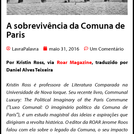
A sobrevivência da Comuna de
Paris
LavraPalavra
maio 31, 2016
Um Comentário
Por Kristin Ross, via
Roar Magazine
, traduzido por
Daniel Alves Teixeira
Kristin Ross é professora de Literatura Comparada na
Universidade de Nova Iorque. Seu recente livro, Communal
Luxury: The Political Imaginary of the Paris Commune
(“Luxo Comunal: O imaginário político da Comuna de
Paris”)
, é um estudo magistral das ideias e aspirações que
dirigiram a revolta histórica. O editor da ROAR Jerome Roos
falou com ela sobre o legado da Comuna, o seu impacto