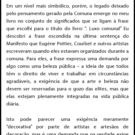
Em um nível mais simbólico, porém, o legado deixado
pelo pensamento gerado pela Comuna emerge no meu
livro no conjunto de significados que se ligam à frase
que escolhi para o título do livro: “. Luxo comunal” Eu
descobri a frase escondida na última sentença do
Manifesto que Eugène Pottier, Courbet e outros artistas
escreveram quando eles estavam organizados durante a
comuna. Para eles, a frase expressa uma demanda por
algo como uma beleza pública – a ideia de que todos
têm o direito de viver e trabalhar em circunstâncias
agradáveis, a exigência de que a arte e beleza não
devem ser reservadas para o gozo das elites, mas que
elas estejam plenamente integradas na vida pública
diária.
Isto pode parecer uma exigência meramente
“decorativa” por parte de artistas e artesãos de
decoração, mas é uma demanda que na verdade exige