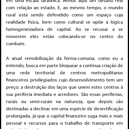
em uma escala faraônica. Vemos aqui um desafio real
com relação ao estado. E, ao mesmo tempo, o mundo
rural está sendo defendido como um espaço cuja
realidade física, bem como cultural se opõe à lógica
homogeneizadora de capital. Ao se recusar a se
moverem eles estão colocando-se no centro do
combate.
A atual remobilização da forma-comuna, como eu a
entendo, busca em parte bloquear a contínua criação de
uma rede territorial de centros metropolitanos
financeiros privilegiados cujo desenvolvimento tem um
preço: a destruição dos laços que unem estes centros à
sua periferia imediata e arredores. São essas periferias,
rurais ou semi-rurais na natureza, que depois são
destinadas a declinar em uma espécie de desertificação
prolongada, já que o capital financeiro suga mais e mais
pessoal e recursos para o trabalho de transporte em