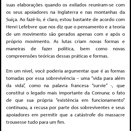
suas elaborações quando os exilados reuniram-se com
os seus apoiadores na Inglaterra e nas montanhas da
Suíça. Ao fazê-lo, é claro, estou bastante de acordo com
Henri Lefebvre que nos diz que o pensamento e a teoria
de um movimento são gerados apenas com e após o
próprio movimento. As lutas criam novas formas e
maneiras de fazer política, bem como novas
compreensões teóricas dessas práticas e formas.
Em um nível, você poderia argumentar que é as formas
tomadas por essa sobrevivência – uma “vida para além
da vida”, como na palavra francesa “survie” -, que
constitui o legado mais importante da Comuna: o fato
de que sua própria “existência em funcionamento”
continuou, a recusa por parte dos sobreviventes e seus
apoiadores em permitir que a catástrofe do massacre
trouxesse tudo para um fim.