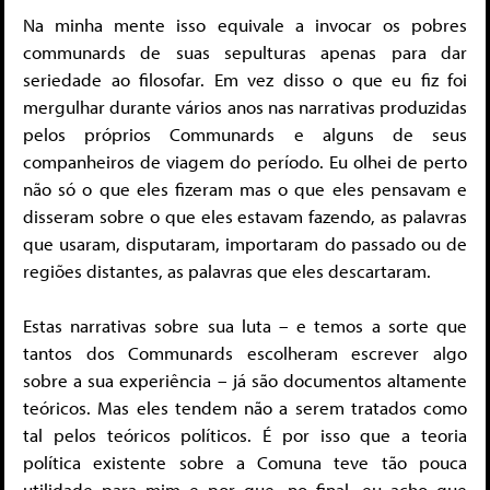
Na minha mente isso equivale a invocar os pobres
communards de suas sepulturas apenas para dar
seriedade ao filosofar. Em vez disso o que eu fiz foi
mergulhar durante vários anos nas narrativas produzidas
pelos próprios Communards e alguns de seus
companheiros de viagem do período. Eu olhei de perto
não só o que eles fizeram mas o que eles pensavam e
disseram sobre o que eles estavam fazendo, as palavras
que usaram, disputaram, importaram do passado ou de
regiões distantes, as palavras que eles descartaram.
Estas narrativas sobre sua luta – e temos a sorte que
tantos dos Communards escolheram escrever algo
sobre a sua experiência – já são documentos altamente
teóricos. Mas eles tendem não a serem tratados como
tal pelos teóricos políticos. É por isso que a teoria
política existente sobre a Comuna teve tão pouca
utilidade para mim e por que, no final, eu acho que