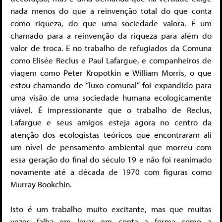
nada menos do que a reinvenção total do que conta
como riqueza, do que uma sociedade valora. É um
chamado para a reinvenção da riqueza para além do
valor de troca. E no trabalho de refugiados da Comuna
como Elisée Reclus e Paul Lafargue, e companheiros de
viagem como Peter Kropotkin e William Morris, o que
estou chamando de “luxo comunal” foi expandido para
uma visão de uma sociedade humana ecologicamente
viável. É impressionante que o trabalho de Reclus,
Lafargue e seus amigos esteja agora no centro da
atenção dos ecologistas teóricos que encontraram ali
um nível de pensamento ambiental que morreu com
essa geração do final do século 19 e não foi reanimado
novamente até a década de 1970 com figuras como
Murray Bookchin.
Isto é um trabalho muito excitante, mas que muitas
vezes falha em levar em conta a forma como a