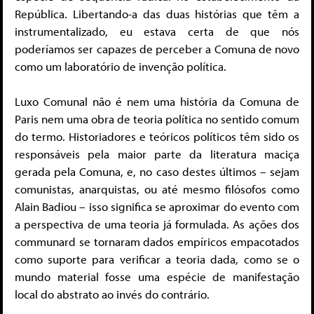
República. Libertando-a das duas histórias que têm a
instrumentalizado, eu estava certa de que nós
poderíamos ser capazes de perceber a Comuna de novo
como um laboratório de invenção política.
Luxo Comunal não é nem uma história da Comuna de
Paris nem uma obra de teoria política no sentido comum
do termo. Historiadores e teóricos políticos têm sido os
responsáveis pela maior parte da literatura maciça
gerada pela Comuna, e, no caso destes últimos – sejam
comunistas, anarquistas, ou até mesmo filósofos como
Alain Badiou – isso significa se aproximar do evento com
a perspectiva de uma teoria já formulada. As ações dos
communard se tornaram dados empíricos empacotados
como suporte para verificar a teoria dada, como se o
mundo material fosse uma espécie de manifestação
local do abstrato ao invés do contrário.