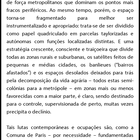
de força metropolitanos que dominam os pontos mais
fracos periféricos. Ao mesmo tempo, porém, o espaço
torna-se fragmentado para melhor ser
instrumentalizado e apropriado: trata-se de ser dividido
como papel quadriculado em parcelas taylorizadas e
autónomas com funções localizadas distintas. E uma
estratégia crescente, consciente e traiçoeira que divide
todas as zonas rurais e suburbanas, os satélites feitos de
pequenas e médias cidades, os banlieues (“bairros
afastados”) e os espaços desolados deixados para trás
pela decomposição da vida agrária – todos estas semi-
colônias para a metrópole – em zonas mais ou menos
favorecidas com a maior parte, é claro, sendo destinado
para o controle, supervisionada de perto, muitas vezes
precipita o declínio.
Tais lutas contemporâneas e ocupações são, como a
Comuna de Paris – por necessidade – fundamentadas