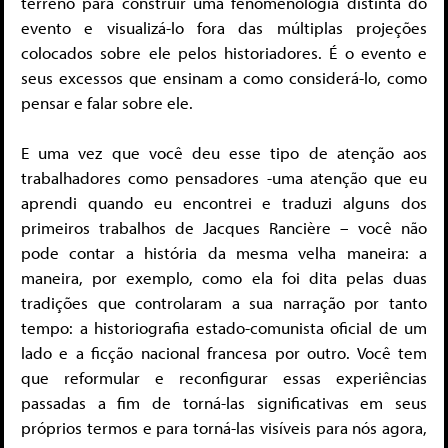
terreno para construir uma fenomenologia distinta do
evento e visualizá-lo fora das múltiplas projeções
colocados sobre ele pelos historiadores. É o evento e
seus excessos que ensinam a como considerá-lo, como
pensar e falar sobre ele.
E uma vez que você deu esse tipo de atenção aos
trabalhadores como pensadores -uma atenção que eu
aprendi quando eu encontrei e traduzi alguns dos
primeiros trabalhos de Jacques Rancière – você não
pode contar a história da mesma velha maneira: a
maneira, por exemplo, como ela foi dita pelas duas
tradições que controlaram a sua narração por tanto
tempo: a historiografia estado-comunista oficial de um
lado e a ficção nacional francesa por outro. Você tem
que reformular e reconfigurar essas experiências
passadas a fim de torná-las significativas em seus
próprios termos e para torná-las visíveis para nós agora,