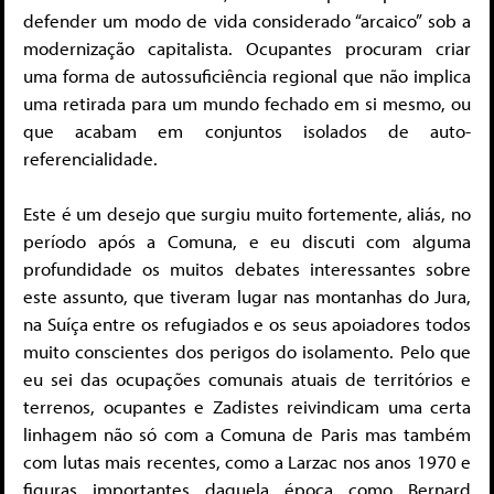
defender um modo de vida considerado “arcaico” sob a
modernização capitalista. Ocupantes procuram criar
uma forma de autossuficiência regional que não implica
uma retirada para um mundo fechado em si mesmo, ou
que acabam em conjuntos isolados de auto-
referencialidade.
Este é um desejo que surgiu muito fortemente, aliás, no
período após a Comuna, e eu discuti com alguma
profundidade os muitos debates interessantes sobre
este assunto, que tiveram lugar nas montanhas do Jura,
na Suíça entre os refugiados e os seus apoiadores todos
muito conscientes dos perigos do isolamento. Pelo que
eu sei das ocupações comunais atuais de territórios e
terrenos, ocupantes e Zadistes reivindicam uma certa
linhagem não só com a Comuna de Paris mas também
com lutas mais recentes, como a Larzac nos anos 1970 e
figuras importantes daquela época como Bernard