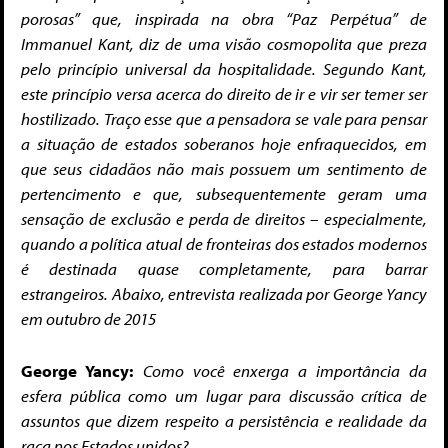
porosas” que, inspirada na obra “Paz Perpétua” de
Immanuel Kant, diz de uma visão cosmopolita que preza
pelo princípio universal da hospitalidade. Segundo Kant,
este princípio versa acerca do direito de ir e vir ser temer ser
hostilizado. Traço esse que a pensadora se vale para pensar
a situação de estados soberanos hoje enfraquecidos, em
que seus cidadãos não mais possuem um sentimento de
pertencimento e que, subsequentemente geram uma
sensação de exclusão e perda de direitos – especialmente,
quando a política atual de fronteiras dos estados modernos
é destinada quase completamente, para barrar
estrangeiros. Abaixo, entrevista realizada por George Yancy
em outubro de 2015
George Yancy:
Como você enxerga a importância da
esfera pública como um lugar para discussão crítica de
assuntos que dizem respeito a persistência e realidade da
raça nos Estados unidos?