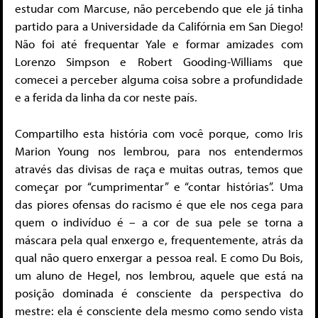
estudar com Marcuse, não percebendo que ele já tinha
partido para a Universidade da Califórnia em San Diego!
Não foi até frequentar Yale e formar amizades com
Lorenzo Simpson e Robert Gooding-Williams que
comecei a perceber alguma coisa sobre a profundidade
e a ferida da linha da cor neste país.
Compartilho esta história com você porque, como Iris
Marion Young nos lembrou, para nos entendermos
através das divisas de raça e muitas outras, temos que
começar por “cumprimentar” e “contar histórias”. Uma
das piores ofensas do racismo é que ele nos cega para
quem o indivíduo é – a cor de sua pele se torna a
máscara pela qual enxergo e, frequentemente, atrás da
qual não quero enxergar a pessoa real. E como Du Bois,
um aluno de Hegel, nos lembrou, aquele que está na
posição dominada é consciente da perspectiva do
mestre: ela é consciente dela mesmo como sendo vista