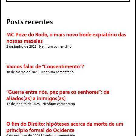
Posts recentes
MC Poze do Rodo, o mais novo bode expiatório das
nossas mazelas
2 de junho de 2025
Nenhum comentário
Vamos falar de “Consentimento”?
18 de março de 2025
Nenhum comentário
“Guerra entre nós, paz para os senhores”: de
aliados(as) a inimigos(as)
17 de janeiro de 2025
Nenhum comentário
O fim do Direito: hipóteses acerca da morte de um
princípio formal do Ocidente
9 de outubro de 2024
Nenhum comentário