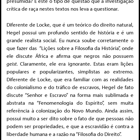
presumida? É este o tipo de questão que a investigação
crítica de raça nestes textos nos leva a questionar.
Diferente de Locke, que é um teórico do direito natural,
Hegel possui um profundo sentido de história e é um
grande realista social. Eu nunca soube corretamente o
que fazer das “Lições sobre a Filosofia da História”, onde
ele discute África e afirma que negros não possuem
geist
. Claramente, ele era ignorante. Estas eram lições
populares e popularizantes, simplistas ao extremo.
Diferente de Locke, que era familiar com as realidades
do colonialismo e do tráfico de escravos, Hegel de fato
discute “Senhor e Escravo” na forma mais sublimada e
abstrata na “Fenomenologia do Espírito”, sem muita
referência à colonização do Novo Mundo. Ainda assim,
possui muito a ser dito sobre o fato de que pessoas não
podem ser propriedades, e que a escravidão é contra a
liberdade humana e a razão na “Filosofia do Direito”.