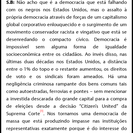
S.B:
Não acho que é a democracia que está falhando
com os negros nos Estados Unidos, mas o assalto à
própria democracia através de forças de um capitalismo
global corporativo enlouquecido e o surgimento de um
movimento conservador racista e vingativo que está se
desenredando o compacto cívico. Democracia é
impossível sem alguma forma de igualdade
socioeconômica entre os cidadãos. Ao invés disso, nas
últimas duas décadas nos Estados Unidos, a distância
entre o 1% do topo e o restante aumentou, os direitos
de voto e os sindicais foram ameados. Há uma
negligência criminosa rampante dos bens comuns tais
como autoestradas, ferrovias e pontes – sem mencionar
a investida descarada do grande capital para a compra
de eleições desde a decisão “Citizen’s United” da
[1]
Suprema Corte
. Nos tornamos uma democracia de
massa que está produzindo impasse nas instituições
representativas exatamente porque é do interesse do