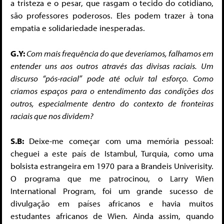
a tristeza e o pesar, que rasgam o tecido do cotidiano,
são professores poderosos. Eles podem trazer à tona
empatia e solidariedade inesperadas.
G.Y:
Com mais frequência do que deveríamos, falhamos em
entender uns aos outros através das divisas raciais. Um
discurso “pós-racial” pode até ocluir tal esforço. Como
criamos espaços para o entendimento das condições dos
outros, especialmente dentro do contexto de fronteiras
raciais que nos dividem?
S.B:
Deixe-me começar com uma memória pessoal:
cheguei a este país de Istambul, Turquia, como uma
bolsista estrangeira em 1970 para a Brandeis Univerisity.
O programa que me patrocinou, o Larry Wien
International Program, foi um grande sucesso de
divulgação em países africanos e havia muitos
estudantes africanos de Wien. Ainda assim, quando