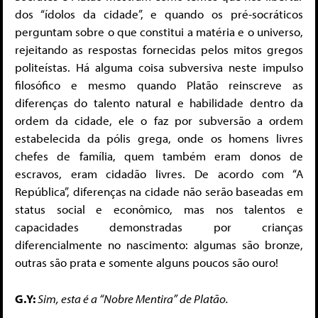
dos “ídolos da cidade”, e quando os pré-socráticos
perguntam sobre o que constitui a matéria e o universo,
rejeitando as respostas fornecidas pelos mitos gregos
politeístas. Há alguma coisa subversiva neste impulso
filosófico e mesmo quando Platão reinscreve as
diferenças do talento natural e habilidade dentro da
ordem da cidade, ele o faz por subversão a ordem
estabelecida da pólis grega, onde os homens livres
chefes de família, quem também eram donos de
escravos, eram cidadão livres. De acordo com “A
República”, diferenças na cidade não serão baseadas em
status social e econômico, mas nos talentos e
capacidades demonstradas por crianças
diferencialmente no nascimento: algumas são bronze,
outras são prata e somente alguns poucos são ouro!
G.Y:
Sim, esta é a “Nobre Mentira” de Platão.