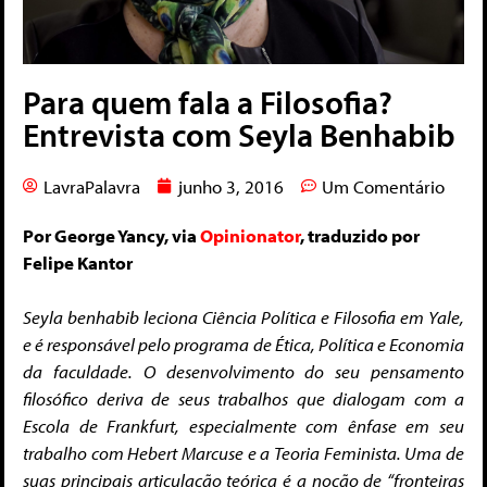
Para quem fala a Filosofia?
Entrevista com Seyla Benhabib
LavraPalavra
junho 3, 2016
Um Comentário
Por George Yancy, via
Opinionator
, traduzido por
Felipe Kantor
Seyla benhabib leciona Ciência Política e Filosofia em Yale,
e é responsável pelo programa de Ética, Política e Economia
da faculdade. O desenvolvimento do seu pensamento
filosófico deriva de seus trabalhos que dialogam com a
Escola de Frankfurt,
especialmente com ênfase em seu
trabalho com Hebert Marcuse e a Teoria Feminista. Uma de
suas principais articulação teórica é a noção de “fronteiras