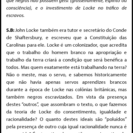
que negros não possuem geist (grosseiramente, espírito ou
consciência), e o investimento de Locke no tráfico de
escravos.
S.B:
John Locke também era tutor e secretário do Conde
de Shaftersbury, e escreveu que a Constituição das
Carolinas para ele. Locke é um colonizador, que acredita
que o trabalho do homem branco na apropriação e
trabalho da terra criará a condição que será benéfica a
todos. Mas quem exatamente está trabalhando na terra?
Não o meste, mas o servo, e sabemos historicamente
que não havia apenas servos aprendizes brancos
durante a época de Locke nas colônias britânicas, mas
também negros escravizados. Em vista da presença
destes “outros”, que assombram o texto, o que fazemos
da teoria de Locke do consentimento, igualdade e
racionalidade? O quanto destes ideais são “poluídos”
pela presença de outro cuja igual racionalidade nunca é