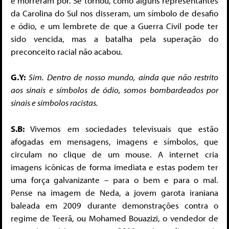
e morreram por. Se tornou, como alguns representantes
da Carolina do Sul nos disseram, um símbolo de desafio
e ódio, e um lembrete de que a Guerra Civil pode ter
sido vencida, mas a batalha pela superação do
preconceito racial não acabou.
G.Y:
Sim. Dentro de nosso mundo, ainda que não restrito
aos sinais e símbolos de ódio, somos bombardeados por
sinais e símbolos racistas.
S.B:
Vivemos em sociedades televisuais que estão
afogadas em mensagens, imagens e símbolos, que
circulam no clique de um mouse. A internet cria
imagens icônicas de forma imediata e estas podem ter
uma força galvanizante – para o bem e para o mal.
Pense na imagem de Neda, a jovem garota iraniana
baleada em 2009 durante demonstrações contra o
regime de Teerã, ou Mohamed Bouazizi, o vendedor de