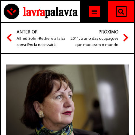
ANTERIOR
PRÓXIMO
Alfred Sohn-Rethel e a falsa
2011: o ano das ocupações
consciência necessária
que mudaram o mundo