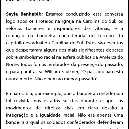
Seyla Benhabib:
Estamos conduzindo esta conversa
logo após os tiroteios na igreja na Carolina do Sul; os
velórios tocantes e inspiradores das vítimas, e a
remoção da bandeira confederada do terreno do
capitólio estadual da Carolina do Sul. Estes são eventos
que despertaram alguns dos mais significantes debates
sobre simbolismo racial na esfera pública da América do
Norte. Todos fomos lembrados da presença do passado,
e para parafrasear William Faulkner, “O passado não está
nunca morto. Não é nem ao menos passado”.
Eu não sabia, por exemplo, que a bandeira confederada
foi revivida nos estados sulistas durante e após os
movimentos de direitos civis em claro desafio à
integração e a igualdade racial. Não era apenas uma
bandeira a qual os soldados confederados defenderam