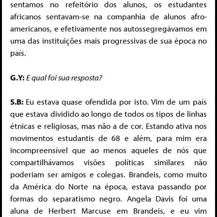
sentamos no refeitório dos alunos, os estudantes
africanos sentavam-se na companhia de alunos afro-
americanos, e efetivamente nos autossegregávamos em
uma das instituições mais progressivas de sua época no
país.
G.Y:
E qual foi sua resposta?
S.B:
Eu estava quase ofendida por isto. Vim de um país
que estava dividido ao longo de todos os tipos de linhas
étnicas e religiosas, mas não a de cor. Estando ativa nos
movimentos estudantis de 68 e além, para mim era
incompreensível que ao menos aqueles de nós que
compartilhávamos visões políticas similares não
poderiam ser amigos e colegas. Brandeis, como muito
da América do Norte na época, estava passando por
formas do separatismo negro. Angela Davis foi uma
aluna de Herbert Marcuse em Brandeis, e eu vim