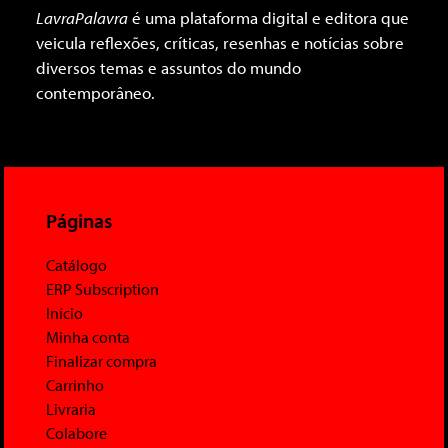
LavraPalavra
é uma plataforma digital e editora que
veicula reflexões, críticas, resenhas e notícias sobre
diversos temas e assuntos do mundo
contemporâneo.
Páginas
Catálogo
ERP Subscription
Início
Minha conta
Finalizar compra
Carrinho
Livraria
Colabore