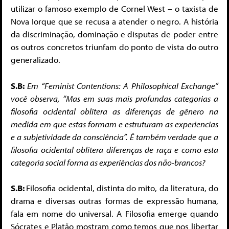
utilizar o famoso exemplo de Cornel West – o taxista de
Nova Iorque que se recusa a atender o negro. A história
da discriminação, dominação e disputas de poder entre
os outros concretos triunfam do ponto de vista do outro
generalizado.
S.B:
Em “Feminist Contentions: A Philosophical Exchange”
você observa, “Mas em suas mais profundas categorias a
filosofia ocidental oblitera as diferenças de gênero na
medida em que estas formam e estruturam as experiencias
e a subjetividade da consciência”. É também verdade que a
filosofia ocidental oblitera diferenças de raça e como esta
categoria social forma as experiências dos não-brancos?
S.B:
Filosofia ocidental, distinta do mito, da literatura, do
drama e diversas outras formas de expressão humana,
fala em nome do universal. A Filosofia emerge quando
Sócrates e Platão mostram como temos que nos libertar